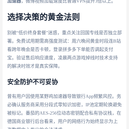
加速器
，微博视频加载速度比普通VPN提升3倍以上。
选择决策的黄金法则
别被“低价终身套餐”迷惑，重点关注回国专线是否独立部
署。免费试用期需高强度测试：周六晚间黄金时段连B站
看跨年晚会是否卡顿，登录拼多多下单能否调起支付
宝。验证售后响应速度，凌晨两点游戏掉线时技术支持
的解决时效才是真实保障。
安全防护不可妥协
曾有用户因使用某野鸡加速器导致银行App频繁风控。务
必确认服务商采用分段式零知识加密，IP池定期轮换避免
被标记。番茄的AES-256位动态密钥配合私有协议栈，在
德国商业银行后台看来，用户的网络行为始终显示为上