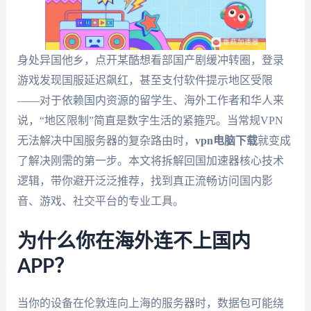
身处异国他乡，点开某酷想看部国产剧缓冲转圈，登录
游戏发现国服延迟飙红，甚至支付软件提示地区受限
——对于依赖国内资源的留学生、海外工作者和华人来
说，“地区限制”简直是数字生活的紧箍咒。当常规VPN
无法解决中国服务器的复杂路由时，
vpn电脑下载
就变成
了解决刚需的第一步。本文将拆解回国加速器核心技术
逻辑，带你避开泛泛推荐，找到真正流畅访问国内影
音、游戏、社交平台的专业工具。
为什么你在海外连不上国内
APP？
当你的设备在伦敦连向上海的服务器时，数据包可能绕