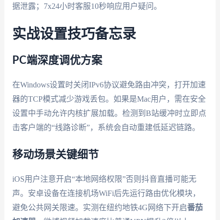
据泄露；7x24小时客服10秒响应用户疑问。
实战设置技巧备忘录
PC端深度调优方案
在Windows设置时关闭IPv6协议避免路由冲突，打开加速
器的TCP模式减少游戏丢包。如果是Mac用户，需在安全
设置中手动允许内核扩展加载。检测到B站缓冲时立即点
击客户端的“线路诊断”，系统会自动重建低延迟链路。
移动场景关键细节
iOS用户注意开启“本地网络权限”否则抖音直播可能无
声。安卓设备在连接机场WiFi后先运行路由优化模块，
避免公共网关限速。实测在纽约地铁4G网络下开启
番茄