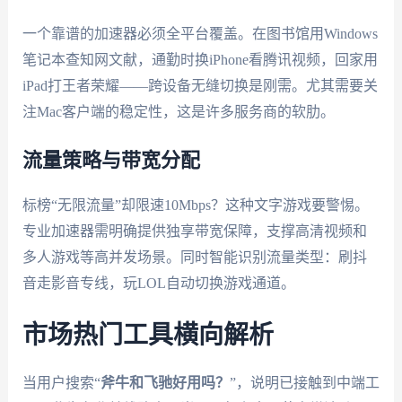
一个靠谱的加速器必须全平台覆盖。在图书馆用Windows
笔记本查知网文献，通勤时换iPhone看腾讯视频，回家用
iPad打王者荣耀——跨设备无缝切换是刚需。尤其需要关
注Mac客户端的稳定性，这是许多服务商的软肋。
流量策略与带宽分配
标榜“无限流量”却限速10Mbps？这种文字游戏要警惕。
专业加速器需明确提供独享带宽保障，支撑高清视频和
多人游戏等高并发场景。同时智能识别流量类型：刷抖
音走影音专线，玩LOL自动切换游戏通道。
市场热门工具横向解析
当用户搜索“
斧牛和飞驰好用吗？
”，说明已接触到中端工