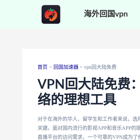
跳
海外回国vpn
至
内
容
首页
回国加速器
vpn回大陆免费
VPN回大陆免费
络的理想工具
对于在海外的华人、留学生和工作者来说，选
关键。面对国内流行的影视APP和音乐APP
直播平台的访问需求，一个可靠的VPN成为