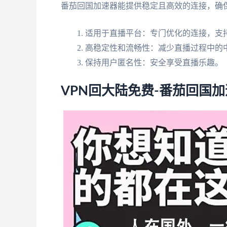
番茄回国加速器能提供稳定且高效的连接，确
适用于直播平台：专门优化的连接，支
高稳定性和流畅性：减少直播过程中的
保持用户匿名性：安全享受直播乐趣。
VPN回大陆免费-番茄回国