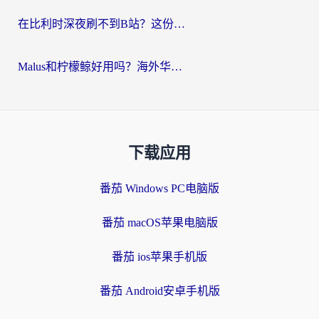
在比利时深夜刷不到B站？这份回国加速器避坑指南请收好
Malus和柠檬鲸好用吗？海外华人亲测：回国加速器怎么选才不踩坑？
下载应用
番茄 Windows PC电脑版
番茄 macOS苹果电脑版
番茄 ios苹果手机版
番茄 Android安卓手机版