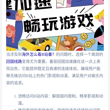
当涉及到
海外怎么看B站番？
的问题时，选择一个高效的
回国线路
变得尤为重要。番茄回国加速器在这一点上表
现出色，它能提供稳定且高速的连接体验，确保用户能
够无缝访问B站上的热门影视和动漫，满足用户对娱乐内
容的追求。
流畅访问B站内容：解锁国内限制，畅享影视和动
漫。