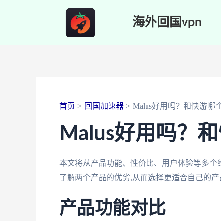
跳
海外回国vpn
至
内
容
首页
回国加速器
Malus好用吗？和快游哪
Malus好用吗？
本文将从产品功能、性价比、用户体验等多个维度
了解两个产品的优劣,从而选择更适合自己的产
产品功能对比