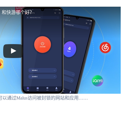
吗？和快游哪个好？
户可以通过Malus访问被封锁的网站和应用……
…