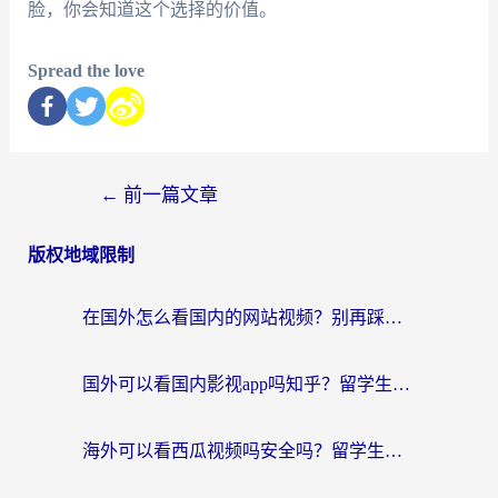
脸，你会知道这个选择的价值。
Spread the love
←
前一篇文章
版权地域限制
在国外怎么看国内的网站视频？别再踩坑！选对加速器秒回国内冲浪
国外可以看国内影视app吗知乎？留学生亲测有效的回国加速方案
海外可以看西瓜视频吗安全吗？留学生亲测：3步解决回国追剧难题，附靠谱加速器推荐