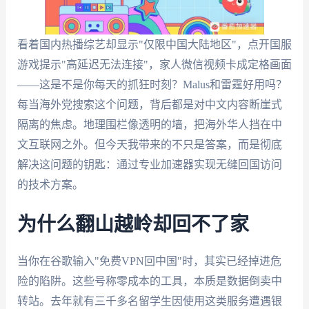
看着国内热播综艺却显示"仅限中国大陆地区"，点开国服
游戏提示"高延迟无法连接"，家人微信视频卡成定格画面
——这是不是你每天的抓狂时刻？Malus和雷霆好用吗？
每当海外党搜索这个问题，背后都是对中文内容断崖式
隔离的焦虑。地理围栏像透明的墙，把海外华人挡在中
文互联网之外。但今天我带来的不只是答案，而是彻底
解决这问题的钥匙：通过专业加速器实现无缝回国访问
的技术方案。
为什么翻山越岭却回不了家
当你在谷歌输入"免费VPN回中国"时，其实已经掉进危
险的陷阱。这些号称零成本的工具，本质是数据倒卖中
转站。去年就有三千多名留学生因使用这类服务遭遇银