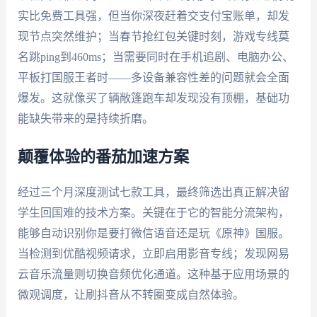
实比免费工具强，但当你深夜赶着交支付宝账单，却发
现节点突然维护；当春节抢红包关键时刻，游戏专线莫
名跳ping到460ms；当需要同时在手机追剧、电脑办公、
平板打国服王者时——多设备兼容性差的问题就会全面
爆发。这就像买了辆敞篷跑车却发现没有顶棚，基础功
能缺失带来的是持续折磨。
颠覆体验的番茄加速方案
经过三个月深度测试七款工具，最终筛选出真正解决留
学生回国难的技术方案。关键在于它的智能分流架构，
能够自动识别你是要打微信语音还是玩《原神》国服。
当检测到优酷视频请求，立即启用影音专线；发现网易
云音乐流量则切换音频优化通道。这种基于应用场景的
微观调度，让刷抖音从不转圈变成自然体验。