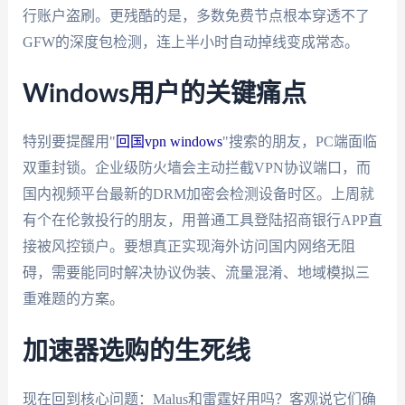
行账户盗刷。更残酷的是，多数免费节点根本穿透不了
GFW的深度包检测，连上半小时自动掉线变成常态。
Windows用户的关键痛点
特别要提醒用"
回国vpn windows
"搜索的朋友，PC端面临
双重封锁。企业级防火墙会主动拦截VPN协议端口，而
国内视频平台最新的DRM加密会检测设备时区。上周就
有个在伦敦投行的朋友，用普通工具登陆招商银行APP直
接被风控锁户。要想真正实现海外访问国内网络无阻
碍，需要能同时解决协议伪装、流量混淆、地域模拟三
重难题的方案。
加速器选购的生死线
现在回到核心问题：Malus和雷霆好用吗？客观说它们确