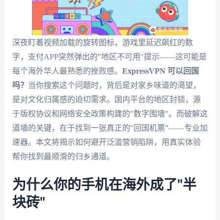
深夜盯着视频加载的旋转图标，游戏里延迟飙红的数
字，支付APP突然弹出的"地区不可用"提示——这可能是
每个海外华人最熟悉的挫败感。
ExpressVPN 可以回国
吗？
当你搜索这个问题时，背后是对家乡味道的渴望，
是对文化归属感的迫切需求。国内平台的地区封锁，源
于版权协议和网络安全政策构建的"数字围墙"。而破解这
道墙的关键，在于找到一张真正的"回国机票"——专业加
速器。本文将揭示如何避开泛滥营销陷阱，用真实体验
帮你找到最顺滑的归乡通道。
为什么你的手机在海外成了"半
块砖"