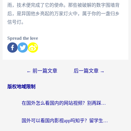
雨，技术便完成了它的使命。那些被破解的数字围墙背
后，是异国他乡亮起的万家灯火中，属于你的一盏归乡
信号灯。
Spread the love
←
前一篇文章
后一篇文章
→
版权地域限制
在国外怎么看国内的网站视频？别再踩坑！选对加速器秒回国内冲浪
国外可以看国内影视app吗知乎？留学生亲测有效的回国加速方案