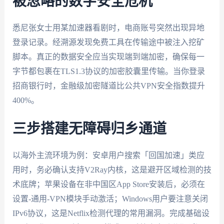
被忽略的数字安全危机
悉尼张女士用某加速器看剧时，电商账号突然出现异地
登录记录。经溯源发现免费工具在传输途中被注入挖矿
脚本。真正的数据安全应当实现端到端加密，确保每一
字节都包裹在TLS1.3协议的加密胶囊里传输。当你登录
招商银行时，金融级加密隧道比公共VPN安全指数提升
400%。
三步搭建无障碍归乡通道
以海外主流环境为例：安卓用户搜索「回国加速」类应
用时，务必确认支持V2Ray内核，这是避开区域检测的技
术底牌；苹果设备在非中国区App Store安装后，必须在
设置-通用-VPN模块手动激活；Windows用户要注意关闭
IPv6协议，这是Netflix检测代理的常用漏洞。完成基础设