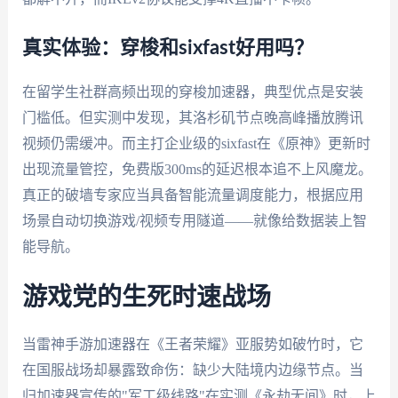
真实体验：穿梭和sixfast好用吗？
在留学生社群高频出现的穿梭加速器，典型优点是安装
门槛低。但实测中发现，其洛杉矶节点晚高峰播放腾讯
视频仍需缓冲。而主打企业级的sixfast在《原神》更新时
出现流量管控，免费版300ms的延迟根本追不上风魔龙。
真正的破墙专家应当具备智能流量调度能力，根据应用
场景自动切换游戏/视频专用隧道——就像给数据装上智
能导航。
游戏党的生死时速战场
当雷神手游加速器在《王者荣耀》亚服势如破竹时，它
在国服战场却暴露致命伤：缺少大陆境内边缘节点。当
归加速器宣传的"军工级线路"在实测《永劫无间》时，上