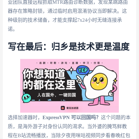
业团队直接远程抓取MTR路由诊断数据，发现某跳路由
器存在策略封锁，通过临时启用混淆协议当即解决。这
种级别的技术储备，才能支撑起7x24小时无缝连接承
诺。
写在最后：归乡是技术更是温度
选择加速器时，
ExpressVPN 可以回国吗？
这个问题的本
质，是海外游子对身份认同的渴求。当外婆的腌笃鲜教
程在B站流畅播放，当除夕夜用咪咕视频同步看春晚红包