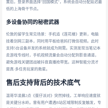
置后，登录界面选择"回国模式"，系统会自动分配延迟最
低的上海骨干节点。
多设备协同的秘密武器
伦敦的留学生常见场景：手机追《莲花楼》更新，电脑
挂着剑网三副本，同时用平板给爸妈打微信视频。此时
支持5台设备并发的系统就成为刚需。实测发现当笔记本
走游戏专线时，手机视频流量会自动分配到影音通道，
避免游戏关键团战被抖音直播抢带宽。这种智能分流才
是真·多任务玩家的救星。
售后支持背后的技术底气
温哥华凌晨2点《蛋仔派对》突然掉线，工单响应速度就
是关键分水岭。曾有用户遭遇B站区域限制反复触发，专