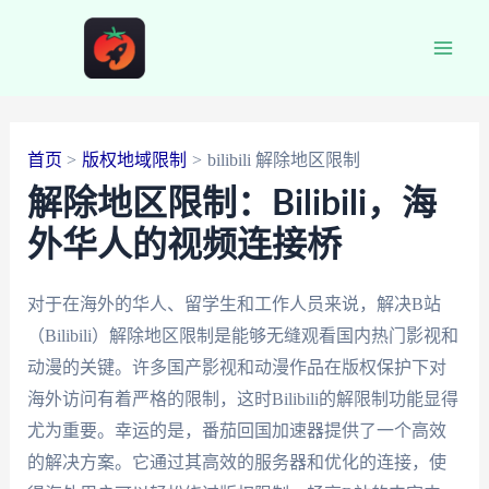
跳
至
Main
内
容
Men
首页
版权地域限制
bilibili 解除地区限制
解除地区限制：Bilibili，海
外华人的视频连接桥
对于在海外的华人、留学生和工作人员来说，解决B站
（Bilibili）解除地区限制是能够无缝观看国内热门影视和
动漫的关键。许多国产影视和动漫作品在版权保护下对
海外访问有着严格的限制，这时Bilibili的解限制功能显得
尤为重要。幸运的是，番茄回国加速器提供了一个高效
的解决方案。它通过其高效的服务器和优化的连接，使