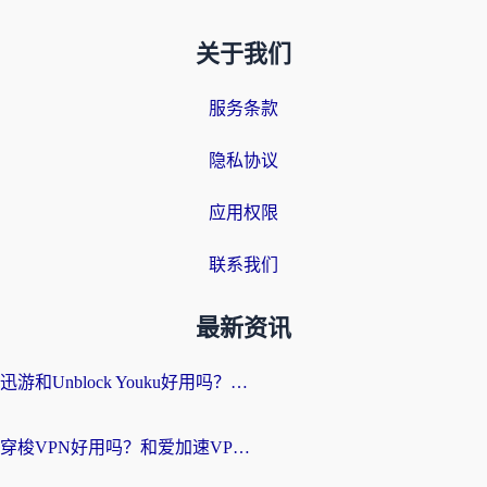
关于我们
服务条款
隐私协议
应用权限
联系我们
最新资讯
迅游和Unblock Youku好用吗？海外党亲测：3个维度教你选对回国加速器
穿梭VPN好用吗？和爱加速VPN对比哪个回国效果更好？海外党必看的实用指南