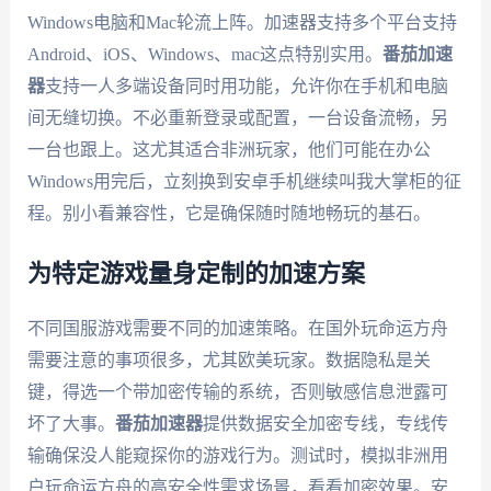
Windows电脑和Mac轮流上阵。加速器支持多个平台支持
Android、iOS、Windows、mac这点特别实用。
番茄加速
器
支持一人多端设备同时用功能，允许你在手机和电脑
间无缝切换。不必重新登录或配置，一台设备流畅，另
一台也跟上。这尤其适合非洲玩家，他们可能在办公
Windows用完后，立刻换到安卓手机继续叫我大掌柜的征
程。别小看兼容性，它是确保随时随地畅玩的基石。
为特定游戏量身定制的加速方案
不同国服游戏需要不同的加速策略。在国外玩命运方舟
需要注意的事项很多，尤其欧美玩家。数据隐私是关
键，得选一个带加密传输的系统，否则敏感信息泄露可
坏了大事。
番茄加速器
提供数据安全加密专线，专线传
输确保没人能窥探你的游戏行为。测试时，模拟非洲用
户玩命运方舟的高安全性需求场景，看看加密效果。安