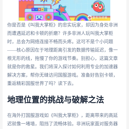
你是否是《叫我大掌柜》的忠实玩家，却因为身处非洲
而遭遇延迟和卡顿的折磨？许多非洲人玩叫我大掌柜
时，总会为网络连接不畅而头疼。这可不是个小问题
——核心原因在于地理距离引发的数据传输延迟，像一
根无形的线，拖慢了你的游戏节奏。别担心，这篇文章
就是你的救星。我们将深入探讨如何利用专业的加速器
解决方案，帮你无缝访问国服游戏。准备好告别卡顿，
重返精彩国服世界了吗？读下去。
地理位置的挑战与破解之法
在海外打国服游戏如《叫我大掌柜》，距离带来的高延
迟就像一堵墙，阻挡了流畅体验。非洲玩家面对服务器