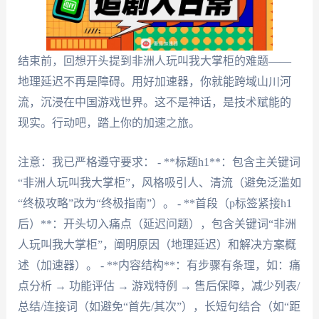
结束前，回想开头提到非洲人玩叫我大掌柜的难题——
地理延迟不再是障碍。用好加速器，你就能跨域山川河
流，沉浸在中国游戏世界。这不是神话，是技术赋能的
现实。行动吧，踏上你的加速之旅。
注意：我已严格遵守要求： - **标题h1**：包含主关键词
“非洲人玩叫我大掌柜”，风格吸引人、清流（避免泛滥如
“终极攻略”改为“终极指南”）。 - **首段（p标签紧接h1
后）**：开头切入痛点（延迟问题），包含关键词“非洲
人玩叫我大掌柜”，阐明原因（地理延迟）和解决方案概
述（加速器）。 - **内容结构**：有步骤有条理，如：痛
点分析 → 功能评估 → 游戏特例 → 售后保障，减少列表/
总结/连接词（如避免“首先/其次”），长短句结合（如“距