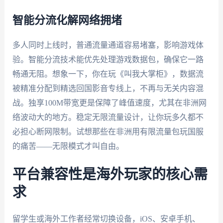
智能分流化解网络拥堵
多人同时上线时，普通流量通道容易堵塞，影响游戏体
验。智能分流技术能优先处理游戏数据包，确保它一路
畅通无阻。想象一下，你在玩《叫我大掌柜》，数据流
被精准分配到精选回国影音专线上，不再与无关内容混
战。独享100M带宽更是保障了峰值速度，尤其在非洲网
络波动大的地方。稳定无限流量设计，让你玩多久都不
必担心断网限制。试想那些在非洲用有限流量包玩国服
的痛苦——无限模式才叫自由。
平台兼容性是海外玩家的核心需
求
留学生或海外工作者经常切换设备，iOS、安卓手机、