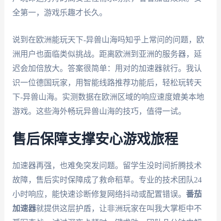
全第一，游戏乐趣才长久。
说到在欧洲能玩天下-异兽山海吗知乎上常问的问题，欧
洲用户也面临类似挑战。距离欧洲到亚洲的服务器，延
迟会加倍放大。答案很简单：用对的加速器就行。我认
识一位德国玩家，用智能线路推荐功能后，轻松玩转天
下-异兽山海。实测数据在欧洲区域的响应速度媲美本地
游戏。这些海外畅玩异兽山海的技巧，值得一试。
售后保障支撑安心游戏旅程
加速器再强，也难免突发问题。留学生没时间折腾技术
故障，售后实时保障成了救命稻草。专业的技术团队24
小时响应，能快速诊断修复网络抖动或配置错误。
番茄
加速器
就提供这层护盾，让非洲玩家在叫我大掌柜中不