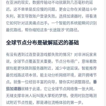
在亚洲的现实，数据传输动不动就飙到几百毫秒的延
迟。这不单单是反应慢的问题，更会让你在关键战斗中
失利，甚至导致账户登录失败。选择加速器时，得看清
它如何针对这类痛点出手。一个智能的系统能瞬间识别
最优路线，帮你缩短这条“长途跋涉”的路径。
全球节点分布是破解延迟的基础
有没有遇到过连登录游戏都失败的情况？对非洲玩家来
说，全球节点覆盖至关重要。节点分布得广，意味着数
据包能更快跳到服务器附近，减少中途延误。智能推荐
最优线路这项本领，能主动分析网络环境，避开拥堵节
点。就像一位经验丰富的向导，替你实时调整路径。
番
茄加速器
就精于此道，它让全球节点网络像一张大网，
无缝支撑非洲人玩叫我大掌柜的梦想。使用时别忽略测
试附近节点性能，那是通往流畅体验的第一步。