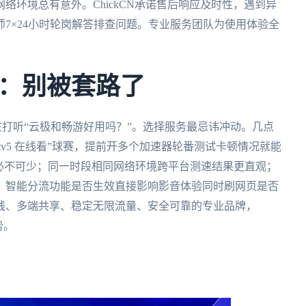
络环境总有意外。ChickCN承诺售后响应及时性，遇到异
7×24小时轮岗解答排查问题。专业服务团队为使用体验全
：别被套路了
人也在打听“云极和畅游好用吗？”。选择服务最忌讳冲动。几点
tv5 在线看”球赛，提前开多个加速器轮番测试卡顿情况就能
必不可少；同一时段相同网络环境跨平台测速结果更直观；
；智能分流功能是否生效直接影响影音体验同时刷网页是否
线、多端共享、稳定无限流量、安全可靠的专业品牌，
势。