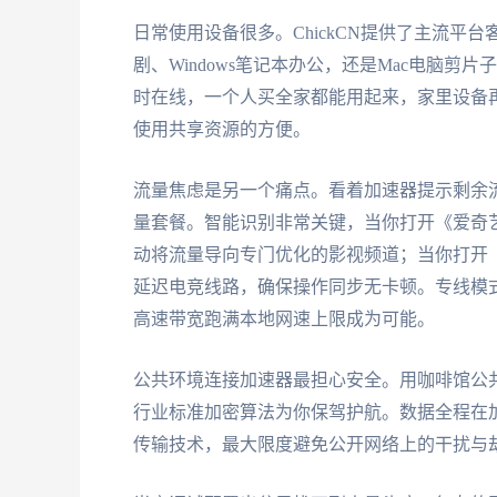
日常使用设备很多。ChickCN提供了主流平台客户
剧、Windows笔记本办公，还是Mac电脑
时在线，一个人买全家都能用起来，家里设备
使用共享资源的方便。
流量焦虑是另一个痛点。看着加速器提示剩余流
量套餐。智能识别非常关键，当你打开《爱奇
动将流量导向专门优化的影视频道；当你打开
延迟电竞线路，确保操作同步无卡顿。专线模式
高速带宽跑满本地网速上限成为可能。
公共环境连接加速器最担心安全。用咖啡馆公共W
行业标准加密算法为你保驾护航。数据全程在
传输技术，最大限度避免公开网络上的干扰与