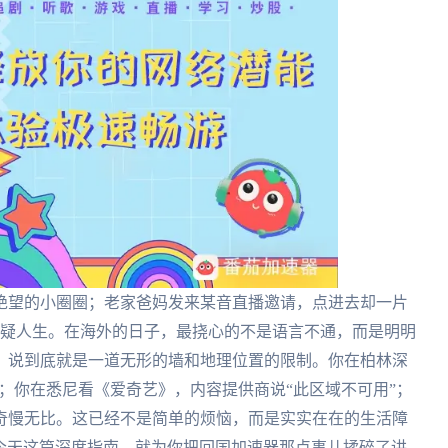
绝望的小圈圈；老家爸妈发来某音直播邀请，点进去却一片
得怀疑人生。在海外的日子，最挠心的不是语言不通，而是明明
，说到底就是一道无形的墙和地理位置的限制。你在柏林深
P；你在悉尼看《爱奇艺》，内容提供商说“此区域不可用”；
奇慢无比。这已经不是简单的烦恼，而是实实在在的生活障
别急，今天这篇深度指南，就为你把回国加速器那点事儿揉碎了讲