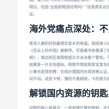
明白，包括“云极和畅游好用吗？”这类真实对
证。
海外党痛点深处：不
夜深人静的时刻最想念家乡的味道。刚结束小
《舌尖上的中国》解解馋。页面缓冲条像灌了
频》，跳出的区域限制提示冷冰冰像个警告。
结果是一片灰色图标。购物节想抢购某宝某东
小事也变得折腾：在线办理国内社保资格认证
动不动。这些卡顿，慢的不是网络，卡的是与
解锁国内资源的钥匙
问题的核心是两点：一是地理位置的限制，许多