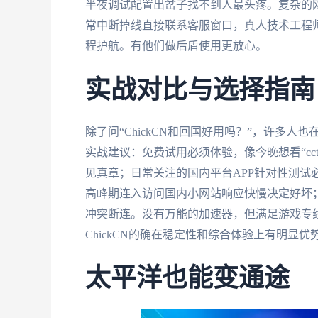
半夜调试配置出岔子找不到人最头疼。复杂的网
常中断掉线直接联系客服窗口，真人技术工程师
程护航。有他们做后盾使用更放心。
实战对比与选择指南
除了问“ChickCN和回国好用吗？”，许多
实战建议：免费试用必须体验，像今晚想看“cc
见真章；日常关注的国内平台APP针对性测试
高峰期连入访问国内小网站响应快慢决定好坏
冲突断连。没有万能的加速器，但满足游戏专
ChickCN的确在稳定性和综合体验上有明显优
太平洋也能变通途