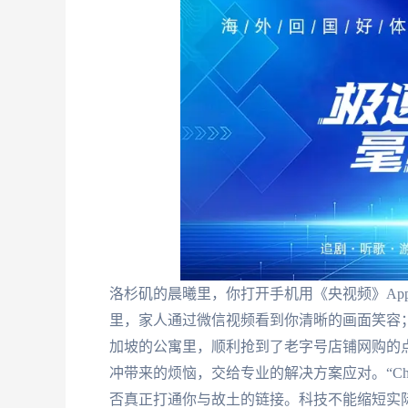
洛杉矶的晨曦里，你打开手机用《央视频》App流
里，家人通过微信视频看到你清晰的画面笑容
加坡的公寓里，顺利抢到了老字号店铺网购的
冲带来的烦恼，交给专业的解决方案应对。“Ch
否真正打通你与故土的链接。科技不能缩短实