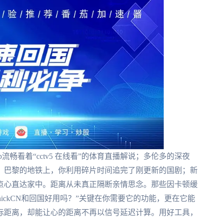
畅看着“cctv5 在线看”的体育直播解说；多伦多的深夜
；巴黎的地铁上，你利用碎片时间追完了刚更新的国剧；新
点心直达家中。距离从未真正隔断亲情思念。那些因卡顿缓
ickCN和回国好用吗？”关键在你需要它的功能，更在它能
际距离，却能让心的距离不再以信号延迟计算。用好工具，