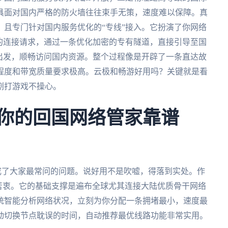
具面对国内严格的防火墙往往束手无策，速度难以保障。真
且专门针对国内服务优化的“专线”接入。它扮演了你网络
的连接请求，通过一条优化加密的专有隧道，直接引导至国
出发，顺畅访问国内资源。整个过程像是开辟了一条直达故
程度和带宽质量要求极高。云极和畅游好用吗？关键就是看
剧打游戏不操心。
场：你的回国网络管家靠谱
？”成了大家最常问的问题。说好用不是吹嘘，得落到实处。作
用户苦衷。它的基础支撑是遍布全球尤其连接大陆优质骨干网络
统智能分析网络状况，立刻为你分配一条拥堵最小，速度最
动切换节点耽误的时间，自动推荐最优线路功能非常实用。