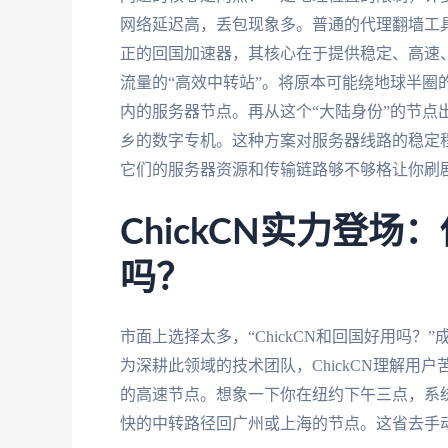
网络延迟高，丢包现象多。普通的代理翻墙工
正的回国加速器，其核心在于提供稳定、高速、
流量的“高效中转站”。将原本可能绕地球半圈
内的服务器节点。再从这个“大陆身份”的节点
乡的数字专机。这种方案对服务器线路的稳定
它们的服务器资源和传输链路够不够格让你刷
ChickCN实力登
吗？
市面上选择太多，“ChickCN和回国好用吗
为深耕此领域的技术团队，ChickCN理解
的高速节点。想象一下你在纽约下午三点，系
快的中转路径回广州或上海的节点。这省去手