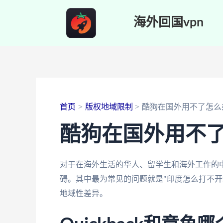
跳
海外回国vpn
至
内
容
首页
版权地域限制
酷狗在国外用不了怎么
酷狗在国外用不
对于在海外生活的华人、留学生和海外工作的
碍。其中最为常见的问题就是"印度怎么打不开
地域性差异。