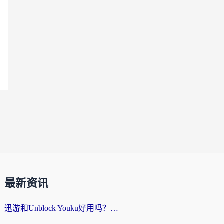
最新资讯
迅游和Unblock Youku好用吗？海外党亲测：3个维度教你选对回国加速器