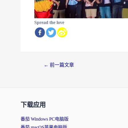
Spread the love
文
←
前一篇文章
章
导
航
下载应用
番茄 Windows PC电脑版
番茄 macOS苹果电脑版