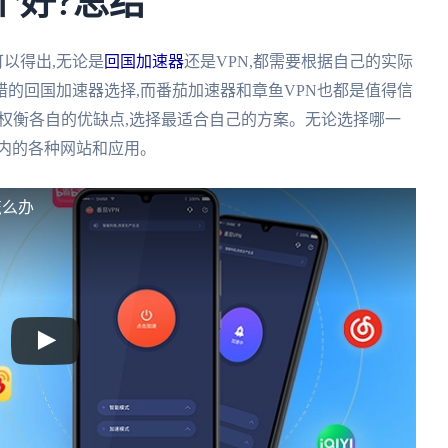
哪个好?总结
可以得出,无论是
回国加速器
还是VPN,都需要根据自己的实际
的回国加速器选择,而番茄加速器和章鱼VPN也都是值得信
,权衡各自的优缺点,选择最适合自己的方案。无论选择哪一
内的各种网站和应用。
怎么办