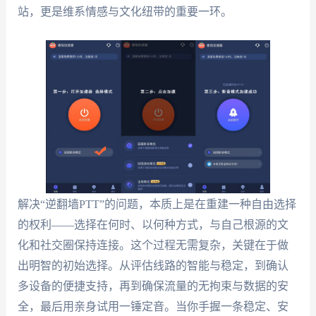
站，更是维系情感与文化纽带的重要一环。
解决“逆翻墙PTT”的问题，本质上是在重建一种自由选择
的权利——选择在何时、以何种方式，与自己根源的文
化和社交圈保持连接。这个过程无需复杂，关键在于做
出明智的初始选择。从评估线路的智能与稳定，到确认
多设备的便捷支持，再到确保流量的无拘束与数据的安
全，最后用亲身试用一锤定音。当你手握一条稳定、安