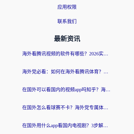
应用权限
联系我们
最新资讯
海外看腾讯视频的软件有哪些？2026实测有效，留学生都在用的回国加速器指南
海外党必看：如何在海外看腾讯体育？解决赛事直播地区限制的终极指南
在国外可以看国内的视频app吗知乎？海外党亲测有效的追剧加速方案
在国外怎么看球赛不卡？海外党专属体育直播自由指南
在国外用什么app看国内电视剧？3步解决版权限制+卡顿难题