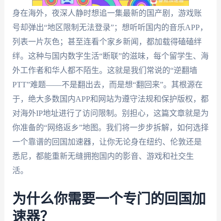
身在海外，夜深人静时想追一集最新的国产剧，游戏账
号却弹出“地区限制无法登录”；想听听国内的音乐APP，
列表一片灰色；甚至连看个家乡新闻，都加载得磕磕绊
绊。这种与国内数字生活“断联”的滋味，每个留学生、海
外工作者和华人都不陌生。这就是我们常说的“逆翻墙
PTT”难题——不是翻出去，而是想“翻回来”。其根源在
于，绝大多数国内APP和网站为遵守法规和保护版权，都
对海外IP地址进行了访问限制。别担心，这篇文章就是为
你准备的“网络返乡”地图。我们将一步步拆解，如何选择
一个靠谱的回国加速器，让你无论身在纽约、伦敦还是
悉尼，都能重新无缝拥抱国内的影音、游戏和社交生
活。
为什么你需要一个专门的回国加
速器？