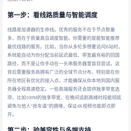
第一步：看线路质量与智能调度
线路是加速器的生命线。优秀的服务不在于节点数量
多，而在于质量高且调度智能。你需要的是能智能推荐
最优线路的服务。比如，当你从多伦多想要访问B站时，
系统能自动为你分配当前延迟最低、带宽最充裕的回国
路径，而不是让你手动在一长串服务器里盲目尝试。这
背后需要服务商拥有广泛的全球节点分布，特别是在你
所在地区有优化的接入点，才能确保从你本地到国内服
务器全程高速稳定。一些高端服务还会提供独享带宽选
项，比如100M的独享带宽，在晚间追剧高峰时段能彻底
避免与他人“抢车道”的拥堵，保证4K视频也能即点即
开。
第二步：验兼容性与多端支持