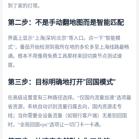
到了家的灯塔。
第二步：不是手动翻地图而是智能匹配
界面上显示"上海|深圳|北京"等入口。点一下"智能模
式"，番茄开始检测到我所在地的多伦多至上海线路最畅
通。根本不用像用免费工具那样来回切换节点测试速
度。
第三步：目标明确地打开"回国模式"
在高级设置里有三种路径选择。"仅国内流量加速"选项最
省资源，系统自动识别流量归属去向，国内资源走专
线；当你需要全设备流量（如银行客户端）无差别回国
时，"全局回国vpn"选项让一切门卡一卡通。