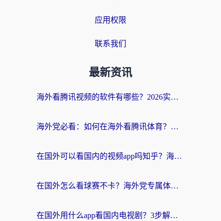
应用权限
联系我们
最新资讯
海外看腾讯视频的软件有哪些？2026实测有效，留学生都在用的回国加速器指南
海外党必看：如何在海外看腾讯体育？解决赛事直播地区限制的终极指南
在国外可以看国内的视频app吗知乎？海外党亲测有效的追剧加速方案
在国外怎么看球赛不卡？海外党专属体育直播自由指南
在国外用什么app看国内电视剧？3步解决版权限制+卡顿难题