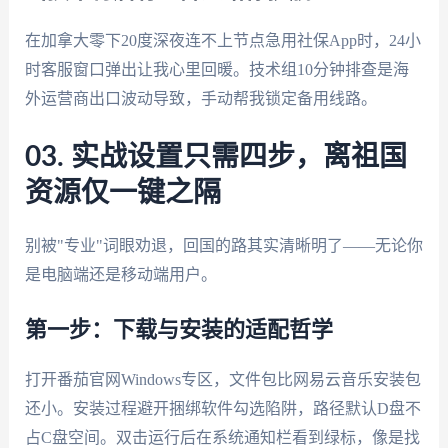
在加拿大零下20度深夜连不上节点急用社保App时，24小
时客服窗口弹出让我心里回暖。技术组10分钟排查是海
外运营商出口波动导致，手动帮我锁定备用线路。
03. 实战设置只需四步，离祖国
资源仅一键之隔
别被"专业"词眼劝退，回国的路其实清晰明了——无论你
是电脑端还是移动端用户。
第一步：下载与安装的适配哲学
打开番茄官网Windows专区，文件包比网易云音乐安装包
还小。安装过程避开捆绑软件勾选陷阱，路径默认D盘不
占C盘空间。双击运行后在系统通知栏看到绿标，像是找