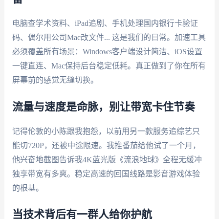
电脑查学术资料、iPad追剧、手机处理国内银行卡验证
码、偶尔用公司Mac改文件... 这是我们的日常。加速工具
必须覆盖所有场景：Windows客户端设计简洁、iOS设置
一键直连、Mac保持后台稳定低耗。真正做到了你在所有
屏幕前的感觉无缝切换。
流量与速度是命脉，别让带宽卡住节奏
记得伦敦的小陈跟我抱怨，以前用另一款服务追综艺只
能切720P，还被中途限速。我推番茄给他试了一个月，
他兴奋地截图告诉我4K蓝光版《流浪地球》全程无缓冲
独享带宽有多爽。稳定高速的回国线路是影音游戏体验
的根基。
当技术背后有一群人给你护航