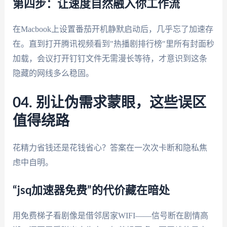
第四步：让速度自然融入你工作流
在Macbook上设置番茄开机静默启动后，几乎忘了加速存
在。直到打开腾讯视频看到"热播剧排行榜"里所有封面秒
加载，会议打开钉钉文件无需漫长等待，才意识到这条
隐藏的网线多么稳固。
04. 别让伪需求蒙眼，这些误区
值得绕路
花精力省钱还是花钱省心？答案在一次次卡断和隐私焦
虑中自明。
“jsq加速器免费”的代价藏在暗处
用免费梯子看剧像是借邻居家WIFI——信号断在剧情高