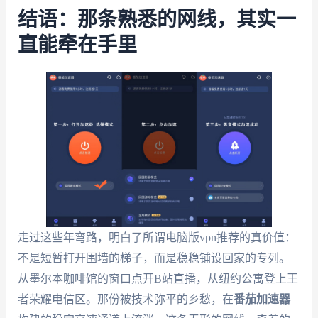
结语：那条熟悉的网线，其实一
直能牵在手里
走过这些年弯路，明白了所谓电脑版vpn推荐的真价值：
不是短暂打开围墙的梯子，而是稳稳铺设回家的专列。
从墨尔本咖啡馆的窗口点开B站直播，从纽约公寓登上王
者荣耀电信区。那份被技术弥平的乡愁，在
番茄加速器