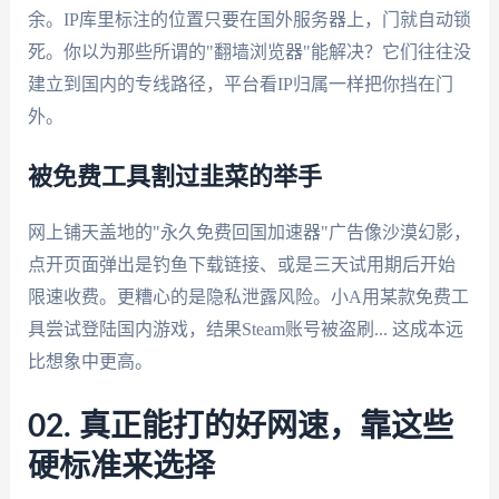
余。IP库里标注的位置只要在国外服务器上，门就自动锁
死。你以为那些所谓的"翻墙浏览器"能解决？它们往往没
建立到国内的专线路径，平台看IP归属一样把你挡在门
外。
被免费工具割过韭菜的举手
网上铺天盖地的"永久免费回国加速器"广告像沙漠幻影，
点开页面弹出是钓鱼下载链接、或是三天试用期后开始
限速收费。更糟心的是隐私泄露风险。小A用某款免费工
具尝试登陆国内游戏，结果Steam账号被盗刷... 这成本远
比想象中更高。
02. 真正能打的好网速，靠这些
硬标准来选择