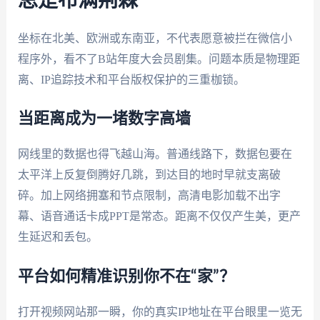
总是布满荆棘
坐标在北美、欧洲或东南亚，不代表愿意被拦在微信小
程序外，看不了B站年度大会员剧集。问题本质是物理距
离、IP追踪技术和平台版权保护的三重枷锁。
当距离成为一堵数字高墙
网线里的数据也得飞越山海。普通线路下，数据包要在
太平洋上反复倒腾好几跳，到达目的地时早就支离破
碎。加上网络拥塞和节点限制，高清电影加载不出字
幕、语音通话卡成PPT是常态。距离不仅仅产生美，更产
生延迟和丢包。
平台如何精准识别你不在“家”？
打开视频网站那一瞬，你的真实IP地址在平台眼里一览无