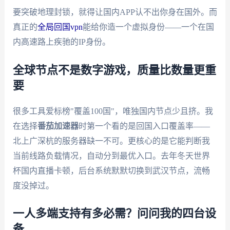
要突破地理封锁，就得让国内APP认不出你身在国外。而
真正的
全局回国vpn
能给你造一个虚拟身份——一个在国
内高速路上疾驰的IP身份。
全球节点不是数字游戏，质量比数量更重
要
很多工具爱标榜"覆盖100国"，唯独国内节点少且挤。我
在选择
番茄加速器
时第一个看的是回国入口覆盖率——
北上广深杭的服务器缺一不可。更核心的是它能判断我
当前线路负载情况，自动分到最优入口。去年冬天世界
杯国内直播卡顿，后台系统默默切换到武汉节点，流畅
度没掉过。
一人多端支持有多必需？问问我的四台设
备