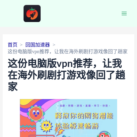
Main
Men
首页
回国加速器
这份电脑版vpn推荐，让我在海外刷剧打游戏像回了趟家
这份电脑版vpn推荐，让我
在海外刷剧打游戏像回了趟
家