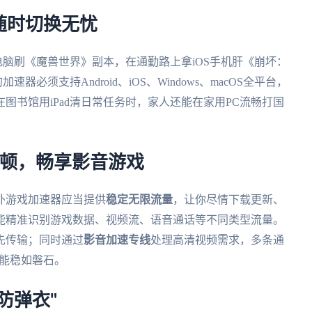
随时切换无忧
s电脑刷《魔兽世界》副本，在通勤路上拿iOS手机肝《崩坏：
必须支持Android、iOS、Windows、macOS全平台，
图书馆用iPad清日常任务时，家人还能在家用PC流畅打国
卡顿，畅享影音游戏
外游戏加速器应当提供
稳定无限流量
，让你尽情下载更新、
能精准识别游戏数据、视频流、语音通话等不同类型流量。
先传输；同时通过
影音加速专线
处理高清视频需求，多条通
也能稳如磐石。
防弹衣"