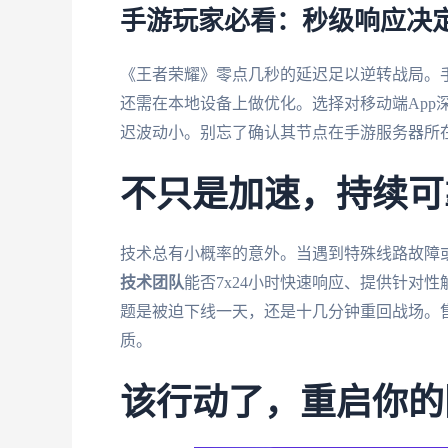
手游玩家必看：秒级响应决
《王者荣耀》零点几秒的延迟足以逆转战局。
还需在本地设备上做优化。选择对移动端App深度
迟波动小。别忘了确认其节点在手游服务器所
不只是加速，持续可
技术总有小概率的意外。当遇到特殊线路故障
技术团队
能否7x24小时快速响应、提供针对
题是被迫下线一天，还是十几分钟重回战场。
质。
该行动了，重启你的