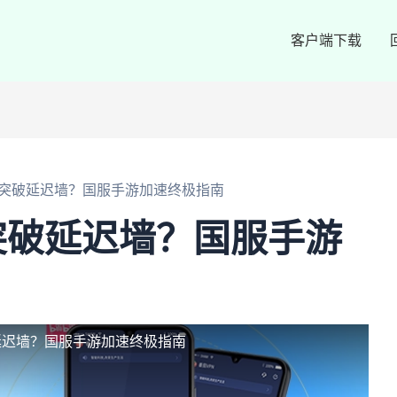
客户端下载
突破延迟墙？国服手游加速终极指南
突破延迟墙？国服手游
延迟墙？国服手游加速终极指南