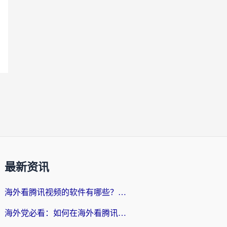
最新资讯
海外看腾讯视频的软件有哪些？2026实测有效，留学生都在用的回国加速器指南
海外党必看：如何在海外看腾讯体育？解决赛事直播地区限制的终极指南