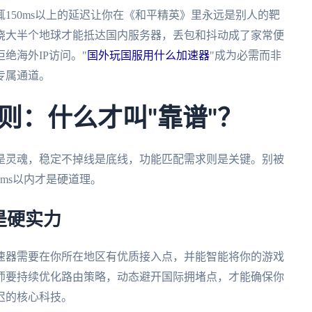
150ms以上的延迟让你在《和平精英》里永远是别人的靶
绕大半个地球才能抵达国内服务器，丢包和抖动成了家常便
绝海外IP访问。"
国外玩国服用什么加速器
"成为必需而非
专属通道。
则：什么才叫"靠谱"？
是灵魂，稳定不掉线是底线，功能匹配需求则是关键。别被
ms以内才是硬道理。
是硬实力
速器需要在你所在地区有优质接入点，并能智能将你的游戏
师要持续优化路由策略，动态避开国际拥堵点，才能确保你
迟的核心科技。