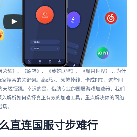
者荣耀》、《原神》、《英雄联盟》、《魔兽世界》… 为什
玩家搜索的关键词。高延迟、频繁掉线、卡成PPT，这些问
的天然瓶颈。幸运的是，借助专业的国服游戏加速器，我们
深入解析如何选择真正有效的加速工具，重点解决你的网络
战场。
么直连国服寸步难行