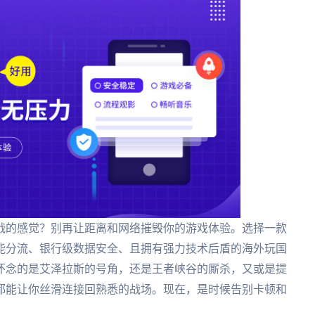
战的感觉？别再让距离和网络摧毁你的游戏体验。选择一款
能分流、银行级数据安全、且拥有强力技术后盾的海外玩国
怀念的是艾泽拉斯的号角，还是王者峡谷的厮杀，又或是提
都能让你丝滑连接回熟悉的战场。现在，是时候告别卡顿和