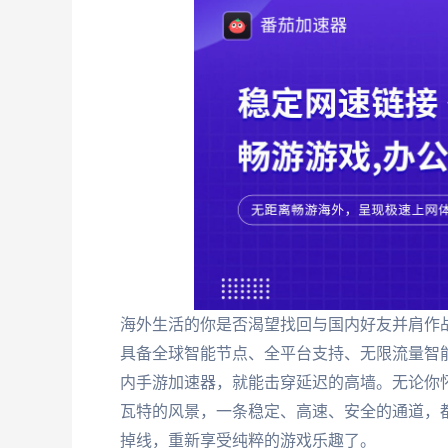
海外生活的你是否渴望找回与国内好友并肩作
具备全球智能节点、全平台支持、无限流量智
内手游加速器，就能击穿延迟的高墙。无论你
瓦特的风景，一条稳定、高速、安全的通道，
掉线，重新享受纯粹的游戏乐趣了。