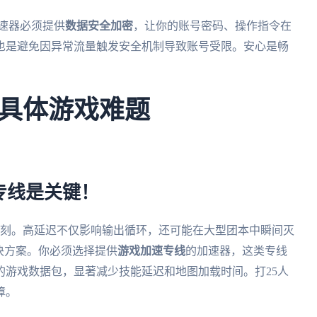
加速器必须提供
数据安全加密
，让你的账号密码、操作指令在
也是避免因异常流量触发安全机制导致账号受限。安心是畅
具体游戏难题
。
专线是关键！
苛刻。高延迟不仅影响输出循环，还可能在大型团本中瞬间灭
决方案。你必须选择提供
游戏加速专线
的加速器，这类专线
的游戏数据包，显著减少技能延迟和地图加载时间。打25人
障。