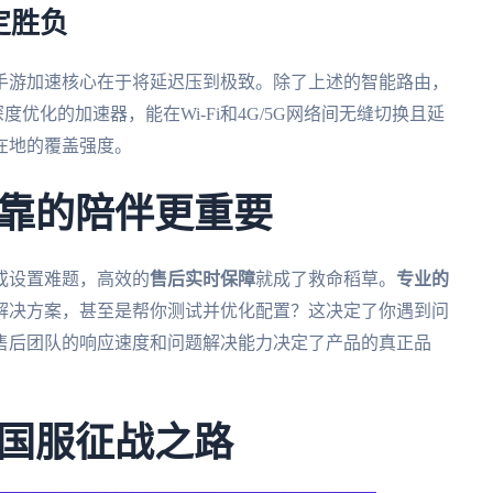
定胜负
手游加速核心在于将延迟压到极致。除了上述的智能路由，
优化的加速器，能在Wi-Fi和4G/5G网络间无缝切换且延
在地的覆盖强度。
靠的陪伴更重要
或设置难题，高效的
售后实时保障
就成了救命稻草。
专业的
性解决方案，甚至是帮你测试并优化配置？这决定了你遇到问
售后团队的响应速度和问题解决能力决定了产品的真正品
国服征战之路