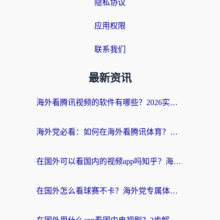
隐私协议
应用权限
联系我们
最新资讯
海外看腾讯视频的软件有哪些？2026实测有效，留学生都在用的回国加速器指南
海外党必看：如何在海外看腾讯体育？解决赛事直播地区限制的终极指南
在国外可以看国内的视频app吗知乎？海外党亲测有效的追剧加速方案
在国外怎么看球赛不卡？海外党专属体育直播自由指南