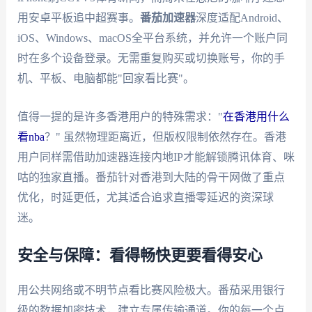
用安卓平板追中超赛事。
番茄加速器
深度适配Android、
iOS、Windows、macOS全平台系统，并允许一个账户同
时在多个设备登录。无需重复购买或切换账号，你的手
机、平板、电脑都能"回家看比赛"。
值得一提的是许多香港用户的特殊需求："
在香港用什么
看nba
？" 虽然物理距离近，但版权限制依然存在。香港
用户同样需借助加速器连接内地IP才能解锁腾讯体育、咪
咕的独家直播。番茄针对香港到大陆的骨干网做了重点
优化，时延更低，尤其适合追求直播零延迟的资深球
迷。
安全与保障：看得畅快更要看得安心
用公共网络或不明节点看比赛风险极大。番茄采用银行
级的数据加密技术，建立专属传输通道。你的每一个点