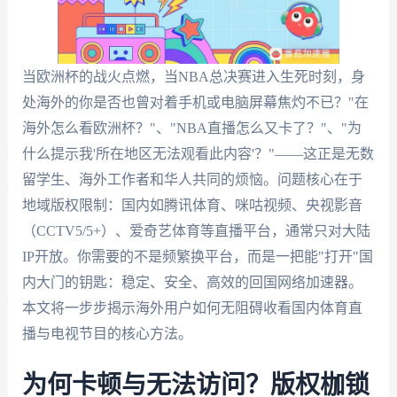
当欧洲杯的战火点燃，当NBA总决赛进入生死时刻，身
处海外的你是否也曾对着手机或电脑屏幕焦灼不已？"在
海外怎么看欧洲杯？"、"NBA直播怎么又卡了？"、"为
什么提示我'所在地区无法观看此内容'？"——这正是无数
留学生、海外工作者和华人共同的烦恼。问题核心在于
地域版权限制：国内如腾讯体育、咪咕视频、央视影音
（CCTV5/5+）、爱奇艺体育等直播平台，通常只对大陆
IP开放。你需要的不是频繁换平台，而是一把能"打开"国
内大门的钥匙：稳定、安全、高效的回国网络加速器。
本文将一步步揭示海外用户如何无阻碍收看国内体育直
播与电视节目的核心方法。
为何卡顿与无法访问？版权枷锁