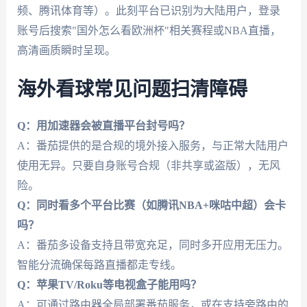
频、腾讯体育等）。此刻平台已识别为大陆用户，登录
账号后搜索"国外怎么看欧洲杯"相关赛程或NBA直播，
高清画质瞬时呈现。
海外看球常见问题扫清障碍
Q：用加速器会被直播平台封号吗？
A：番茄提供的是合规的境外接入服务，与正常大陆用户
使用无异。只要自身账号合规（非共享或盗版），无风
险。
Q：同时看多个平台比赛（如腾讯NBA+咪咕中超）会卡
吗？
A：番茄多设备支持且带宽充足，同时多开应用无压力。
智能分流确保每路直播都走专线。
Q：苹果TV/Roku等电视盒子能用吗？
A：可通过路由器全局部署番茄服务，或在支持旁路由的