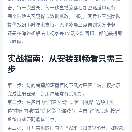
击、每一次登录、每一秒直播流都在加密隧道中运行，
完全隔绝黑客窥探或数据篡改。同时，其专业客服团队
提供7x24小时技术支持。无论凌晨三点遇到突发卡顿，
还是在海外想解决电视家等TV端安装问题，都能获得即
时响应。
实战指南：从安装到畅看只需三
步
第一步：访问
番茄加速器
官网下载对应客户端。按提示
完成注册登录，新用户通常有试用期。
第二步：在应用内"加速区域"或"回国线路"选项里勾
选"中国内地"或"优化影音/游戏"。点击"智能加速"按钮，
系统自动匹配最优节点。
第三步：打开常用的国内直播APP（如央视影音、咪咕视