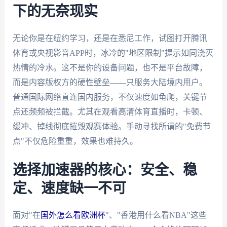
下的无奈现实
无论你是在纽约学习，还是在悉尼工作，试图打开腾讯
体育或央视影音APP时，冰冷的"地区限制"提示如同浇灭
热情的冷水。这不是你的设备问题，也不是平台故障，
而是内容版权方的硬性壁垒——只服务大陆境内用户。
普通国际网络直连国内服务，不仅速度如龟爬，关键节
点还频频被拦截。尤其在观看高清体育直播时，卡顿、
缓冲、掉线彻底摧毁观赛体验。手动寻找所谓的"免费节
点"不仅危险重重，效果也难持久。
选择加速器的核心：安全、稳
定、速度缺一不可
面对"在
国外怎么看欧洲杯
"、"香港用什么看NBA"这些