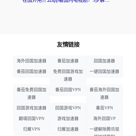
在国外用什么app看国内电视剧？3步解决版权限制+卡顿难题
友情链接
海外回国加速器
番茄加速器
回国加速器
番茄回国加速器
免费回国游戏加
一键回国加速器
速器
番茄免费回国加
番茄回国VPN
番茄海外回国加
速器
速器
回国游戏加速器
回国游戏VPN
番茄VPN
翻墙回国VPN
游戏加速器
海外回国VP
归雁VPN
归雁加速器
一键解除腾讯视