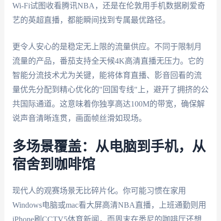
Wi-Fi试图收看腾讯NBA，还是在伦敦用手机数据刷爱奇
艺的英超直播，都能瞬间找到专属最优路径。
更令人安心的是稳定无上限的流量供应。不同于限制月
流量的产品，番茄支持全天候4K高清直播无压力。它的
智能分流技术尤为关键，能将体育直播、影音回看的流
量优先分配到精心优化的"回国专线"上，避开了拥挤的公
共国际通道。这意味着你独享高达100M的带宽，确保解
说声音清晰连贯，画面帧丝滑如现场。
多场景覆盖：从电脑到手机，从
宿舍到咖啡馆
现代人的观赛场景无比碎片化。你可能习惯在家用
Windows电脑或mac看大屏高清NBA直播，上班通勤则用
iPhone刷CCTV5体育新闻，而周末在悉尼的咖啡厅还想