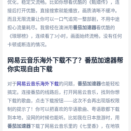
优化，稳定又流畅。比如你想看优酷的《甄嬛传》，连
接后打开优酷，直接搜索就能播放，画质清晰不缓冲。
而且无限流量让你可以一口气追完一整部剧，不用中途
担心流量耗尽。我曾经在澳洲用
番茄加速器
看优酷的
《琅琊榜》，连续看了3小时，画面始终流畅，没有任何
卡顿或断连的情况。
网易云音乐海外下载不了？番茄加速器帮
你实现自由下载
对于
网易云音乐海外下载
的问题，
番茄加速器
也能轻松
搞定。连接番茄的线路后，打开网易云音乐，找到你想
下载的歌曲，点击下载按钮——这次不会再出现版权限
制的提示了！你可以把喜欢的华语歌曲、粤语歌都下载
到本地，没网的时候也能听。比如我在日本旅游时，用
番茄加速器
下载了网易云音乐里的《七里香》，在地铁