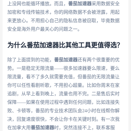
上没网也能循环播放。而且，
番茄加速器
采用数据安全
加密和专线传输技术，你的网络数据不会被泄露，用起
来更放心。不用担心自己的隐私信息被窃取，毕竟数据
安全是海外用户最关心的问题之一。
为什么番茄加速器比其他工具更值得选？
除了上面提到的功能，
番茄加速器
还有两个很重要的优
势。一是稳定无限流量——很多加速器要么限速，要么
限流量，看不了多久就需要充值，但番茄的无限流量让
你可以任性看剧听歌，不用担心超量。比如你周末在家
追剧，从早上看到晚上，流量也用不完。二是售后实时
保障——如果在使用过程中遇到任何问题，比如连接失
败、卡顿等，番茄的专业技术团队会24小时在线帮你解
决，回复速度很快，不会让你卡在关键时刻。有一次我
在加拿大用
番茄加速器
时，突然连接不上，联系客服