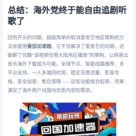
总结：海外党终于能自由追剧听
歌了
回到开头的问题，超级简单的取消爱奇艺地区限制的方
法就是用
番茄加速器
。它不仅解决了爱奇艺的问题，还
破解了优酷“该视频仅限大陆地区播放”的限制，让网易云
音乐海外下载成为可能。全球节点、智能线路推荐、多
平台支持、一人多端同时用、稳定无限流量、影音专
线、安全加密、售后保障——这些功能组合起来，完美
满足了海外用户对国内优质内容的需求。