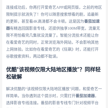
连接成功后，你再打开爱奇艺APP或网页版，之前的地区
限制提示就消失了！你可以随意搜索想看的剧，追最新
的更新，甚至看4K高清都不会卡顿。这是因为
番茄加速
器
有精选回国影音专线，还提供独享100M带宽，流量无
限不用怕看完几集就没流量了。智能分流技术还能让你
在看爱奇艺的同时，正常浏览海外网站，不会影响其他
上网体验。比如你在看爱奇艺的《狂飙》时，还能打开
谷歌搜索资料，两边都不耽误。
优酷“该视频仅限大陆地区播放”？同样轻
松破解
解决优酷的“该视频仅限大陆地区播放”问题，和爱奇艺一
样简单。当你遇到这个提示时，只需打开
番茄加速器
，
选择影音专线连接。番茄的影音专线专门针对视频平台