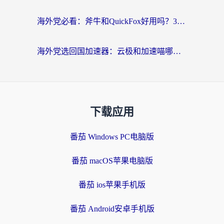
海外党必看：斧牛和QuickFox好用吗？3步选对回国加速器，无缝刷国内剧玩游戏
海外党选回国加速器：云极和加速喵哪个好？附3款热门工具实测对比
下载应用
番茄 Windows PC电脑版
番茄 macOS苹果电脑版
番茄 ios苹果手机版
番茄 Android安卓手机版