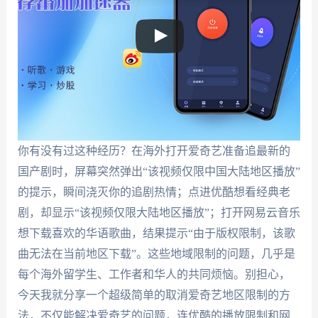
你有没有过这种经历？在海外打开爱奇艺准备追最新的
国产剧时，屏幕突然弹出“该视频仅限中国大陆地区播放”
的提示，瞬间浇灭你的追剧热情；点进优酷想看经典老
剧，却显示“该视频仅限大陆地区播放”；打开网易云音乐
想下载喜欢的华语歌曲，结果提示“由于版权限制，该歌
曲无法在当前地区下载”。这些地域限制的问题，几乎是
每个海外留学生、工作者和华人的共同烦恼。别担心，
今天我就分享一个超级简单的取消爱奇艺地区限制的方
法，不仅能解决爱奇艺的问题，连优酷的播放限制和网