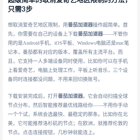
只需3步
想取消爱奇艺地区限制，用
番茄加速器
操作超简单。首
先，你需要在自己的设备上下载
番茄加速器
——不管你
用的是Android手机、iOS平板、Windows电脑还是mac笔
记本，番茄都有对应的版本，覆盖所有主流平台。而
且，它支持一人多端设备同时使用，比如你可以在手机
上看爱奇艺，电脑上处理工作，平板上听音乐，三个设
备同时连接都没问题，不用来回切换账号。
下载安装完成后，打开
番茄加速器
。它会自动扫描全球
节点分布，然后智能推荐最优线路给你——不用你手动
一个个试，系统会选最快、最稳定的那条。比如你在北
美，它可能推荐洛杉矶的节点；在欧洲，就推荐伦敦的
节点。点击连接按钮，几秒钟就能连上。