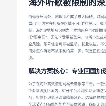
海外听歌被限制的深
当你移居海外，地理围栏成了最大障碍。以网易
弹出“此内容在您所在区域不可用”的提示，或
制，海外IP地址被识别为非本地用户而强制屏
乐“隔离区”，无法享受更新歌单、收听小说或
全风险，账号信息可能被监听。长此以往，不
海外怎么听歌不被限制的第一步，就是正视这些
决。
解决方案核心：专业回国加
为了在海外高效使用网易云音乐等平台，一款
IP虚拟切换回国内，避开平台检测实现无缝访
务，智能处理影音流量降低延迟。选择这样的
全球节点分布能智能推荐最优线路，确保无论