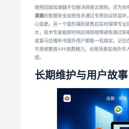
使用回国加速器不仅解决网易云限制，还为你
速器
的数据安全加密技术通过专用协议防监听
心追更。另一个隐形福利是售后实时保障专业
大，技术专家能即时响应排除故障避免错过新
或喜马拉雅听书国外用户都能一机搞定。记住
不是频繁换APP浪费精力。长尾场景如海外华
感。
长期维护与用户故事