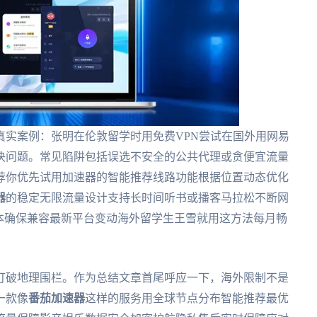
真实案例：张明在伦敦留学时用免费VPN尝试在国外用网易
决问题。常见陷阱包括误选不安全的公共代理或贪便宜流量
荐你优先试用加速器的智能推荐线路功能根据位置动态优化
器
的稳定无限流量设计支持长时间听书或播客马拉松不断网
本确保兼容最新平台变动海外留学生王雪就用这方法每月畅
打破地理围栏。作为总结文章首尾呼应一下，海外限制不是
一款像
番茄加速器
这样的服务用全球节点分布智能推荐最优