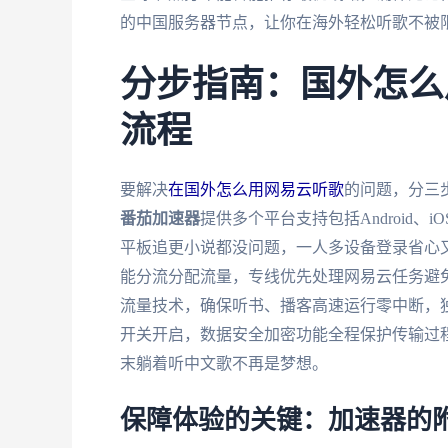
的中国服务器节点，让你在海外轻松听歌不被
分步指南：国外怎么
流程
要解决
在国外怎么用网易云听歌
的问题，分三
番茄加速器
提供多个平台支持包括Android、i
平板追更小说都没问题，一人多设备登录省心又
能分流分配流量，专线优先处理网易云任务避免
流量技术，确保听书、播客高速运行零中断，独
开关开启，数据安全加密功能全程保护传输过
末躺着听中文歌不再是梦想。
保障体验的关键：加速器的