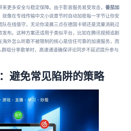
带来更多安全与稳定保障。由于影音服务易受攻击，
番茄加
，就像在专线传输中文小说章节时自动加密每一字节让你安
团队在线值守，无论你凌晨三点在德国卡顿还是流量消耗过
歌发布。这种方案还适用于类似平台，比如在腾讯视频追剧
在海外怎么听歌不被限制的核心是信任可靠的加速服务，而
人群组分享歌单时，高速通道确保评论同步不延迟提升参与
：避免常见陷阱的策略