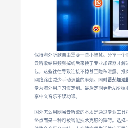
保持海外听歌自由需要一些小智慧。分享一个
云听歌结果频频掉线后来换了专业加速器才解
包，这些往往导致连接不稳甚至隐私泄露。推
网络路由减少手动调整的麻烦。同时
番茄加速
专为海外用户习惯定制。最后定期更新APP版
享中文音乐不误功课。
国外怎么用网易云听歌的本质是通过专业工具
终点而是一种可被智能技术克服的障碍。选择