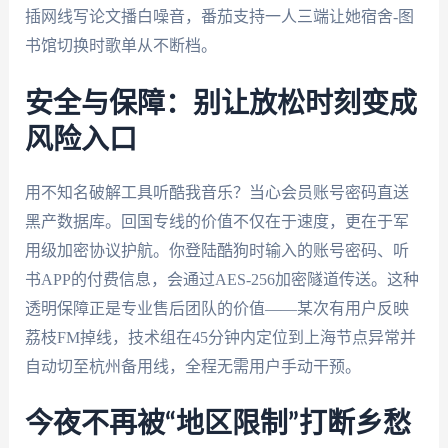
插网线写论文播白噪音，番茄支持一人三端让她宿舍-图
书馆切换时歌单从不断档。
安全与保障：别让放松时刻变成
风险入口
用不知名破解工具听酷我音乐？当心会员账号密码直送
黑产数据库。回国专线的价值不仅在于速度，更在于军
用级加密协议护航。你登陆酷狗时输入的账号密码、听
书APP的付费信息，会通过AES-256加密隧道传送。这种
透明保障正是专业售后团队的价值——某次有用户反映
荔枝FM掉线，技术组在45分钟内定位到上海节点异常并
自动切至杭州备用线，全程无需用户手动干预。
今夜不再被“地区限制”打断乡愁