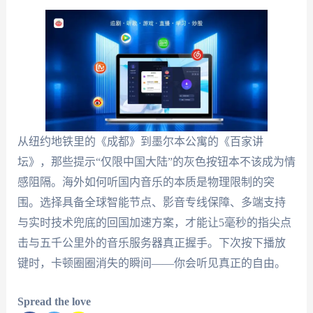
从纽约地铁里的《成都》到墨尔本公寓的《百家讲
坛》，那些提示“仅限中国大陆”的灰色按钮本不该成为情
感阻隔。海外如何听国内音乐的本质是物理限制的突
围。选择具备全球智能节点、影音专线保障、多端支持
与实时技术兜底的回国加速方案，才能让5毫秒的指尖点
击与五千公里外的音乐服务器真正握手。下次按下播放
键时，卡顿圈圈消失的瞬间——你会听见真正的自由。
Spread the love