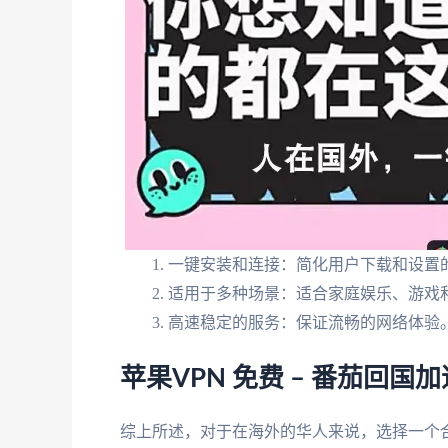
一键安装和连接：简化用户下载和设置
适用于多种场景：适合家庭娱乐、游戏
高速稳定的服务：保证流畅的网络体验
苹果VPN 免费 – 番茄回
综上所述，对于在海外的华人来说，选择一个