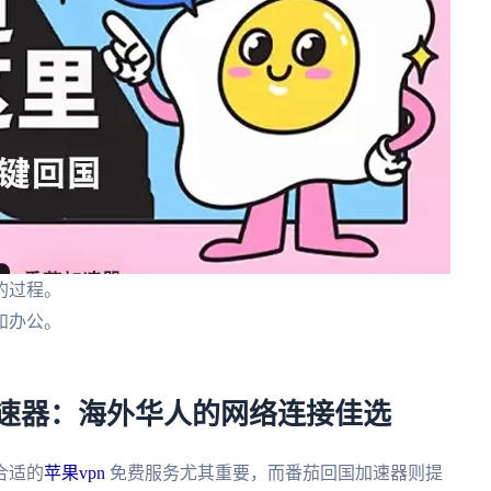
的过程。
和办公。
。
国加速器：海外华人的网络连接佳选
合适的
苹果vpn
免费服务尤其重要，而番茄回国加速器则提