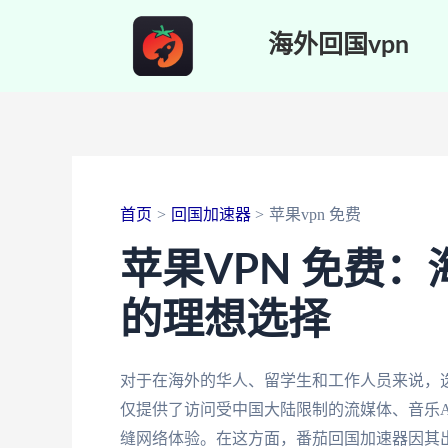
跳
海外回国vpn
至
内
容
首页
回国加速器
苹果vpn 免费
苹果VPN 免费
的理想选择
对于在海外的华人、留学生和工作人员来说，选
仅提供了访问受中国大陆限制的流媒体、音乐A
缝网络体验。在这方面，番茄回国加速器因其