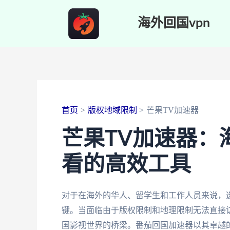
跳
海外回国vpn
至
内
容
首页
版权地域限制
芒果TV加速器
芒果TV加速器：
看的高效工具
对于在海外的华人、留学生和工作人员来说，
键。当面临由于版权限制和地理限制无法直接
国影视世界的桥梁。番茄回国加速器以其卓越