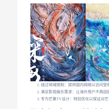
绕过地域限制：提供国内网络以访问受
满足影视娱乐需求：让海外用户不再因
专为芒果TV设计：特别优化以保证对芒