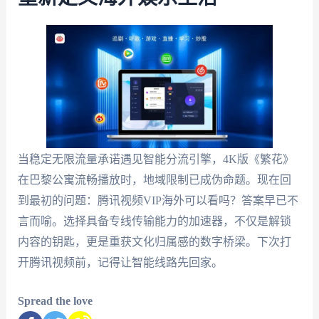
当稳定无限流量承诺遇见智能分流引擎，4K版《繁花》
在巴黎公寓流畅播放时，地域限制已成伪命题。现在回
到最初的问题：腾讯视频VIP海外可以看吗？答案早已不
言而喻。选择具备专线传输能力的加速器，不仅是解锁
内容的钥匙，更是重获文化归属感的数字桥梁。下次打
开腾讯视频前，记得让智能线路先回家。
Spread the love