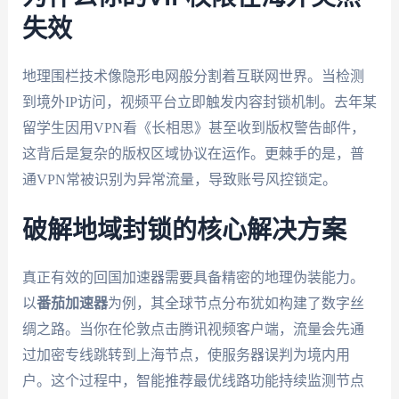
失效
地理围栏技术像隐形电网般分割着互联网世界。当检测
到境外IP访问，视频平台立即触发内容封锁机制。去年某
留学生因用VPN看《长相思》甚至收到版权警告邮件，
这背后是复杂的版权区域协议在运作。更棘手的是，普
通VPN常被识别为异常流量，导致账号风控锁定。
破解地域封锁的核心解决方案
真正有效的回国加速器需要具备精密的地理伪装能力。
以
番茄加速器
为例，其全球节点分布犹如构建了数字丝
绸之路。当你在伦敦点击腾讯视频客户端，流量会先通
过加密专线跳转到上海节点，使服务器误判为境内用
户。这个过程中，智能推荐最优线路功能持续监测节点