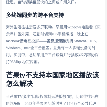
延迟，自动切换至最快的上海或广州入口。
多终端同步的跨平台支持
海外生活往往需要多屏联动。早晨用Windows电脑看《庆
余年》番外篇，通勤时切到iOS手机续播，晚上在
macbook接电视投屏——
番茄加速器
支持Android、iOS、
Windows、mac全平台覆盖，且允许一人多端设备同时
用。实测中，悉尼某用户三台设备并行播放4K内容仍保
持98Mbps稳定传输。
芒果tv不支持本国家地区播放该
怎么解决
当芒果TV弹出"因版权限制无法播放"时，问题往往出在
IP纯净度。2023年芒果国际版封禁了17.6万个公共代理