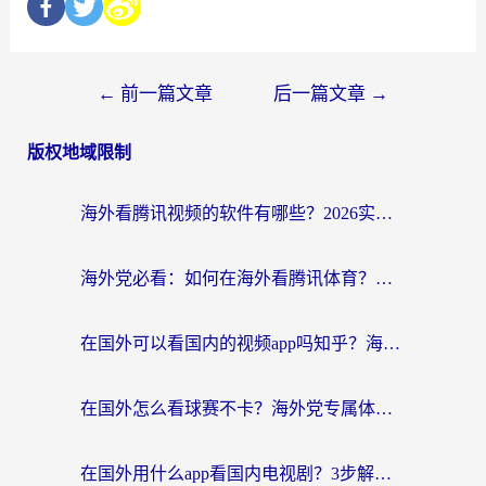
←
前一篇文章
后一篇文章
→
版权地域限制
海外看腾讯视频的软件有哪些？2026实测有效，留学生都在用的回国加速器指南
海外党必看：如何在海外看腾讯体育？解决赛事直播地区限制的终极指南
在国外可以看国内的视频app吗知乎？海外党亲测有效的追剧加速方案
在国外怎么看球赛不卡？海外党专属体育直播自由指南
在国外用什么app看国内电视剧？3步解决版权限制+卡顿难题