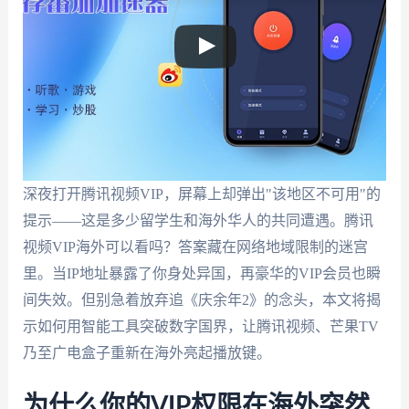
深夜打开腾讯视频VIP，屏幕上却弹出"该地区不可用"的
提示——这是多少留学生和海外华人的共同遭遇。腾讯
视频VIP海外可以看吗？答案藏在网络地域限制的迷宫
里。当IP地址暴露了你身处异国，再豪华的VIP会员也瞬
间失效。但别急着放弃追《庆余年2》的念头，本文将揭
示如何用智能工具突破数字国界，让腾讯视频、芒果TV
乃至广电盒子重新在海外亮起播放键。
为什么你的VIP权限在海外突然