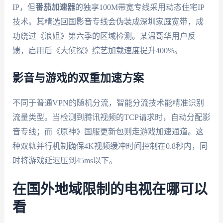
IP，但
番茄加速器
的独享100M带宽专线采用动态住宅IP
技术。其精选回国影音专线会伪装成深圳家庭宽带，成
功绕过《浪姐》第六季的区域检测。某温哥华用户反
馈，启用后《大侦探》综艺加载速度提升400%。
影音与游戏的双重加速方案
不同于普通VPN的随机分流，智能分流技术能精准识别
流量类型。当检测到腾讯视频的TCP请求时，自动分配影
音专线；而《原神》国服更新包则走游戏加速通道。这
种双轨并行机制确保4K视频缓冲时间控制在0.8秒内，同
时将游戏延迟压到45ms以下。
在国外地域限制的电视在哪可以
看