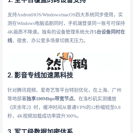
1. 全平台覆盖的跨设备支持
支持Android/iOS/Windows/macOS四大系统同步使用，实
测在Windows电脑追剧同时，手机端登录同一账号可保持
4K画质不降速。独有的设备管理系统允许
5台设备同时在
线
，宿舍、办公室多场景切换无压力。
2. 影音专线加速黑科技
针对腾讯视频、爱奇艺等平台特别优化，在上海、广州
等地部署
独享100Mbps带宽节点
。在洛杉矶实测播放
《庆余年2》时，缓冲时间从普通VPN的12秒缩短至0.8
秒，4K视频加载成功率提升300%。
3. 军工级数据加密体系