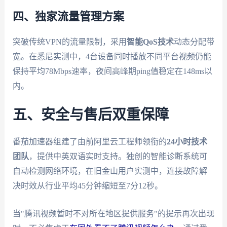
四、独家流量管理方案
突破传统VPN的流量限制，采用
智能QoS技术
动态分配带
宽。在悉尼实测中，4台设备同时播放不同平台视频仍能
保持平均78Mbps速率，夜间高峰期ping值稳定在148ms以
内。
五、安全与售后双重保障
番茄加速器组建了由前阿里云工程师领衔的
24小时技术
团队
，提供中英双语实时支持。独创的智能诊断系统可
自动检测网络环境，在旧金山用户实测中，连接故障解
决时效从行业平均45分钟缩短至7分12秒。
当"腾讯视频暂时不对所在地区提供服务"的提示再次出现