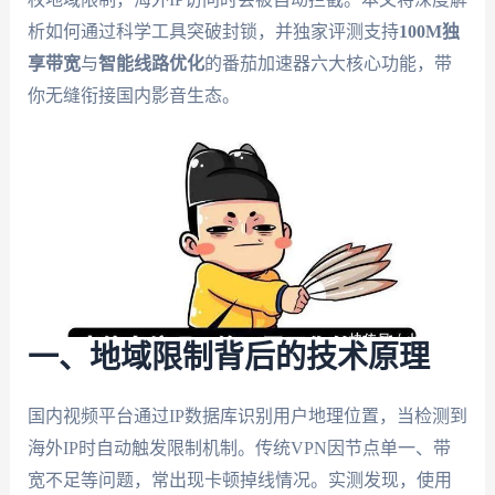
析如何通过科学工具突破封锁，并独家评测支持
100M独
享带宽
与
智能线路优化
的番茄加速器六大核心功能，带
你无缝衔接国内影音生态。
一、地域限制背后的技术原理
国内视频平台通过IP数据库识别用户地理位置，当检测到
海外IP时自动触发限制机制。传统VPN因节点单一、带
宽不足等问题，常出现卡顿掉线情况。实测发现，使用