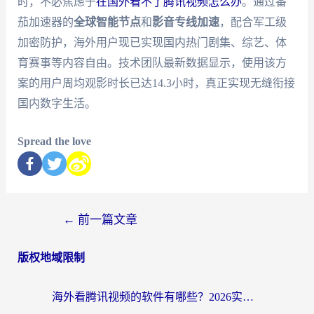
时，不必焦虑于
在国外看不了腾讯视频怎么办
。通过番
茄加速器的
全球智能节点
和
影音专线加速
，配合军工级
加密防护，海外用户现已实现国内热门剧集、综艺、体
育赛事等内容自由。技术团队最新数据显示，使用该方
案的用户周均观影时长已达14.3小时，真正实现无缝衔接
国内数字生活。
Spread the love
←
前一篇文章
版权地域限制
海外看腾讯视频的软件有哪些？2026实测有效，留学生都在用的回国加速器指南