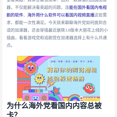
器，不仅能解决看英超的问题，连
能在国外看国内电视
剧的软件
、
海外用什么软件可以看国内视频直播
这些需
求，都能一次性满足。今天就来聊聊海外党如何挑到合
适的加速器，还会穿插最近崩铁3.8版本大丽花上线的小
插曲，看看游戏党和追剧党在加速器选择上有什么共通
点。
为什么海外党看国内内容总被
卡？