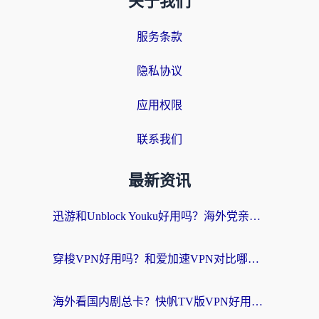
关于我们
服务条款
隐私协议
应用权限
联系我们
最新资讯
迅游和Unblock Youku好用吗？海外党亲测：3个维度教你选对回国加速器
穿梭VPN好用吗？和爱加速VPN对比哪个回国效果更好？海外党必看的实用指南
海外看国内剧总卡？快帆TV版VPN好用吗？和海牛VPN对比哪个回国效果更好？