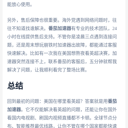
能放心使用。
另外，售后保障也很重要。海外党遇到网络问题时，往
往不知道找谁解决。
番茄加速器
有专业的技术团队，24
小时在线提供售后支持。不管你是凌晨三点遇到连接问
题，还是周末想玩崩铁时加速器出故障，都能通过客服
快速解决。比如有一次我在美国想熬夜看英超决赛，加
速器突然连接不上，联系番茄的客服后，五分钟就帮我
解决了问题，让我顺利看完了整场比赛。
总结
回到最初的问题：美国在哪里看英超？答案就是用
番茄
加速器
。它不仅能解决看英超的问题，还能让你在国外
看国内电视剧、刷国内视频直播都不卡顿。全球节点分
布、智能推荐最优线路，让你不管在哪个国家都能快速