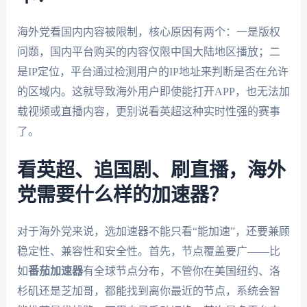
海外党看国内内容被限制，核心原因有两个：一是版权
问题，国内平台购买的内容仅限中国大陆地区播放；二
是IP定位，平台通过检测用户的IP地址来判断是否在允许
的区域内。这就导致海外用户即使能打开APP，也无法加
载视频或直播内容，更别说看英超这种实时性强的赛事
了。
看英超、追国剧、刷直播，海外
党需要什么样的加速器？
对于海外党来说，选加速器不能只看“能加速”，还要兼顾
稳定性、兼容性和安全性。首先，节点覆盖要广——比
如
番茄加速器
有全球节点分布，不管你在美国纽约、洛
杉矶还是芝加哥，都能找到离你最近的节点，系统会智