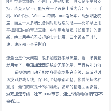
能推荐最优线路，不用自己手动切换。其次是多平台支
持，毕竟大家不可能只在一个设备上看内容：Android手
机、iOS平板、Windows电脑、mac笔记本，番茄都能覆
盖，而且一人多端设备同时用也没问题——比如早上用
平板刷国内的带货直播，中午用电脑追《长相思》的更
新，晚上用手机看英超的实时比赛，三个设备同时加
速，速度都不会受影响。
流量也是个大问题，很多加速器限制流量，看一场英超
就用完了，
番茄加速器
是稳定无限流量，而且智能分流
——看视频时自动分配更多带宽到影音专线，玩游戏时
切换到游戏专线，保证每个场景都流畅。像看英超这种
直播，最怕的就是卡顿和延迟，番茄的精选回国影音、
游戏加速专线，独享100M带宽，连进球瞬间的细节都不
会错过。