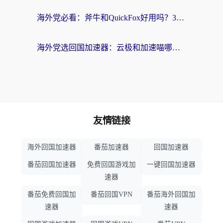
海外党必看：斧牛和QuickFox好用吗？3步选对回国加速器，无缝刷国内剧玩游戏
海外党选回国加速器：云极和加速喵哪个好？附3款热门工具实测对比
友情链接
海外回国加速器
番茄加速器
回国加速器
番茄回国加速器
免费回国游戏加
一键回国加速器
速器
番茄免费回国加
番茄回国VPN
番茄海外回国加
速器
速器