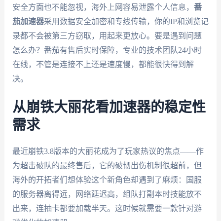
安全方面也不能忽视，海外上网容易泄露个人信息，
番
茄加速器
采用数据安全加密和专线传输，你的IP和浏览记
录都不会被第三方窃取，用起来更放心。要是遇到问题
怎么办？番茄有售后实时保障，专业的技术团队24小时
在线，不管是连接不上还是速度慢，都能很快得到解
决。
从崩铁大丽花看加速器的稳定性
需求
最近崩铁3.8版本的大丽花成为了玩家热议的焦点——作
为超击破队的最终售后，它的破韧出伤机制很超前，但
海外的开拓者们想体验这个新角色却遇到了麻烦：国服
的服务器离得远，网络延迟高，组队打副本时技能放不
出来，连抽卡都要加载半天。这时候就需要一款针对游