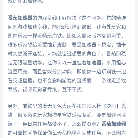
戏优化的加速器。
番茄加速器
的游戏专线正好解决了这个问题。它的精选
回国游戏加速专线，能把延迟降到最低，让海外玩家和
国内玩家一样流畅玩崩铁。比如大丽花版本复刻流萤，
很多玩家想给流萤抽新皮肤，要是加速器不稳定，抽卡
时突然断开连接，可能就错过想要的角色了。番茄的稳
定无限流量功能，让你可以一直挂着加速器，不用担心
流量用完。而且智能分流功能，即使你一边玩崩铁一边
看英超直播，也不会影响游戏的流畅度——游戏走游戏
专线，视频走影音专线，互不干扰。
另外，崩铁里的虚无角色大丽花和忘归人抢【决心】光
锥，很多微氪玩家想攒星穹铁道抽专武，要是加速器掉
链子，连日常任务都做不了，怎么攒资源？
番茄加速器
的可靠性就能保证你每天都能顺利完成任务，不会因为