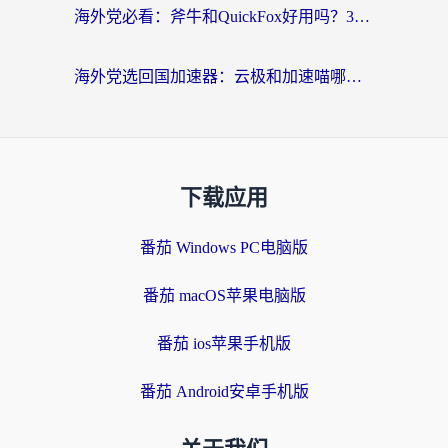
海外党必看：斧牛和QuickFox好用吗？3步选对回国加速器，无缝刷国内剧玩游戏
海外党选回国加速器：云极和加速喵哪个好？附3款热门工具实测对比
下载应用
番茄 Windows PC电脑版
番茄 macOS苹果电脑版
番茄 ios苹果手机版
番茄 Android安卓手机版