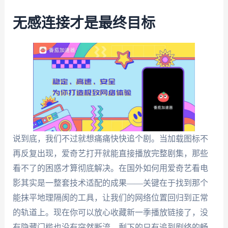
无感连接才是最终目标
说到底，我们不过就想痛痛快快追个剧。当加载图标不
再反复出现，爱奇艺打开就能直接播放完整剧集，那些
看不了的困惑才算彻底解决。在国外如何用爱奇艺看电
影其实是一整套技术适配的成果——关键在于找到那个
能抹平地理隔阂的工具，让我们的网络位置回归到正常
的轨道上。现在你可以放心收藏新一季播放链接了，没
有隐藏门槛也没有突然断流，剩下的只有追到剧终的畅