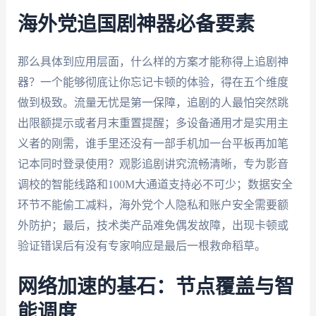
海外党追国剧神器必备要素
那么具体到应用层面，什么样的方案才能称得上追剧神
器？一个能够彻底让你忘记卡顿的体验，得在五个维度
做到极致。流量无忧是第一保障，追剧的人最怕突然跳
出限额提示或者月末重置提醒；多设备通用才是实用主
义者的刚需，谁手里还没有一部手机加一台平板再加笔
记本同时登录使用？观影追剧讲究流畅清晰，专为影音
调校的智能线路和100M大通道支持必不可少；数据安全
环节不能偷工减料，海外党个人隐私和账户安全需要额
外防护；最后，技术类产品难免偶发故障，出现卡顿或
验证错误后有没有专家响应是最后一根救命稻草。
网络加速的基石：节点覆盖与智
能调度