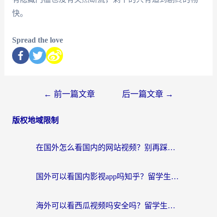
快。
Spread the love
←
前一篇文章
后一篇文章
→
版权地域限制
在国外怎么看国内的网站视频？别再踩坑！选对加速器秒回国内冲浪
国外可以看国内影视app吗知乎？留学生亲测有效的回国加速方案
海外可以看西瓜视频吗安全吗？留学生亲测：3步解决回国追剧难题，附靠谱加速器推荐