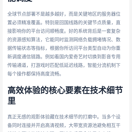
全球节点部署不是越多越好，而是关键地区的服务器位
置必须精准覆盖。特别是回国线路的关键节点质量，直
接影响你的平台访问顺畅度。好的系统背后是一套复杂
的资源感知算法，它能同时监测网络负载拥堵情况、数
据传输状态等指标，根据你所访问平台类型自动为你重
新调度通信链路。例如看国内爱奇艺时切换到影音专用
传输通道，打游戏时匹配低延迟线路，智能分流机制下
每个操作都保持高度流畅。
高效体验的核心要素在技术细节
里
真正无感的观影体验藏在技术细节的打磨中。当多个设
备同时连接并开启高清视频，大带宽资源池避免相互干