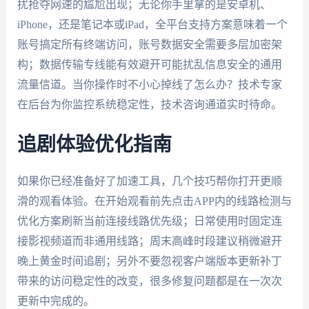
扰抢夺网速的尴尬出现；无论你手里拿的是安卓机、
iPhone，还是笔记本或iPad，全平台支持方案意味着一个
账号搞定所有终端访问，账号数据安全需要多层加密架
构；数据传输专线能有效避开可能扰乱信息安全的通用
流量信道。当你操作时不小心掉线了怎么办？技术专家
在后台为你监控系统稳定性，技术咨询通道实时待命。
追剧体验优化指南
如果你已经准备好了加速工具，几个技巧帮你打开更顺
滑的观看体验。在开始观看前先点击APP内的线路检测与
优化方案刷新当前连接线路优先级；日常使用时固定连
接影视频道而非通用线路；周末高峰时段建议稍微避开
晚上黄金时间追剧；另外不要忽视客户端版本更新补丁
带来的访问稳定性的改变，很多修复问题都是在一次次
更新中完成的。