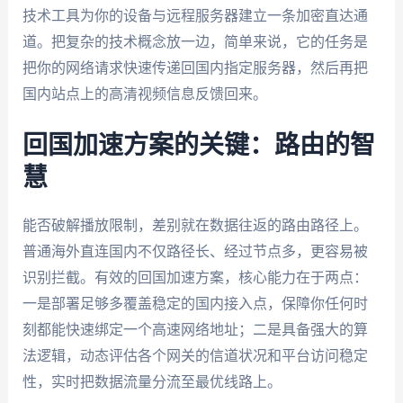
技术工具为你的设备与远程服务器建立一条加密直达通
道。把复杂的技术概念放一边，简单来说，它的任务是
把你的网络请求快速传递回国内指定服务器，然后再把
国内站点上的高清视频信息反馈回来。
回国加速方案的关键：路由的智
慧
能否破解播放限制，差别就在数据往返的路由路径上。
普通海外直连国内不仅路径长、经过节点多，更容易被
识别拦截。有效的回国加速方案，核心能力在于两点：
一是部署足够多覆盖稳定的国内接入点，保障你任何时
刻都能快速绑定一个高速网络地址；二是具备强大的算
法逻辑，动态评估各个网关的信道状况和平台访问稳定
性，实时把数据流量分流至最优线路上。