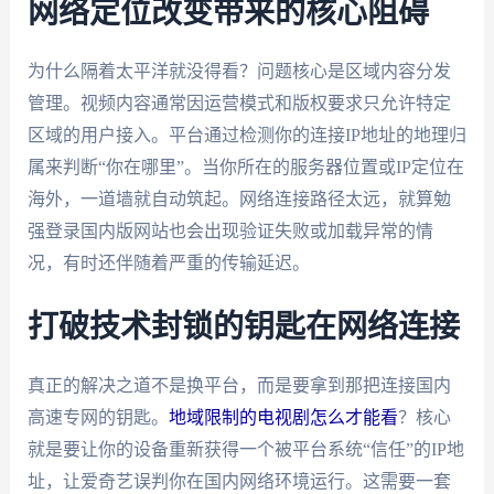
网络定位改变带来的核心阻碍
为什么隔着太平洋就没得看？问题核心是区域内容分发
管理。视频内容通常因运营模式和版权要求只允许特定
区域的用户接入。平台通过检测你的连接IP地址的地理归
属来判断“你在哪里”。当你所在的服务器位置或IP定位在
海外，一道墙就自动筑起。网络连接路径太远，就算勉
强登录国内版网站也会出现验证失败或加载异常的情
况，有时还伴随着严重的传输延迟。
打破技术封锁的钥匙在网络连接
真正的解决之道不是换平台，而是要拿到那把连接国内
高速专网的钥匙。
地域限制的电视剧怎么才能看
？核心
就是要让你的设备重新获得一个被平台系统“信任”的IP地
址，让爱奇艺误判你在国内网络环境运行。这需要一套