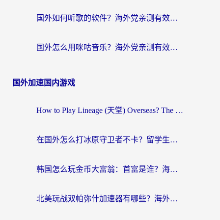
国外如何听歌的软件？海外党亲测有效的回国加速器指南
国外怎么用咪咕音乐？海外党亲测有效的听歌自由指南
国外加速国内游戏
How to Play Lineage (天堂) Overseas? The Ultimate Guide to Choosing the Best Chinese Server Game Accelerator (在国外打天堂加速器)
在国外怎么打冰原守卫者不卡？留学生亲测的国服游戏加速指南
韩国怎么玩金币大富翁：首富是谁？海外党国服游戏加速全攻略
北美玩战双帕弥什加速器有哪些？海外党亲测好用的国服加速指南