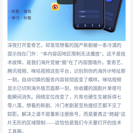
深夜打开爱奇艺，却发现想看的国产新剧被一条冷漠的
提示挡在门外：“本内容因地区限制无法播放”。这不是技
术故障，是我们海外党被“圈”在了内容围墙外。爱奇艺、
腾讯视频、咪咕视频这些平台，识别到你的海外IP地址那
一刻，自动切换的服务内容就彻底变了模样。咪咕视频
显示已切到海外版页面那一刻，你收藏的国剧片单很可
能瞬间消失。网络定位改变了，片库也硬生生被拆得七
零八落，想看的新剧、冷门老剧甚至热搜综艺都不见了
踪影。解决之道不是重新注册账号，而是要真正“跨越”这
片无形的区域限制——这恰恰是我们今天要打开的技术
工具箱。