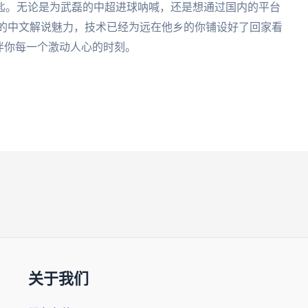
匙。无论是为武磊的中超进球呐喊，还是想通过国内的平台
特的中文解说魅力，技术已经为远在他乡的你铺设好了回家看
伴你每一个激动人心的时刻。
关于我们