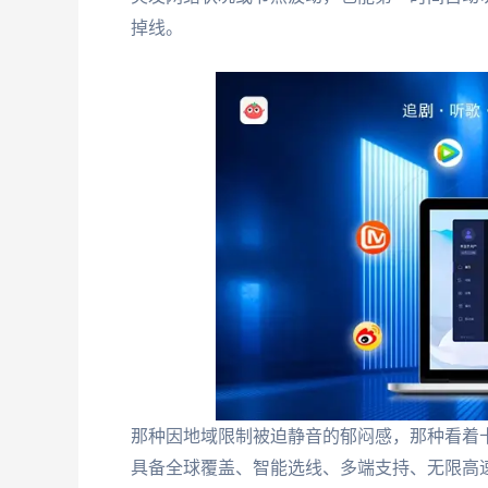
掉线。
那种因地域限制被迫静音的郁闷感，那种看着
具备全球覆盖、智能选线、多端支持、无限高