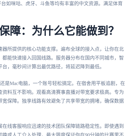
内平台如咪咕、虎牙、斗鱼等均有丰富的中文资源。满足体育
保障：为什么它能做到？
速器所提供的核心功能支撑。遍布全球的接入点，让你在北
，都能快速接入回国线路。服务器分布在国内不同城市，智
平台，毫秒间计算出最优路径，将延迟降到最低。
s笔记本还是Mac电脑，一个账号轻松搞定。在宿舍用平板追剧，在
查资料互不影响。观看高清赛事直播对带宽要求极高。专为
带宽保障。独享线路有效避免了共享带宽的拥堵，确保数据
候在线客服响应迅速的技术团队保障链路稳定性。即使遇到
切换或人工介入处理，最大限度保证你在90分钟的比赛里不