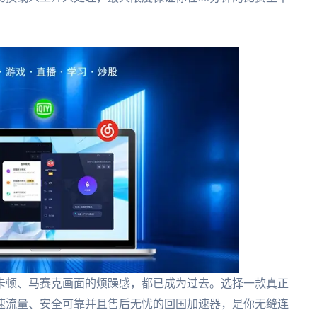
卡顿、马赛克画面的烦躁感，都已成为过去。选择一款真正
速流量、安全可靠并且售后无忧的回国加速器，是你无缝连