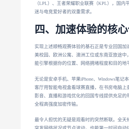
（LPL）、王者荣耀职业联赛（KPL），国
迷与电竞爱好者的双重需求。
四、加速体验的核心
实现上述顺畅观赛体验的基石正是专业回国加
美校园、欧洲公寓、澳洲工位或东南亚旅途中
能引擎根据你的位置、网络拥堵程度和目的地
无论是安卓手机、苹果iPhone、Window
客厅用智能电视盒看球赛直播，在书房电脑上
影音、直播和游戏优化的回国专线提供充足的
全程高强度加密传输。
最令人担忧的无疑是观看时的突然断联。全天
突发网络状况或节点波动，也能第一时间自动