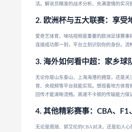
活。解说员精准的战术分析、充满激情的实况
2. 欧洲杯与五大联赛：享
爱奇艺体育、咪咕视频是重要的欧洲足球赛事
连接成功那一刻，平台立刻识别你的身份。流
3.
海外如何看中超
：家乡球
无论你是山东泰山、上海海港的拥趸，还是关
育、央视频等平台就能实现。想观看地方体育
回传才能清晰流畅。高速不卡顿的传输能力保
4. 其他精彩赛事：CBA、F
无论是周琦、郭艾伦的CBA对决，还是扣人心