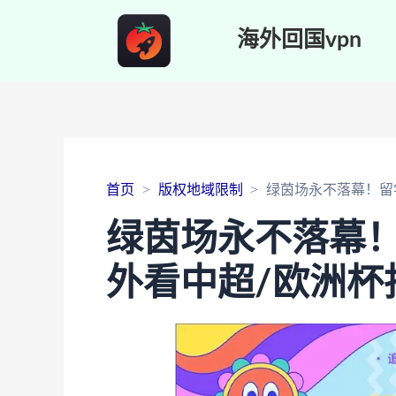
海外回国vpn
首页
版权地域限制
绿茵场永不落幕！留
绿茵场永不落幕
外看中超/欧洲杯