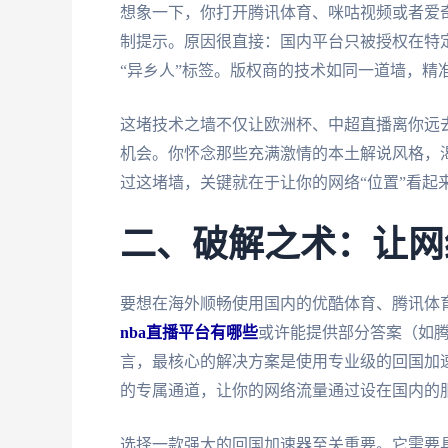
想象一下，你打开腾讯体育、咪咕视频或者爱
制提示。原因很直接：国内平台只被授权在特
“异乡人”标签。版权商的技术如同一道墙，精
这堵技术之墙不仅让欧洲杯、中超直播离你远
机会。你怀念那些充满激情的本土解说风格，
过这堵墙，关键就在于让你的网络“位置”看起
二、破解之术：让网
要想在海外顺畅使用国内的优酷体育、腾讯体
nba直播平台有哪些
或许能提供部分答案（如腾
言，最核心的解决方案是使用专业级的回国加速
的专属通道，让你的网络流量通过设在国内的服
选择一款强大的回国加速器至关重要。它需要