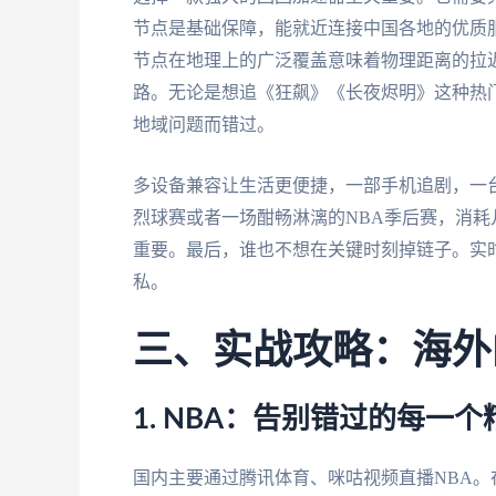
节点是基础保障，能就近连接中国各地的优质
节点在地理上的广泛覆盖意味着物理距离的拉
路。无论是想追《狂飙》《长夜烬明》这种热门
地域问题而错过。
多设备兼容让生活更便捷，一部手机追剧，一
烈球赛或者一场酣畅淋漓的NBA季后赛，消
重要。最后，谁也不想在关键时刻掉链子。实
私。
三、实战攻略：海外
1. NBA：告别错过的每一
国内主要通过腾讯体育、咪咕视频直播NBA