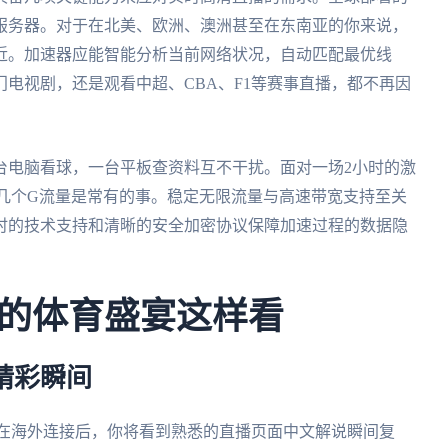
服务器。对于在北美、欧洲、澳洲甚至在东南亚的你来说，
近。加速器应能智能分析当前网络状况，自动匹配最优线
电视剧，还是观看中超、CBA、F1等赛事直播，都不再因
台电脑看球，一台平板查资料互不干扰。面对一场2小时的激
耗几个G流量是常有的事。稳定无限流量与高速带宽支持至关
时的技术支持和清晰的安全加密协议保障加速过程的数据隐
的体育盛宴这样看
个精彩瞬间
。在海外连接后，你将看到熟悉的直播页面中文解说瞬间复