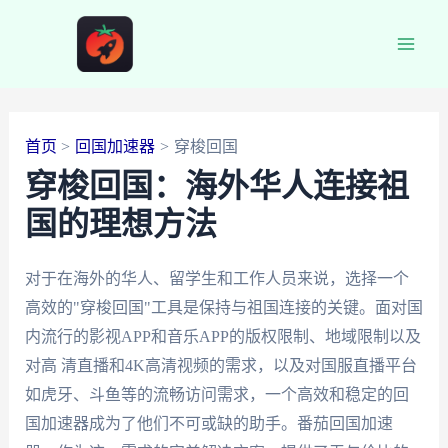
跳
至
Main
内
容
Men
首页
回国加速器
穿梭回国
穿梭回国：海外华人连接祖
国的理想方法
对于在海外的华人、留学生和工作人员来说，选择一个
高效的"穿梭回国"工具是保持与祖国连接的关键。面对国
内流行的影视APP和音乐APP的版权限制、地域限制以及
对高 清直播和4K高清视频的需求，以及对国服直播平台
如虎牙、斗鱼等的流畅访问需求，一个高效和稳定的回
国加速器成为了他们不可或缺的助手。番茄回国加速