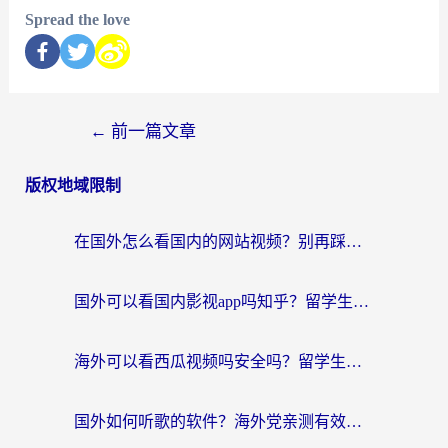
Spread the love
←
前一篇文章
版权地域限制
在国外怎么看国内的网站视频？别再踩坑！选对加速器秒回国内冲浪
国外可以看国内影视app吗知乎？留学生亲测有效的回国加速方案
海外可以看西瓜视频吗安全吗？留学生亲测：3步解决回国追剧难题，附靠谱加速器推荐
国外如何听歌的软件？海外党亲测有效的回国加速器指南