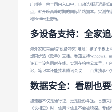
广州等十余个国内入口中，自动选择延迟最低
点，避开晚高峰时期的国际链路拥塞。实测在悉
地Netflix还流畅。
多设备支持：全家追
海外家庭常面临"设备冲突"难题：孩子平板上
想同步追《歌手》直播。番茄支持Windows、ma
许五个设备同时在线。实测在柏林公寓里，电
迟，笔记本还能挂着腾讯会议——百兆独享带
数据安全：看剧也要
加速器不仅是通行证，更是隐形斗篷。番茄采用银
《长相思》时，信用卡信息不会被嗅探。专线传