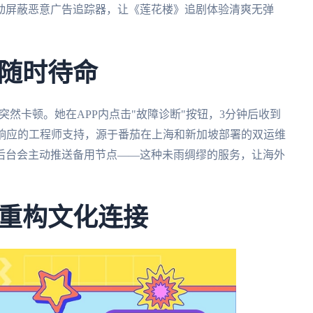
动屏蔽恶意广告追踪器，让《莲花楼》追剧体验清爽无弹
随时待命
然卡顿。她在APP内点击"故障诊断"按钮，3分钟后收到
时响应的工程师支持，源于番茄在上海和新加坡部署的双运维
后台会主动推送备用节点——这种未雨绸缪的服务，让海外
重构文化连接