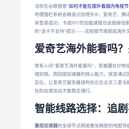
当你在谷歌搜索"
如何才能在国外看国内电视节
地理围栏系统会精准识别境外IP，爱奇艺、腾
幸登录成功，卡成PPT的加载速度也会毁掉追
的"该卡不支持"提示——这些细节堆砌成海外
爱奇艺海外能看吗？
常有人问"爱奇艺海外能看吗"，答案藏在IP地
域封锁。而回国加速器的核心能力，就是通过国
定位，让爱奇艺服务器误判你正在北京三里屯
化的加速协议才能稳定通行。
智能线路选择：追剧
番茄加速器
的全球节点网络像张精密的地图导