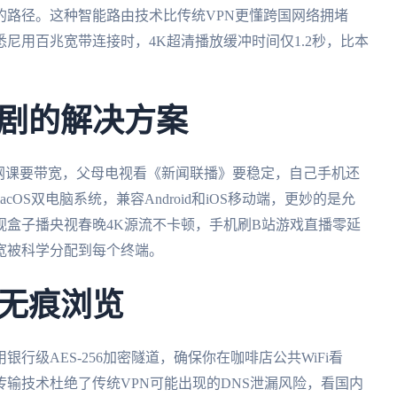
的路径。这种智能路由技术比传统VPN更懂跨国网络拥堵
尼用百兆宽带连接时，4K超清播放缓冲时间仅1.2秒，比本
剧的解决方案
网课要带宽，父母电视看《新闻联播》要稳定，自己手机还
cOS双电脑系统，兼容Android和iOS移动端，更妙的是允
视盒子播央视春晚4K源流不卡顿，手机刷B站游戏直播零延
宽被科学分配到每个终端。
无痕浏览
行级AES-256加密隧道，确保你在咖啡店公共WiFi看
输技术杜绝了传统VPN可能出现的DNS泄漏风险，看国内