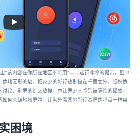
出"该内容在你所在地区不可用"——这行冰冷的提示，戳中
制像堵无形的墙，把家乡的影视热剧挡在千里之外。版权协
剧讨论、刷屏的综艺热搜，总让异乡人感到被隔绝的孤独。
解如何突破地域屏障，让海外看国内影视资源像呼吸一样自
实困境