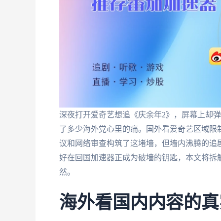
深夜打开爱奇艺想追《庆余年2》，屏幕上却弹
了多少海外党心里的痛。国外看爱奇艺区域限
议和网络审查构筑了这堵墙，但墙内沸腾的追
好在回国加速器正成为破墙的钥匙，本文将拆
然。
海外看国内内容的真