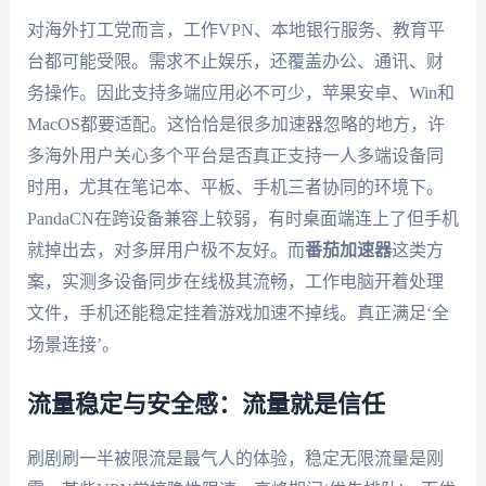
对海外打工党而言，工作VPN、本地银行服务、教育平
台都可能受限。需求不止娱乐，还覆盖办公、通讯、财
务操作。因此支持多端应用必不可少，苹果安卓、Win和
MacOS都要适配。这恰恰是很多加速器忽略的地方，许
多海外用户关心多个平台是否真正支持一人多端设备同
时用，尤其在笔记本、平板、手机三者协同的环境下。
PandaCN在跨设备兼容上较弱，有时桌面端连上了但手机
就掉出去，对多屏用户极不友好。而
番茄加速器
这类方
案，实测多设备同步在线极其流畅，工作电脑开着处理
文件，手机还能稳定挂着游戏加速不掉线。真正满足‘全
场景连接’。
流量稳定与安全感：流量就是信任
刷剧刷一半被限流是最气人的体验，稳定无限流量是刚