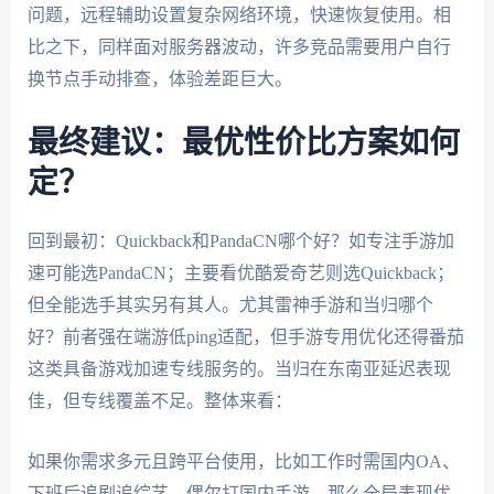
问题，远程辅助设置复杂网络环境，快速恢复使用。相
比之下，同样面对服务器波动，许多竞品需要用户自行
换节点手动排查，体验差距巨大。
最终建议：最优性价比方案如何
定？
回到最初：Quickback和PandaCN哪个好？如专注手游加
速可能选PandaCN；主要看优酷爱奇艺则选Quickback；
但全能选手其实另有其人。尤其雷神手游和当归哪个
好？前者强在端游低ping适配，但手游专用优化还得番茄
这类具备游戏加速专线服务的。当归在东南亚延迟表现
佳，但专线覆盖不足。整体来看：
如果你需求多元且跨平台使用，比如工作时需国内OA、
下班后追剧追综艺、偶尔打国内手游，那么全局表现优