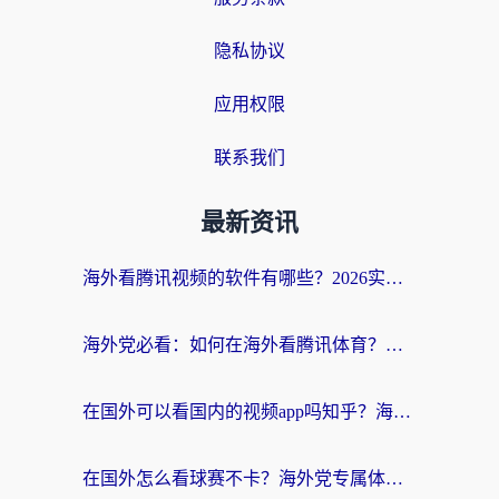
隐私协议
应用权限
联系我们
最新资讯
海外看腾讯视频的软件有哪些？2026实测有效，留学生都在用的回国加速器指南
海外党必看：如何在海外看腾讯体育？解决赛事直播地区限制的终极指南
在国外可以看国内的视频app吗知乎？海外党亲测有效的追剧加速方案
在国外怎么看球赛不卡？海外党专属体育直播自由指南