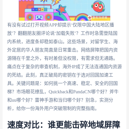
有没有试过打开视频APP却提示‘仅限中国大陆地区播
放’？翻翻朋友圈评论说‘加载失败’？工作时急需登陆国
内系统，进度条却稳如泰山。这些场景，对留学生、海
外定居的华人朋友简直是日常重击。网络屏障把国内资
源隔在千里之外，有时差但没权限，有需求但无通路。
痛点在于复杂的审查机制，海外IP成了无法连通国内资源
的死结。此刻，真正破局的密钥在于选对回国加速工
具。关键问题是：如何挑一个高速、稳定、安全的回国
梯？市场眼花缭乱，Quickback和PandaCN哪个好？斧牛
和uu哪个好？雷神手游和当归哪个好？别急，实测分
析，给你一份海外用户突破限制的完整指南。
速度对比：谁更能击碎地域屏障