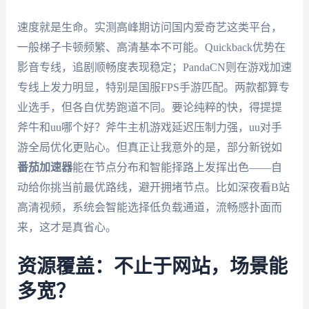
速度就是生命。实测高峰期访问国内爱奇艺这类平台，
一般梯子卡顿频繁、高清基本不可能。Quickback优势在
影音专线，追剧顺畅度表现稳定；PandaCN则在游戏加速
专线上发力明显，特别是国服FPS手游匹配。两款都算专
业选手，但各自优势跑道不同。要论纯粹的快，得提提
斧牛和uu哪个好？斧牛主机游戏延迟压制力强，uu对手
游全局优化更贴心。但真正让我意外的是，部分新锐如
番茄加速器
能在节点分布和智能择路上发挥出色——自
动给你挑当前最优路线，避开拥堵节点。比如深夜看B站
高清视频，系统会智能选择低负载通道，流畅感扑面而
来，这才是真省心。
资源覆盖：不止于网站，场景能
多宽？