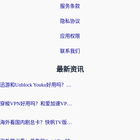
服务条款
隐私协议
应用权限
联系我们
最新资讯
迅游和Unblock Youku好用吗？海外党亲测：3个维度教你选对回国加速器
穿梭VPN好用吗？和爱加速VPN对比哪个回国效果更好？海外党必看的实用指南
海外看国内剧总卡？快帆TV版VPN好用吗？和海牛VPN对比哪个回国效果更好？