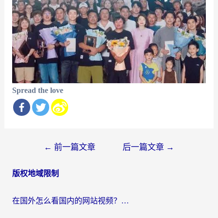
Spread the love
文
←
前一篇文章
后一篇文章
→
章
版权地域限制
导
航
在国外怎么看国内的网站视频？别再踩坑！选对加速器秒回国内冲浪