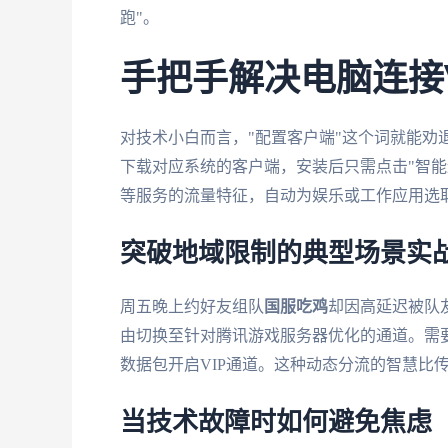
跑"。
手把手解决电脑连接
对技术小白而言，"配置客户端"这个词就能劝退
下载对应系统的客户端，安装后只需点击"智能
等服务的流量特征，自动为娱乐或工作应用选
突破地域限制的典型场景实
周五晚上约好友组队
国服吃鸡
却因高延迟被队
由切换至针对腾讯游戏服务器优化的通道。需
数据包开启VIP通道。这种动态分流的智慧比
当技术故障时如何避免焦虑