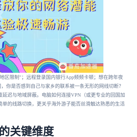
地区限制"；远程登录国内银行App频频卡顿；想在跨年夜
瞬间，你是否感到自己与家乡的联系被一条无形的网线切断？
重延迟与地域屏蔽。电脑如何连接VPN（或更专业的回国加
简单的线路切换，更关乎海外游子能否丝滑触达熟悉的生活
的关键维度