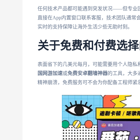
任何技术产品都可能遇到突发状况——但专业
直接在App内置窗口联系客服，技术团队通常
实时的支持保障让海外生活少些无助时刻。
关于免费和付费选择
表面省下的几美元每月，可能需要用个人隐私
国网游加速
或
免费安卓翻墙神器
的工具，大多
精神崩溃，免费服务可不会为你配备工程师紧