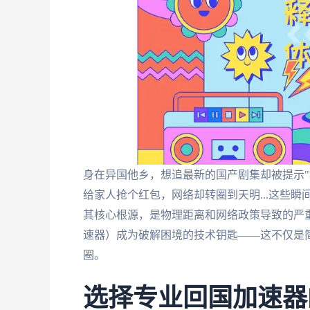
身在异国他乡，想追最新的国产剧集却被提示"
给家人抢个红包，网络却转圈到天明...这些
其核心根源，是物理距离和网络政策导致的严
速器）成为破解困境的技术钥匙——这不仅是
圈。
选择专业回国加速器