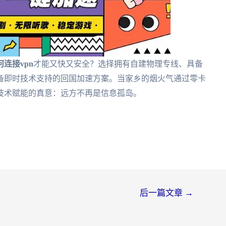
连接vpn
才能又快又安全？选择拥有自建物理专线、具备
备即时技术支持的回国加速方案。当家乡的烟火气通过零卡
技术赋能的真意：远方不再是信息孤岛。
后一篇文章
→