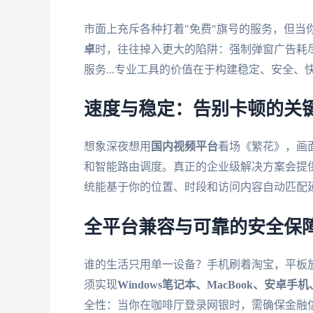
市面上充斥各种打着"免费"旗号的服务，但当
卓
时，往往掉入更大的陷阱：强制弹窗广告耗
服务...专业工具的价值在于构建稳定、安全、
速度与稳定：告别卡顿的关
想象深夜想用
国内视频平台
看场《繁花》，画
和智能路由调度。真正的企业级解决方案会提供
统能基于你的位置、时段和访问内容自动匹配
全平台兼容与可靠的安全保
谁的生活只用单一设备？手机刷着淘宝，平板
须实现
Windows笔记本、MacBook、安卓手机、i
全性：当你在咖啡厅登录网银时，需确保金融