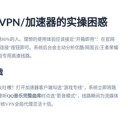
VPN/加速器的实操困惑
80%的人。理想的使用体验应该接近"开箱即用"：在官网
连接"按钮即可。系统后台会主动分析优酷/网易云/王者荣耀
取专用高速线路。
战
友吐槽？打开加速器客户端勾选"游戏专线"，系统立即将路
要听
QQ音乐完整曲库
时点选"影音模式"，线路瞬间为流媒体
传统VPN全局代理灵活十倍。