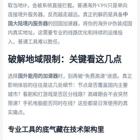
取当地IP，会被系统直接拦截。普通海外VPN只是单向
连接境外服务器，反而越走越远。真正的解药是具备
中
国大陆境内服务器
的回国加速器，将你的海外IP伪装成国
内真实地址。这需要专业的线路优化和持续的运维投
入，普通工具难以胜任。
破解地域限制：关键看这几点
选择
国外能用的加速器
时，别再被“免费高速”迷惑。真正
影响体验的往往是这几处细节：节点是否覆盖国内主要
城市？看剧和打游戏是否区分线路？高峰期会不会突然
限速？手机电脑能否同时在线？这些都是日常使用的真
实痛点。
专业工具的底气藏在技术架构里