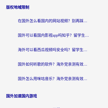
版权地域限制
在国外怎么看国内的网站视频？别再踩坑！选对加速器秒回国内冲浪
国外可以看国内影视app吗知乎？留学生亲测有效的回国加速方案
海外可以看西瓜视频吗安全吗？留学生亲测：3步解决回国追剧难题，附靠谱加速器推荐
国外如何听歌的软件？海外党亲测有效的回国加速器指南
国外怎么用咪咕音乐？海外党亲测有效的听歌自由指南
国外加速国内游戏