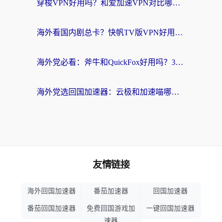
穿梭VPN好用吗？和爱加速VPN对比哪个回国效果更好？海外党必看的实用指南
海外看国内剧总卡？快帆TV版VPN好用吗？和海牛VPN对比哪个回国效果更好？
海外党必看：斧牛和QuickFox好用吗？3步选对回国加速器，无缝刷国内剧玩游戏
海外党选回国加速器：云极和加速喵哪个好？附3款热门工具实测对比
友情链接
海外回国加速器
番茄加速器
回国加速器
番茄回国加速器
免费回国游戏加
一键回国加速器
速器