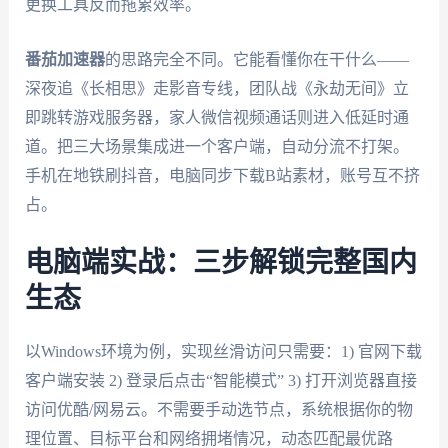
更换工具反而拖累效率。
番茄加速器
的思路完全不同。它能看懂你在干什么——
深夜追《长相思》走影音专线，团队战《永劫无间》立
即跳转游戏服务器，家人微信视频通话则进入低延时通
道。把三大场景集成进一个客户端，自动分流不打架。
手机在地铁刷抖音，电脑同步下载B站素材，账号互不挤
占。
电脑端实战：三步解锁完整国内
生态
以Windows环境为例，实现丝滑访问只需要：1) 官网下载
客户端安装 2) 登录后点击“智能模式” 3) 打开浏览器直接
访问优酷/网易云。不需要手动选节点，系统根据你的物
理位置、目标平台和网络拥堵情况，动态匹配最优路