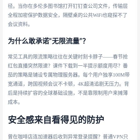
径。当你在多伦多图书馆打开钉钉查公司文件，传输层
全程加密保护数据安全，隔壁桌的公共WiFi也窥探不了
会议资料。
为什么敢承诺“无限流量”？
常见工具的限流策略往往在关键时刻卡脖子——春节抢
红包直播突然限速？课件下载到一半提示额度用尽？番
茄的策略是铺设专属物理服务器。每个用户独享100M带
宽通道，跨国视频会议不卡顿，4K超清追剧无压力。背
后是持续扩容的全球基础设施，不是靠限制用户来摊薄
成本。
安全感来自看得见的防护
曾在咖啡店连加速器后收到异常登录提醒？普通VPN只