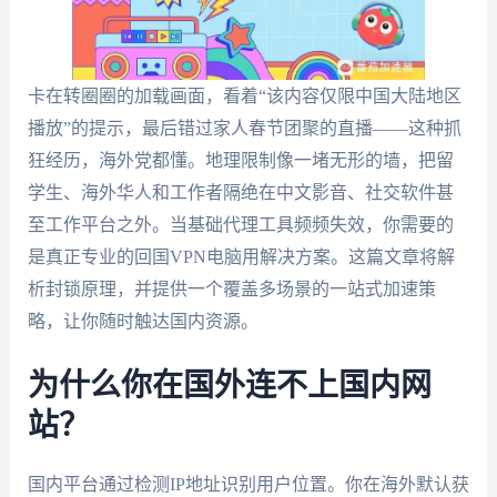
卡在转圈圈的加载画面，看着“该内容仅限中国大陆地区
播放”的提示，最后错过家人春节团聚的直播——这种抓
狂经历，海外党都懂。地理限制像一堵无形的墙，把留
学生、海外华人和工作者隔绝在中文影音、社交软件甚
至工作平台之外。当基础代理工具频频失效，你需要的
是真正专业的回国VPN电脑用解决方案。这篇文章将解
析封锁原理，并提供一个覆盖多场景的一站式加速策
略，让你随时触达国内资源。
为什么你在国外连不上国内网
站？
国内平台通过检测IP地址识别用户位置。你在海外默认获