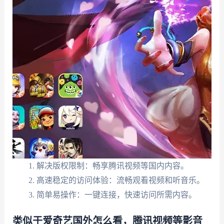
解决版权限制：畅享腾讯视频等国内内容。
高速稳定的访问体验：流畅观看视频和听音乐。
简单易操作：一键连接，快速访问所需内容。
类似于爱奇艺国外怎么看，腾讯视频等影音