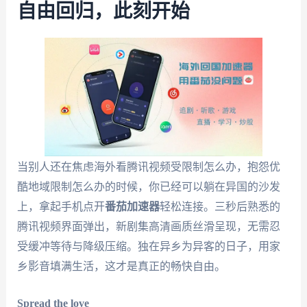
自由回归，此刻开始
当别人还在焦虑海外看腾讯视频受限制怎么办，抱怨优
酷地域限制怎么办的时候，你已经可以躺在异国的沙发
上，拿起手机点开
番茄加速器
轻松连接。三秒后熟悉的
腾讯视频界面弹出，新剧集高清画质丝滑呈现，无需忍
受缓冲等待与降级压缩。独在异乡为异客的日子，用家
乡影音填满生活，这才是真正的畅快自由。
Spread the love