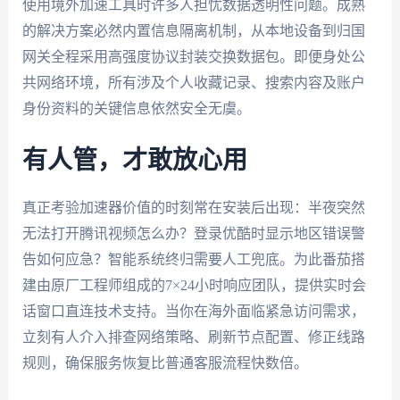
使用境外加速工具时许多人担忧数据透明性问题。成熟
的解决方案必然内置信息隔离机制，从本地设备到归国
网关全程采用高强度协议封装交换数据包。即便身处公
共网络环境，所有涉及个人收藏记录、搜索内容及账户
身份资料的关键信息依然安全无虞。
有人管，才敢放心用
真正考验加速器价值的时刻常在安装后出现：半夜突然
无法打开腾讯视频怎么办？登录优酷时显示地区错误警
告如何应急？智能系统终归需要人工兜底。为此番茄搭
建由原厂工程师组成的7×24小时响应团队，提供实时会
话窗口直连技术支持。当你在海外面临紧急访问需求，
立刻有人介入排查网络策略、刷新节点配置、修正线路
规则，确保服务恢复比普通客服流程快数倍。