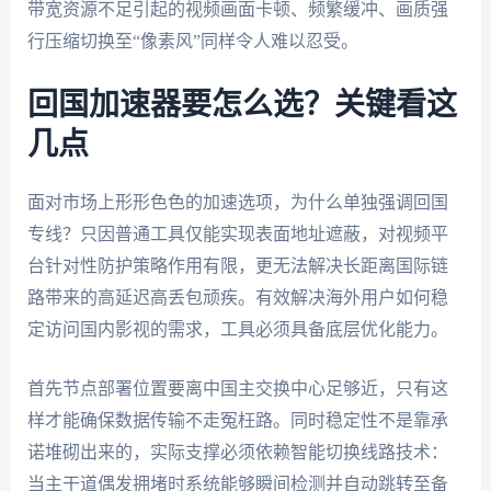
带宽资源不足引起的视频画面卡顿、频繁缓冲、画质强
行压缩切换至“像素风”同样令人难以忍受。
回国加速器要怎么选？关键看这
几点
面对市场上形形色色的加速选项，为什么单独强调回国
专线？只因普通工具仅能实现表面地址遮蔽，对视频平
台针对性防护策略作用有限，更无法解决长距离国际链
路带来的高延迟高丢包顽疾。有效解决海外用户如何稳
定访问国内影视的需求，工具必须具备底层优化能力。
首先节点部署位置要离中国主交换中心足够近，只有这
样才能确保数据传输不走冤枉路。同时稳定性不是靠承
诺堆砌出来的，实际支撑必须依赖智能切换线路技术：
当主干道偶发拥堵时系统能够瞬间检测并自动跳转至备