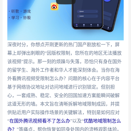
深夜时分，你想点开刚更新的热门国产剧放松一下，屏
幕上却弹出刺眼的“因版权限制，您所在的地区无法播放
该视频”提示。那一刻的烦躁与失落，恐怕只有身在国外
的留学生、海外工作者和华人才能深刻体会。当你在海
外看腾讯视频受限制怎么办？问题的核心在于内容平台
基于网络协议地址对访问地域进行识别锁定。但别担
心，一套成熟、稳定、安全的回国加速方案能瞬间破解
这道无形的墙。本文旨在清晰拆解地域限制成因，并提
供贴近用户实际操作场景的关键解法，特别是如何应对
“
在国外腾讯视频看不了怎么办
”以及“
优酷地域限制怎么
办？
”等痛点，帮你恢复如同身处国内的流畅观影体验。