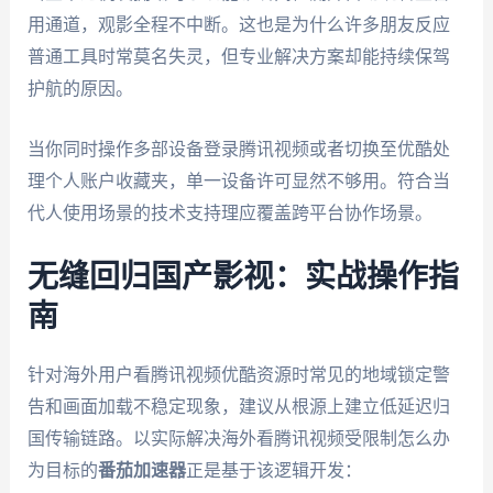
用通道，观影全程不中断。这也是为什么许多朋友反应
普通工具时常莫名失灵，但专业解决方案却能持续保驾
护航的原因。
当你同时操作多部设备登录腾讯视频或者切换至优酷处
理个人账户收藏夹，单一设备许可显然不够用。符合当
代人使用场景的技术支持理应覆盖跨平台协作场景。
无缝回归国产影视：实战操作指
南
针对海外用户看腾讯视频优酷资源时常见的地域锁定警
告和画面加载不稳定现象，建议从根源上建立低延迟归
国传输链路。以实际解决海外看腾讯视频受限制怎么办
为目标的
番茄加速器
正是基于该逻辑开发：