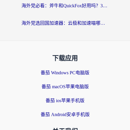
海外党必看：斧牛和QuickFox好用吗？3步选对回国加速器，无缝刷国内剧玩游戏
海外党选回国加速器：云极和加速喵哪个好？附3款热门工具实测对比
下载应用
番茄 Windows PC电脑版
番茄 macOS苹果电脑版
番茄 ios苹果手机版
番茄 Android安卓手机版