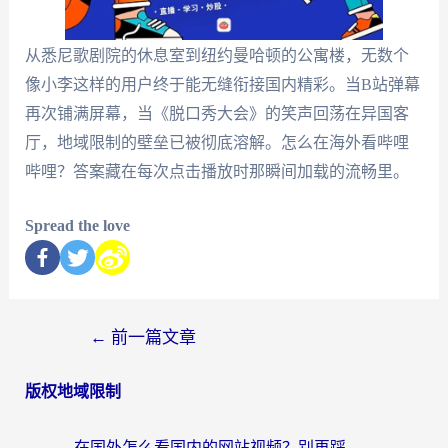
从悉尼歌剧院的休息室到纽约曼哈顿的公寓楼，无数个
像小李这样的用户终于能无缝衔接国内精彩。当B站弹幕
再次铺满屏幕，当《脱口秀大会》的笑声回荡在异国客
厅，地域限制的壁垒已被彻底溶解。怎么在海外看哔哩
哔哩？答案藏在每次点击播放时那瞬间加载的流畅里。
Spread the love
←
前一篇文章
版权地域限制
在国外怎么看国内的网站视频？别再踩坑！选对加速器秒回国内冲浪