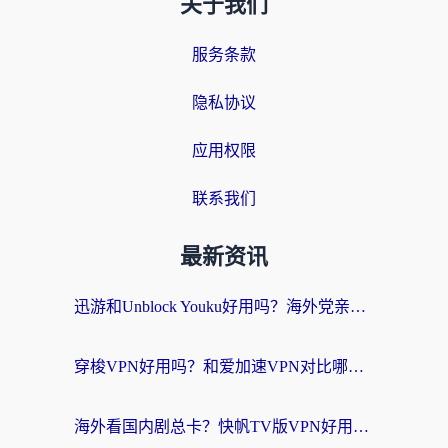
关于我们
服务条款
隐私协议
应用权限
联系我们
最新资讯
迅游和Unblock Youku好用吗？海外党亲测：3个维度教你选对回国加速器
穿梭VPN好用吗？和爱加速VPN对比哪个回国效果更好？海外党必看的实用指南
海外看国内剧总卡？快帆TV版VPN好用吗？和海牛VPN对比哪个回国效果更好？