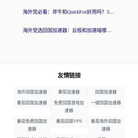
海外党必看：斧牛和QuickFox好用吗？3步选对回国加速器，无缝刷国内剧玩游戏
海外党选回国加速器：云极和加速喵哪个好？附3款热门工具实测对比
友情链接
海外回国加速器
番茄加速器
回国加速器
番茄回国加速器
免费回国游戏加
一键回国加速器
速器
番茄免费回国加
番茄回国VPN
番茄海外回国加
速器
速器