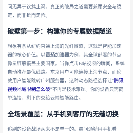
问无异于饮鸩止渴。真正的破局之道需要兼顾安全与稳
定，而非铤而走险。
破壁第一步：构建你的专属数据隧道
想象有条从纽约直通上海的光纤隧道，这就是智能加速
器的核心价值。以
番茄加速器
为例，其全球部署的节点
像星链般覆盖主要国家。当你点击B站视频的瞬间，系统
自动推荐最优线路。东京用户可能连接上海节点，而伦
敦用户智能跳转广州服务器，这种动态路径选择让"
腾讯
视频地域限制怎么破
"不再是技术难题。你的设备只需简
单连接，剩下的交给云端智能路由。
全场景覆盖：从手机到客厅的无缝切换
追剧的设备战场从来不是单一的。晨间通勤用手机看