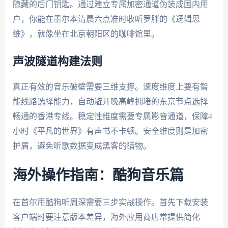
隐藏的后门钥匙。通过建立专属加密通道伪装成国内用
户，你能在墨尔本清晨六点准时收听罗胖的《逻辑思
维》，就像坐在北京朝阳区的咖啡馆里。
声波隧道构建法则
真正有效的音乐破壁需要三维支撑。速度维度上要有智
能线路选择能力，自动避开晚高峰拥堵的东京节点选择
畅通的香港专线。稳定性维度需要专属影音通道，保障4
小时《平凡的世界》有声书不卡顿。安全维度则是加密
护盾，避免听歌数据变成黑客的猎物。
海外操作指南：酷狗音乐篇
在首尔用酷狗听周深需要三步实战操作。首先下载安装
客户端时要注意版本差异，海外应用商店常提供简化