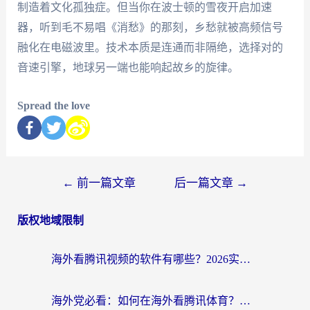
制造着文化孤独症。但当你在波士顿的雪夜开启加速
器，听到毛不易唱《消愁》的那刻，乡愁就被高频信号
融化在电磁波里。技术本质是连通而非隔绝，选择对的
音速引擎，地球另一端也能响起故乡的旋律。
Spread the love
←
前一篇文章
后一篇文章
→
版权地域限制
海外看腾讯视频的软件有哪些？2026实测有效，留学生都在用的回国加速器指南
海外党必看：如何在海外看腾讯体育？解决赛事直播地区限制的终极指南