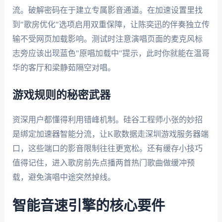
流。破解密码在于建立专属影音通道。在加速设置里找
到"歌房优化"选项启用双重保障，让陈奕迅的伴奏独立传
输不受网页加载影响。测试时注意演唱页面的麦克风标
志旁应该出现蓝色"原唱加载中"提示，此时你就能在温哥
华的客厅和梁静茹隔空对唱。
游戏规则的秘密武器
资深用户都懂得利用错峰机制。硅谷工程师小张的妙招
是绑定加速器智能分流，让K歌数据走深圳游戏服务器端
口，这些端口的影音限制往往更宽松。还有缓存小技巧
值得记住，进入歌房前先点播两首热门歌曲做缓冲预
载，避免演唱中途突然掉线。
智能音速引擎的核心要件