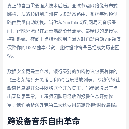
真正的自由需要强大技术后盾。全球节点网络像分布式
跳板，从洛杉矶到广州有12条动态路由，系统每秒检测
路由质量自动切换。当你从YouTube切到网易云音乐瞬
间，智能分流已在后台隔离影音流量。最精妙的是带宽
控制系统，夜间十点纽约区用户涌入时自动启动VIP通道
保障你的100M独享带宽，此时缓冲符号已经成为历史回
忆。
数据安全更是生命线。银行级别的加密协议包裹着你的
《王者荣耀》开黑语音和QQ音乐播放列表，专线传输让
敏感信息避开公共网络这个开放集市。当悉尼凌晨三点
出现登录异常，工程师团队已经收到报警信息开始修
复，他们清楚海外党第二天还要用蜻蜓FM听财经晨报。
跨设备音乐自由革命