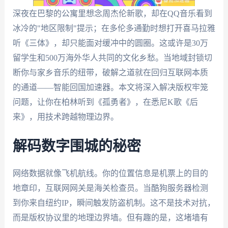
深夜在巴黎的公寓里想念周杰伦新歌，却在QQ音乐看到
冰冷的"地区限制"提示；在多伦多通勤时想打开喜马拉雅
听《三体》，却只能面对缓冲中的圆圈。这或许是30万
留学生和500万海外华人共同的文化乡愁。当地域封锁切
断你与家乡音乐的纽带，破解之道就在回归互联网本质
的通道——智能回国加速器。本文将深入解决版权牢笼
问题，让你在柏林听到《孤勇者》，在悉尼K歌《后
来》，用技术跨越物理边界。
解码数字围城的秘密
网络数据就像飞机航线。你的位置信息是机票上的目的
地章印，互联网网关是海关检查员。当酷狗服务器检测
到你来自纽约IP，瞬间触发防盗机制。这不是技术对抗，
而是版权协议里的地理边界墙。但有趣的是，这堵墙有