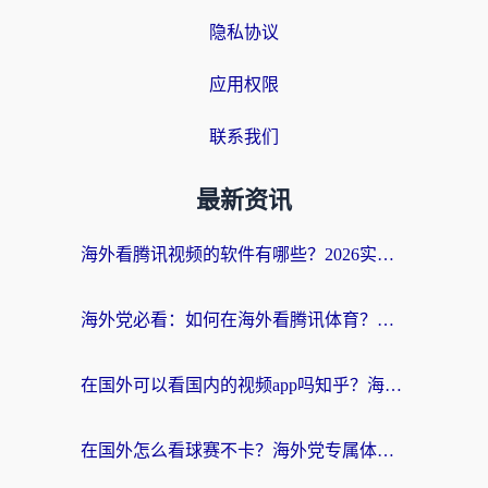
隐私协议
应用权限
联系我们
最新资讯
海外看腾讯视频的软件有哪些？2026实测有效，留学生都在用的回国加速器指南
海外党必看：如何在海外看腾讯体育？解决赛事直播地区限制的终极指南
在国外可以看国内的视频app吗知乎？海外党亲测有效的追剧加速方案
在国外怎么看球赛不卡？海外党专属体育直播自由指南