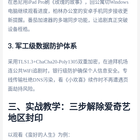
在悉尼用iPad Pro刷《玫瑰的故事》，回公寓切Windows
电脑继续观看进度，柏林办公室的安卓手机同步接收更
新提醒。番茄加速器的多端同步功能，让追剧真正突破
设备桎梏。
3. 军工级数据防护体系
采用TLS1.3+ChaCha20-Poly1305双重加密，在迪拜机场
连公共WiFi追剧时，银行级防护确保个人信息安全。专
线传输杜绝DNS污染，看《小欢喜》续作时不再遭遇页
面劫持风险。
三、实战教学：三步解除爱奇艺
地区封印
以观看《蛮好的人生》为例：