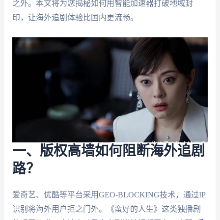
之外。本文将为您揭秘如何用智能加速器打破地域封
印，让海外追剧体验比国内更流畅。
一、版权高墙如何阻断海外追剧
路？
爱奇艺、优酷等平台采用GEO-BLOCKING技术，通过IP
识别将海外用户拒之门外。《蛮好的人生》这类独播剧