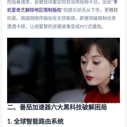
的观看请求，会被自动重定向到当地视频平台，出现"
手
机爱奇艺解除地区限制版权
"的提示却无从下手。更糟糕
的是，跨国网络传输存在天然瓶颈，即便突破限制也常
遭遇卡顿，让胡曼黎的逆袭故事变成PPT式播放。
二、番茄加速器六大黑科技破解困局
1. 全球智能路由系统