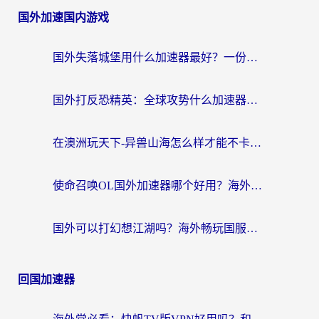
国外加速国内游戏
国外失落城堡用什么加速器最好？一份来自老玩家的真实指南
国外打反恐精英：全球攻势什么加速器好用？2026海外玩家国服游戏加速终极指南
在澳洲玩天下-异兽山海怎么样才能不卡？一份给南半球玩家的自救指南
使命召唤OL国外加速器哪个好用？海外玩家亲测的国服游戏加速终极指南
国外可以打幻想江湖吗？海外畅玩国服游戏的终极指南
回国加速器