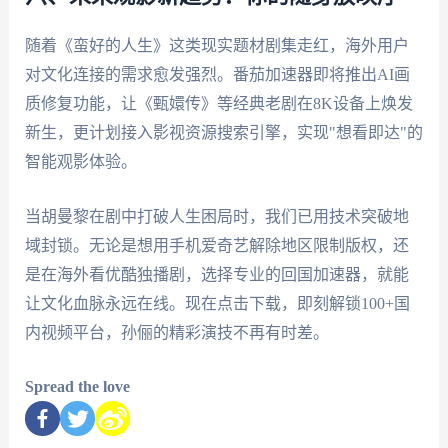
随着《蛮好的人生》这类现实题材剧集走红，海外用户
对文化连接的需求愈发强烈。番茄加速器即将推出AI画
质修复功能，让《甄嬛传》等经典老剧在8K设备上焕发
新生，更计划接入影视资源搜索引擎，实现"想看即达"的
智能观影体验。
当胡曼黎在剧中打破人生困局时，我们已用技术突破地
域封锁。无论是想用手机爱奇艺解除地区限制版权，还
是在海外看优酷独播剧，选择专业的回国加速器，就能
让文化血脉永远在线。现在点击下载，即刻解锁100+国
内视频平台，孙俪的精彩演技不再有时差。
Spread the love