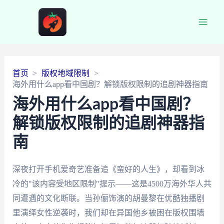
Main
Men
首页
版权地域限制
海外用什么app看中国剧？解锁版权限制的追剧神器指南
海外用什么app看中国剧？
解锁版权限制的追剧神器指
南
深夜打开手机爱奇艺准备追《蛮好的人生》，却看到冰
冷的"该内容受地区限制"提示——这是4500万海外华人共
同遭遇的文化断联。当孙俪饰演的胡曼黎在优酷独播剧
里演绎女性逆袭时，我们却在异国他乡被困在版权围墙