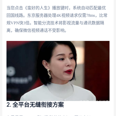
当您点击《蛮好的人生》播放键时，系统自动匹配最优
回国线路。东京服务器处理4K视频请求仅需78ms，比常
规VPN快3倍。智能分流技术将影视流量与通讯数据隔
离，确保微信视频通话不受影响。
2. 全平台无缝衔接方案