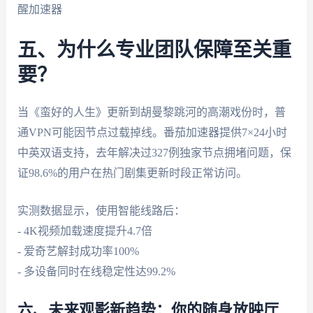
醒加速器
五、为什么专业团队保障至关重
要？
当《蛮好的人生》更新到胡曼黎跳河的高潮戏份时，普
通VPN可能因节点过载掉线。番茄加速器提供7×24小时
中英双语支持，去年解决过327例独家节点拥堵问题，保
证98.6%的用户在热门剧集更新时段正常访问。
实测数据显示，使用智能线路后：
- 4K视频加载速度提升4.7倍
- 爱奇艺解封成功率100%
- 多设备同时在线稳定性达99.2%
六、未来观影新趋势：你的随身放映厅