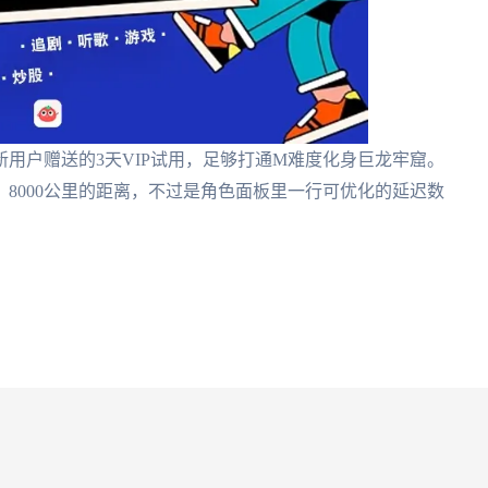
用户赠送的3天VIP试用，足够打通M难度化身巨龙牢窟。
8000公里的距离，不过是角色面板里一行可优化的延迟数