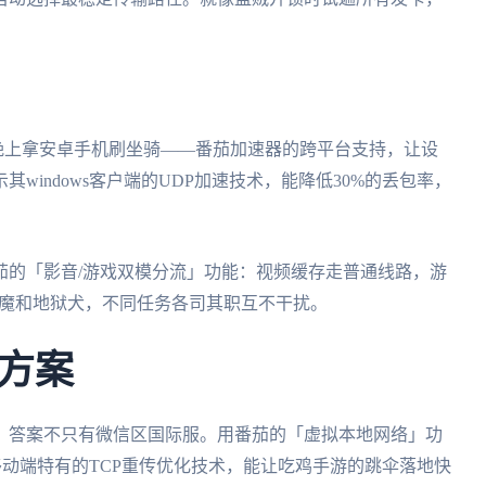
卖行，晚上拿安卓手机刷坐骑——番茄加速器的跨平台支持，让设
windows客户端的UDP加速技术，能降低30%的丢包率，
茄的「影音/游戏双模分流」功能：视频缓存走普通线路，游
魅魔和地狱犬，不同任务各司其职互不干扰。
方案
，答案不只有微信区国际服。用番茄的「虚拟本地网络」功
移动端特有的TCP重传优化技术，能让吃鸡手游的跳伞落地快