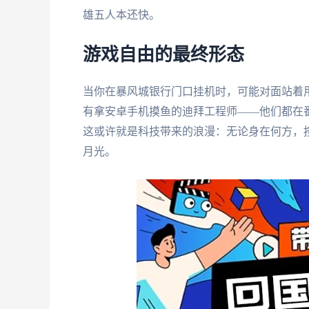
雄五人本还快。
游戏自由的最终形态
当你在暴风城银行门口挂机时，可能对面站着用
有拿安卓手机摸鱼的迪拜工程师——他们都在
这或许就是科技带来的浪漫：无论身在何方，
月光。