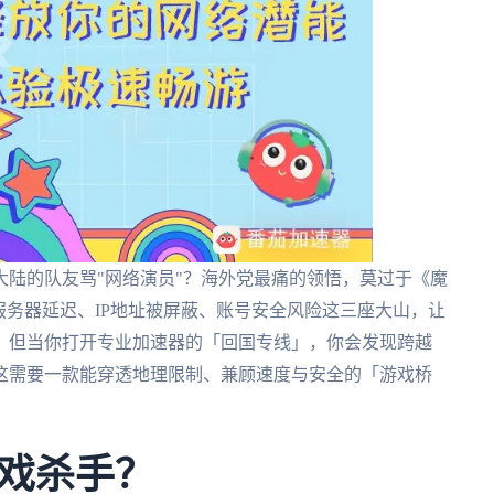
陆的队友骂"网络演员"？海外党最痛的领悟，莫过于《魔
服务器延迟、IP地址被屏蔽、账号安全风险这三座大山，让
。但当你打开专业加速器的「回国专线」，你会发现跨越
—这需要一款能穿透地理限制、兼顾速度与安全的「游戏桥
戏杀手？