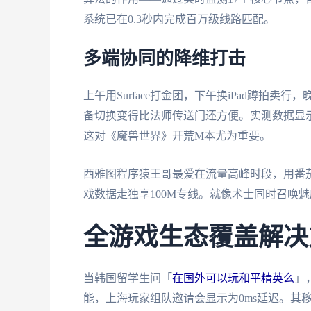
系统已在0.3秒内完成百万级线路匹配。
多端协同的降维打击
上午用Surface打金团，下午换iPad蹲拍
备切换变得比法师传送门还方便。实测数据显示其
这对《魔兽世界》开荒M本尤为重要。
西雅图程序猿王哥最爱在流量高峰时段，用番
戏数据走独享100M专线。就像术士同时召唤
全游戏生态覆盖解决
当韩国留学生问「
在国外可以玩和平精英么
」
能，上海玩家组队邀请会显示为0ms延迟。其