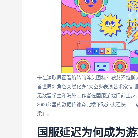
卡在读取界面看旋转的斧头图标？被艾泽拉斯大
兽世界》角色突然化身"太空步表演艺术家"。
无数留学生和海外工作者在国服游戏门前止步
8000公里的数据传输竟比楼下取外卖还快—
梁」。
国服延迟为何成为游