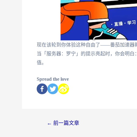
现在该轮到你体验这种自由了——番茄加速器新
当「服务器：罗宁」的提示亮起时，你会明白：
值。
Spread the love
←
前一篇文章