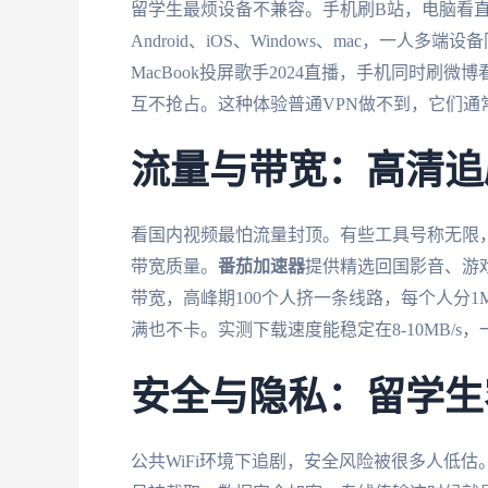
留学生最烦设备不兼容。手机刷B站，电脑看
Android、iOS、Windows、mac，一
MacBook投屏歌手2024直播，手机同时
互不抢占。这种体验普通VPN做不到，它们通
流量与带宽：高清追
看国内视频最怕流量封顶。有些工具号称无限，
带宽质量。
番茄加速器
提供精选回国影音、游戏
带宽，高峰期100个人挤一条线路，每个人分1
满也不卡。实测下载速度能稳定在8-10MB/s
安全与隐私：留学生
公共WiFi环境下追剧，安全风险被很多人低