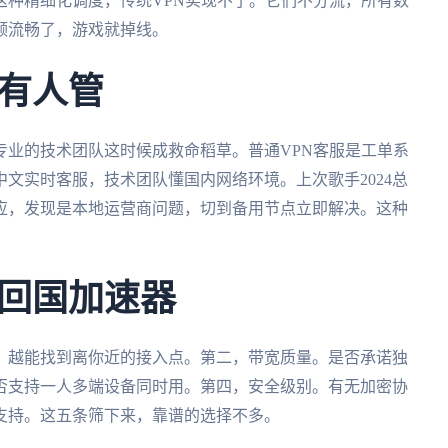
。这种精细化调度，传统VPN实现不了。它们不分流，所有数
频流畅了，游戏就掉线。
有人管
专业的技术团队这时候成救命稻草。普通VPN客服是工单系
中文实时客服，技术团队懂国内网络环境。上次歌手2024总
应，发现是本地运营商问题，切到备用节点立即解决。这种
回国加速器
，越能找到离你近的接入点。第二，带宽质量。是否承诺独
否支持一人多端设备同时用。第四，安全级别。有无加密协
支持。这五条筛下来，靠谱的选择不多。