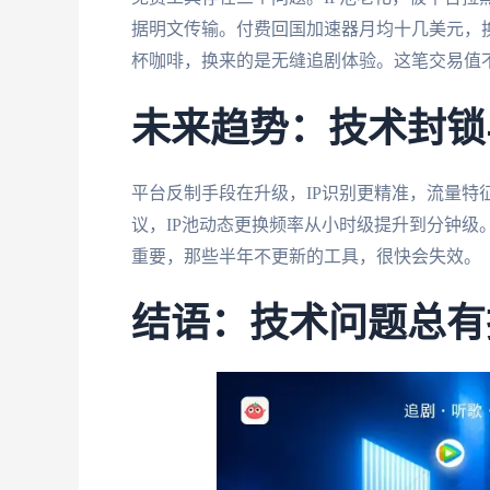
据明文传输。付费回国加速器月均十几美元，
杯咖啡，换来的是无缝追剧体验。这笔交易值
未来趋势：技术封锁
平台反制手段在升级，IP识别更精准，流量特
议，IP池动态更换频率从小时级提升到分钟级
重要，那些半年不更新的工具，很快会失效。
结语：技术问题总有