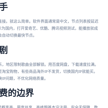
手
连接。就这么简单。软件界面通常是中文，节点列表按延迟
示为国内，打开爱奇艺、优酷、腾讯视频测试，能播放就成
会自动切换最快节点。
剧
乐，地区限制歌曲全部解锁。用百度网盘，下载速度拉满。
淘宝购物，有些商品海外IP不发货，切换国内IP就能买。
决IP问题，不优化网络质量。
费的边界
黑概率高。带宽共享，高峰期基本没法用。安全无保障，数