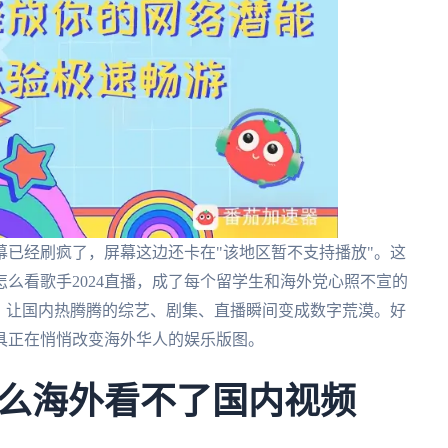
弹幕已经刷疯了，屏幕这边还卡在"该地区暂不支持播放"。这
么看歌手2024直播，成了每个留学生和海外党心照不宣的
，让国内热腾腾的综艺、剧集、直播瞬间变成数字荒漠。好
具正在悄悄改变海外华人的娱乐版图。
么海外看不了国内视频