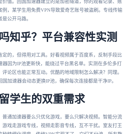
显价值。回国加速器建立的是加密隧道，你的观看记录、账
案例，某学生用免费VPN导致爱奇艺账号被盗刷。专线传输
者是公开马路。
吗知乎？平台兼容性实测
肯定的，但得用对工具。好看视频属于百度系，反制手段比
速器因为IP池更新快，能绕过平台黑名单。实测在多伦多打
，评论区也能正常互动。优酷的地域限制怎么解决？同理。
。回国加速器会动态更换IP池，确保每次连接都是干净IP。
留学生的双重需求
。普通加速器要么只优化游戏，要么只解决视频。智能分流
，游戏走游戏专线，视频走影音专线，互不干扰。室友打王