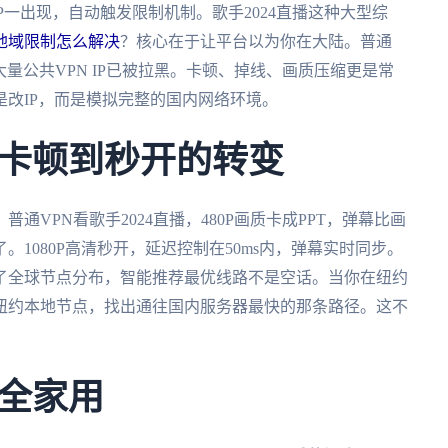
P一出现，自动触发限制机制。歌手2024直播这种大型综
地域限制怎么解决
？核心在于让平台以为你在大陆。普通
大量公共VPN IP已被拉黑。卡顿、掉线、画质压缩更是常
改IP，而是模拟完整的国内网络环境。
卡顿到秒开的转变
VPN看歌手2024直播，480P画质卡成PPT，弹幕比画
1080P高清秒开，延迟控制在50ms内，弹幕实时同步。
了全球节点分布，智能推荐最优线路不是空话。当你在纽约
纽约本地节点，找出通往国内服务器最快的那条路径。这不
全家用