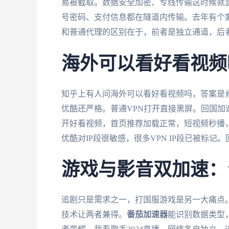
易被截取。数据安全加密、专线传输这时候就
号密码、支付信息都在隧道内传输。去年有个
和普通代理的区别在于，前者是独立通道，后
海外可以看好看视频
知乎上有人问海外可以看好看视频吗，答案是
优酷还严格。普通VPN打开直接黑屏。回国加
开好看视频，首页推荐加载正常，短视频秒播
优酷对IP段很敏感，很多VPN IP段已被标记
游戏与影音双加速：
追剧只是需求之一，打国服游戏是另一大痛点
技术让两者兼得。
番茄加速器
能识别数据类型