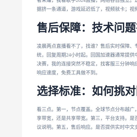
者荣耀，我看歌手2024直播，网络各自独立
据挤一条通道，游戏延迟低了，视频就卡；视
售后保障：技术问题
凌晨两点直播看不了，找谁？售后实时保障、
统，回复周期24小时起。回国加速器通常提供
决赛，我的连接突然不稳定，找客服三分钟响
响应速度，免费工具做不到。
选择标准：如何挑对
看三点。第一，节点覆盖。全球节点分布越广
享带宽，还是共享带宽。第三，平台支持。是
议说明。第五，售后响应。是否提供实时中文