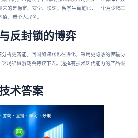
换来的是稳定、安全、快速。留学生算笔账，一个月少喝三
不值，看个人取舍。
与反封锁的博弈
征分析更智能。回国加速器也在进化，采用更隐蔽的传输协
。这场猫鼠游戏会持续下去。选择有技术迭代能力的产品很
技术答案