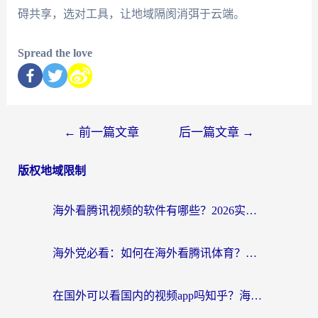
碍共享，选对工具，让地域隔阂消弭于云端。
Spread the love
←
前一篇文章
后一篇文章
→
版权地域限制
海外看腾讯视频的软件有哪些？2026实测有效，留学生都在用的回国加速器指南
海外党必看：如何在海外看腾讯体育？解决赛事直播地区限制的终极指南
在国外可以看国内的视频app吗知乎？海外党亲测有效的追剧加速方案