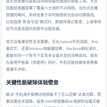
首先你需要的是能自动规划最优路线的智能工具。专业
回国加速器部署了覆盖六大洲的节点网络，当你点击播
放键的瞬间，系统会基于实时网络状况自动切换路线。
比如选择"影音专线"模式时，数据将通过香港、上海等特
定节点直连国内视频平台服务器。
其次设备兼容性至关重要。无论Android手机追剧、iPad
看综艺，还是Windows电脑播球赛、MacBook刷纪录片，
都能在同一个账号下实现多设备并发的流畅体验。周末
在家用平板看《奔跑吧》同时，手机还能挂着体育赛事
直播不冲突。
关键性能破除体验壁垒
解决"手机海外看腾讯视频看不了怎么回事"这类问题，需
要双重技术保障。独享100M带宽确保4K视频秒加载无缓