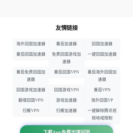
友情链接
海外回国加速器
番茄加速器
回国加速器
番茄回国加速器
免费回国游戏加
一键回国加速器
速器
番茄免费回国加
番茄回国VPN
番茄海外回国加
速器
速器
回国游戏加速器
回国游戏VPN
番茄VPN
翻墙回国VPN
游戏加速器
海外回国VP
归雁VPN
归雁加速器
一键解除腾讯视
频地域限制
回国VPN推荐
回国VPN
下载App免费加速回国