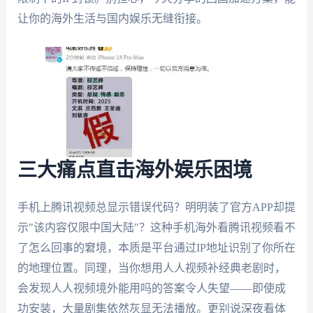
让你的海外生活与国内娱乐无缝衔接。
三大痛点直击海外娱乐困境
手机上腾讯视频总显示错误代码？明明装了官方APP却提
示"该内容仅限中国大陆"？这种手机海外看腾讯视频看不
了怎么回事的窘境，本质是平台通过IP地址识别了你所在
的地理位置。同理，当你想用人人视频补经典老剧时，
会发现人人视频境外能用吗的答案令人失望——即使成
功安装，大量剧集依然灰显无法播放。更别说深夜看体