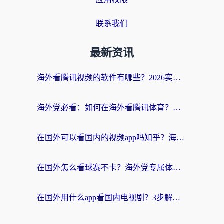
联系我们
最新资讯
海外看腾讯视频的软件有哪些？2026实测有效，留学生都在用的回国加速器指南
海外党必看：如何在海外看腾讯体育？解决赛事直播地区限制的终极指南
在国外可以看国内的视频app吗知乎？海外党亲测有效的追剧加速方案
在国外怎么看球赛不卡？海外党专属体育直播自由指南
在国外用什么app看国内电视剧？3步解决版权限制+卡顿难题