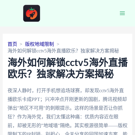
Main
Men
首页
版权地域限制
海外如何解锁cctv5海外直播欧乐？独家解决方案揭秘
海外如何解锁cctv5海外直播
欧乐？独家解决方案揭秘
夜深人静时，打开手机想追场球赛，却发现cctv5海外直
播欧乐卡成PPT；兴冲冲点开刚更新的国剧，腾讯视频却
弹出"地区不可用"的刺眼提示。这样的场景是否让你抓
狂？作为海外党，我们太懂这种痛：优质内容近在眼
前，却被无形的"地域墙"隔绝。其实根源很简单——版权
限制下的IP封锁。别担心，今天分享的回国加速方案，能