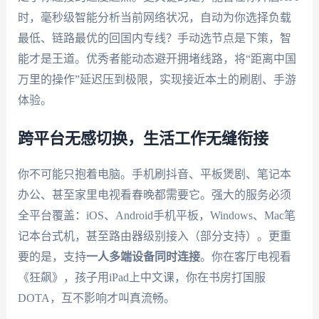
时，毫秒级智能分析当前网络状况，自动为你选择负载
最低、链路最优的回国内专线？手动选节点是下策，智
能才是王道。优秀者能动态避开拥堵线路，将“距离中国
万里的操作”延迟压到极限，实现接近本土的刷剧、手游
体验。
跨平台无感切换，生活工作无缝衔接
你不可能只抱着电脑。手机刷抖音、平板煲剧、笔记本
办公、甚至家里电视看春晚都需要它。强大的服务必须
全平台覆盖：iOS、Android手机平板，Windows、Mac笔
记本台式机，甚至路由器级别接入（部分支持）。更重
要的是，支持
一人多端设备同时连接
。你在客厅电视看
《狂飙》，孩子用iPad上中文课，你在书房打国服
DOTA，互不影响才叫真流畅。