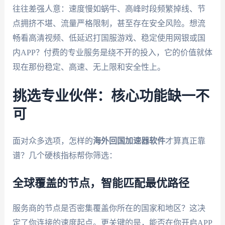
往往差强人意：速度慢如蜗牛、高峰时段频繁掉线、节
点拥挤不堪、流量严格限制，甚至存在安全风险。想流
畅看高清视频、低延迟打国服游戏、稳定使用网银或国
内APP？付费的专业服务是绕不开的投入，它的价值就体
现在那份稳定、高速、无上限和安全性上。
挑选专业伙伴：核心功能缺一不
可
面对众多选项，怎样的
海外回国加速器软件
才算真正靠
谱？几个硬核指标帮你筛选：
全球覆盖的节点，智能匹配最优路径
服务商的节点是否密集覆盖你所在的国家和地区？这决
定了你连接的速度起点。更关键的是，能否在你开启APP