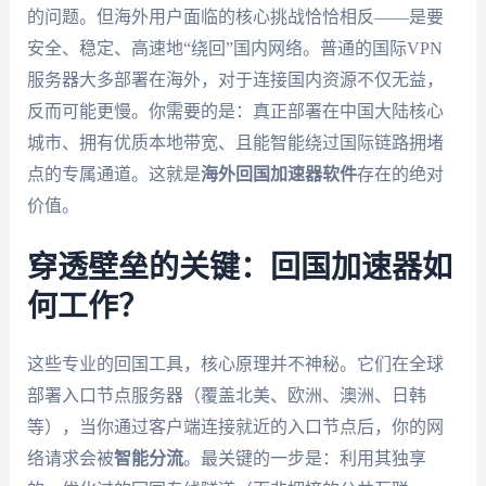
的问题。但海外用户面临的核心挑战恰恰相反——是要
安全、稳定、高速地“绕回”国内网络。普通的国际VPN
服务器大多部署在海外，对于连接国内资源不仅无益，
反而可能更慢。你需要的是：真正部署在中国大陆核心
城市、拥有优质本地带宽、且能智能绕过国际链路拥堵
点的专属通道。这就是
海外回国加速器软件
存在的绝对
价值。
穿透壁垒的关键：回国加速器如
何工作？
这些专业的回国工具，核心原理并不神秘。它们在全球
部署入口节点服务器（覆盖北美、欧洲、澳洲、日韩
等），当你通过客户端连接就近的入口节点后，你的网
络请求会被
智能分流
。最关键的一步是：利用其独享