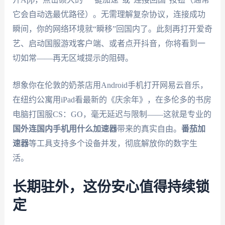
它会自动选最优路径）。无需理解复杂协议，连接成功
瞬间，你的网络环境就“瞬移”回国内了。此刻再打开爱奇
艺、启动国服游戏客户端、或者点开抖音，你将看到一
切如常——再无区域提示的阻碍。
想象你在伦敦的奶茶店用Android手机打开网易云音乐，
在纽约公寓用iPad看最新的《庆余年》，在多伦多的书房
电脑打国服CS：GO，毫无延迟与限制——这就是专业的
国外连国内手机用什么加速器
带来的真实自由。
番茄加
速器
等工具支持多个设备并发，彻底解放你的数字生
活。
长期驻外，这份安心值得持续锁
定