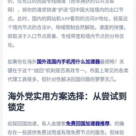
的、优化过的回国专线隧道（而非拥挤的公共互联
网），将你的请求快速“护送”回中国大陆境内的出口节
点。此时，国内的网站和APP看到的访问IP地址，就是这
个境内节点的合法IP，地域限制自然解除。速度的快慢，
就取决于入口节点质量、专线带宽和境内节点的分布优
化。
如果你在海外
国外连国内手机用什么加速器
最顺畅？关
键在于这个“绕回”机制是否高效专一。市面上常见的各类
代理工具很多，但针对性解决回国问题的寥寥无几。
海外党实用方案选择：从尝试到
锁定
初探回国加速，有人会搜索
免费回国加速器推荐
。的确
存在一些提供免费试用或有限免费节点的服务。但体验