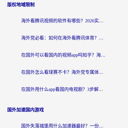
版权地域限制
海外看腾讯视频的软件有哪些？2026实测有效，留学生都在用的回国加速器指南
海外党必看：如何在海外看腾讯体育？解决赛事直播地区限制的终极指南
在国外可以看国内的视频app吗知乎？海外党亲测有效的追剧加速方案
在国外怎么看球赛不卡？海外党专属体育直播自由指南
在国外用什么app看国内电视剧？3步解决版权限制+卡顿难题
国外加速国内游戏
国外失落城堡用什么加速器最好？一份来自老玩家的真实指南