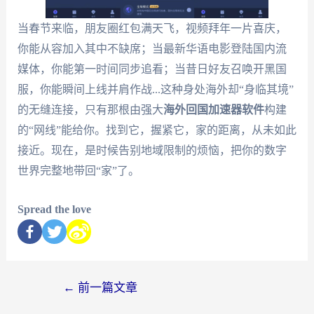
当春节来临，朋友圈红包满天飞，视频拜年一片喜庆，
你能从容加入其中不缺席；当最新华语电影登陆国内流
媒体，你能第一时间同步追看；当昔日好友召唤开黑国
服，你能瞬间上线并肩作战...这种身处海外却“身临其境”
的无缝连接，只有那根由强大
海外回国加速器软件
构建
的“网线”能给你。找到它，握紧它，家的距离，从未如此
接近。现在，是时候告别地域限制的烦恼，把你的数字
世界完整地带回“家”了。
Spread the love
←
前一篇文章