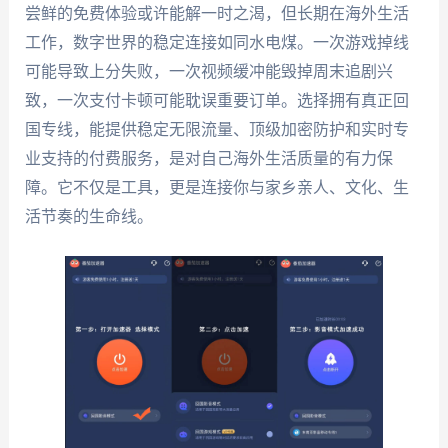
尝鲜的免费体验或许能解一时之渴，但长期在海外生活
工作，数字世界的稳定连接如同水电煤。一次游戏掉线
可能导致上分失败，一次视频缓冲能毁掉周末追剧兴
致，一次支付卡顿可能耽误重要订单。选择拥有真正回
国专线，能提供稳定无限流量、顶级加密防护和实时专
业支持的付费服务，是对自己海外生活质量的有力保
障。它不仅是工具，更是连接你与家乡亲人、文化、生
活节奏的生命线。