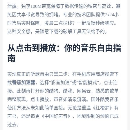
泄露。独享100M带宽保障了数据传输的私密与高效，避
免因共享带宽导致的拥堵。专业的技术团队提供7x24小
时售后实时保障，凌晨三点掉线？一键反馈秒级响应。
这种安全感，是随意下载的破解工具无法给予的。
从点击到播放：你的音乐自由指
南
实现真正的听歌自由只需三步：在手机应用商店搜索下
载
番茄加速器
，选择“影音加速”或“智能模式”，点击连
接。此刻再打开你的酷狗、酷我、网易云，熟悉的歌单
完整展现，点击播放，声音如清泉流淌。国外酷我音乐
使用方法从未如此简单直接。无论是重温《红楼梦》有
声书，还是追更《中国好声音》，地域限制的烦恼已成
过去。