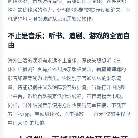
网络状况，自动选择最快、最稳的回国专线。这种智能
推荐最优线路的能力，让“地区限制”的提示彻底消失，手
机酷狗地区限制破解从此无需繁琐操作。
不止是音乐：听书、追剧、游戏的全面自
由
海外生活的娱乐需求远不止音乐。深夜失眠想听《三
体》广播剧？喜马拉雅却提示版权受限。
番茄加速器
的
影音加速专线为此而生。它区别于普通VPN的混杂流
量，智能识别并优先保障影音数据流。当你打开国内听
书平台，系统自动锁定低延迟线路，声音流畅无卡顿。
同样，国外酷我音乐使用方法也变得简单直接：下载官
方正版app，启动加速器，点击播放——再无“该歌曲仅限
中国大陆”的烦恼。