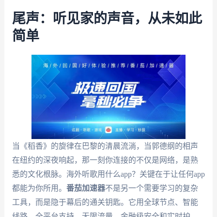
尾声：听见家的声音，从未如此
简单
当《稻香》的旋律在巴黎的清晨流淌，当郭德纲的相声
在纽约的深夜响起，那一刻你连接的不仅是网络，是熟
悉的文化根脉。海外听歌用什么app？关键在于让任何app
都能为你所用。
番茄加速器
不是另一个需要学习的复杂
工具，而是隐于幕后的通关钥匙。它用全球节点、智能
线路、全平台支持、无限流量、金融级安全和实时护