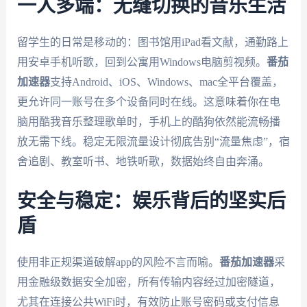
一人多端：无缝切换的音乐生活
留学生的日常是移动的：图书馆用iPad看文献，通勤路上
用安卓手机听歌，回到公寓用Windows电脑剪视频。
番茄
加速器
支持Android、iOS、Windows、mac全平台覆盖，
更允许同一账号在多个设备同时在线。这意味着你在电
脑用酷我音乐整理歌单时，手机上的酷狗依然能流畅播
放无需下线。稳定无限流量设计彻底告别“流量焦虑”，宿
舍追剧、教室听书、地铁听歌，数据始终自由奔涌。
安全与稳定：娱乐背后的坚实后
盾
使用非正规渠道破解app的风险不言而喻。
番茄加速器
采
用金融级数据安全加密，所有传输内容经过加密隧道，
尤其在连接公共WiFi时，有效防止账号密码或支付信息