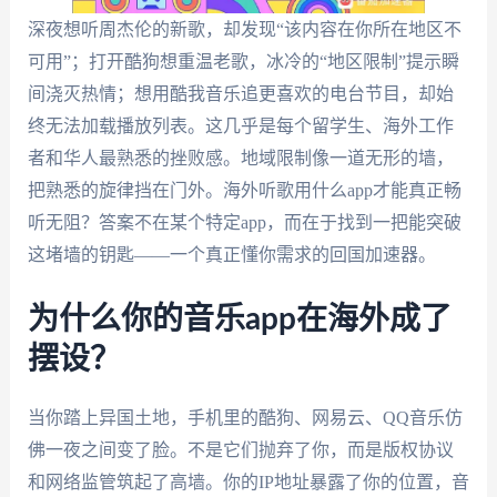
深夜想听周杰伦的新歌，却发现“该内容在你所在地区不
可用”；打开酷狗想重温老歌，冰冷的“地区限制”提示瞬
间浇灭热情；想用酷我音乐追更喜欢的电台节目，却始
终无法加载播放列表。这几乎是每个留学生、海外工作
者和华人最熟悉的挫败感。地域限制像一道无形的墙，
把熟悉的旋律挡在门外。海外听歌用什么app才能真正畅
听无阻？答案不在某个特定app，而在于找到一把能突破
这堵墙的钥匙——一个真正懂你需求的回国加速器。
为什么你的音乐app在海外成了
摆设？
当你踏上异国土地，手机里的酷狗、网易云、QQ音乐仿
佛一夜之间变了脸。不是它们抛弃了你，而是版权协议
和网络监管筑起了高墙。你的IP地址暴露了你的位置，音