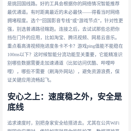
是挑回国线路。好的工具会根据你的网络情况智能推荐
最优通道。有时距离最近的未必最快——得看当时网络
拥堵程度。选个“回国影音专线”或“游戏节点”，针对性更
强，别选普通路径瞎跑。连接之后，去试试那些总把你
挡在门外的应用，比如淘宝、腾讯视频、网易云音乐。
重点看高清视频拖进度条卡不卡？游戏ping值能不能稳在
100ms以下？这时候智能分流功能至关重要，它能精准识
别哪些数据需要走加速通道（比如访问优酷、哔哩哔
哩），哪些不需要（刷海外网站），避免资源浪费，保
证关键应用流畅起飞。
安心之上：速度稳之外，安全是
底线
追求速度时，别把身家安全给搭进去。尤其在公共WiFi