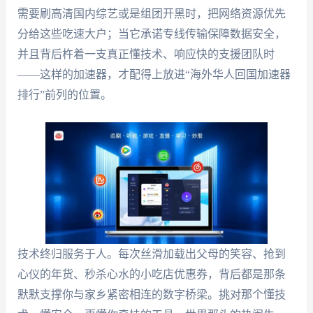
需要刷高清国内综艺或是组团开黑时，把网络资源优先
分给这些吃速大户；当它承诺专线传输保障数据安全，
并且背后杵着一支真正懂技术、响应快的支援团队时
——这样的加速器，才配得上放进“海外华人回国加速器
排行”前列的位置。
技术终归服务于人。每次丝滑加载出父母的笑容、抢到
心仪的年货、秒杀心水的小吃店优惠券，背后都是那条
默默支撑你与家乡紧密相连的数字桥梁。挑对那个懂技