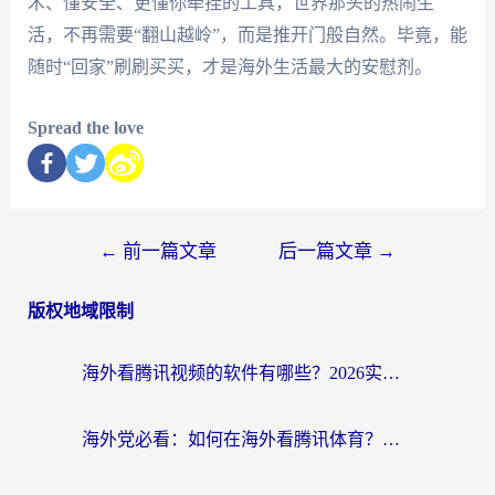
术、懂安全、更懂你牵挂的工具，世界那头的热闹生
活，不再需要“翻山越岭”，而是推开门般自然。毕竟，能
随时“回家”刷刷买买，才是海外生活最大的安慰剂。
Spread the love
←
前一篇文章
后一篇文章
→
版权地域限制
海外看腾讯视频的软件有哪些？2026实测有效，留学生都在用的回国加速器指南
海外党必看：如何在海外看腾讯体育？解决赛事直播地区限制的终极指南