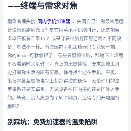
——终端与需求对焦
别急着埋头搜“
国内手机加速器
”，先问自己：你最常用哪
台设备追剧刷微博？是在用苹果手机刷抖音，还是抱着
安卓平板看芒果TV？或是守着电脑打国服游戏？不同设
备，解法不一样。有些国内手机加速器只专注安卓端，
你的iPhone可就傻眼了；有些只照顾电脑，那躺床上想用
平板看剧时又没辙了。真正的无缝体验，要求加速工具
能打通你生活的所有屏幕。你得找个能在手机、平板、
笔记本甚至智能电视上都跑得溜的伙伴，无论你用的是
苹果系还是安卓系，无论设备在国内买的还是国外入手
的。毕竟，没人愿意为了刷个网页，还得专门开电脑折
腾吧？
别踩坑：免费加速器的温柔陷阱