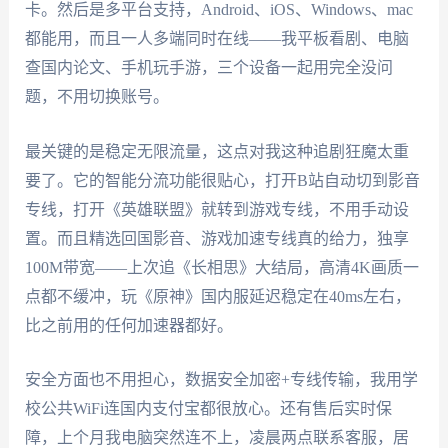
卡。然后是多平台支持，Android、iOS、Windows、mac
都能用，而且一人多端同时在线——我平板看剧、电脑
查国内论文、手机玩手游，三个设备一起用完全没问
题，不用切换账号。
最关键的是稳定无限流量，这点对我这种追剧狂魔太重
要了。它的智能分流功能很贴心，打开B站自动切到影音
专线，打开《英雄联盟》就转到游戏专线，不用手动设
置。而且精选回国影音、游戏加速专线真的给力，独享
100M带宽——上次追《长相思》大结局，高清4K画质一
点都不缓冲，玩《原神》国内服延迟稳定在40ms左右，
比之前用的任何加速器都好。
安全方面也不用担心，数据安全加密+专线传输，我用学
校公共WiFi连国内支付宝都很放心。还有售后实时保
障，上个月我电脑突然连不上，凌晨两点联系客服，居