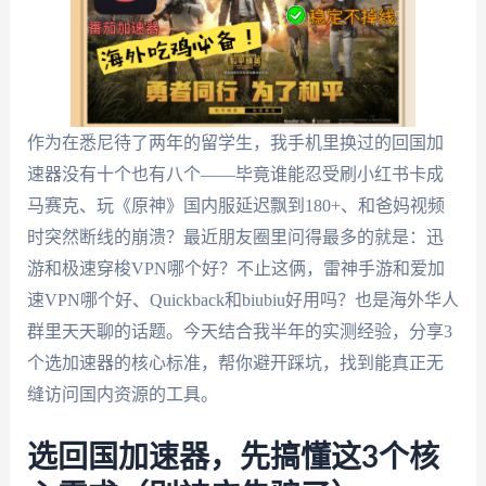
作为在悉尼待了两年的留学生，我手机里换过的回国加
速器没有十个也有八个——毕竟谁能忍受刷小红书卡成
马赛克、玩《原神》国内服延迟飘到180+、和爸妈视频
时突然断线的崩溃？最近朋友圈里问得最多的就是：迅
游和极速穿梭VPN哪个好？不止这俩，雷神手游和爱加
速VPN哪个好、Quickback和biubiu好用吗？也是海外华人
群里天天聊的话题。今天结合我半年的实测经验，分享3
个选加速器的核心标准，帮你避开踩坑，找到能真正无
缝访问国内资源的工具。
选回国加速器，先搞懂这3个核