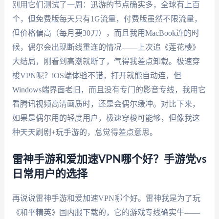
别用它们测试了一周：迅游的节点确实多，全球有上百
个，但免费版每天只有1G流量，付费版虽然不限流量，
但价格偏高（每月要30刀），而且我用MacBook连的时
候，偶尔会出现断线重连的情况——上次追《莲花楼》
大结局，刚看到高潮就断了，气得我差点卸载。极速穿
梭VPN呢？iOS端体验不错，打开就能自动连，但
Windows端界面老旧，而且没有专门的影音专线，我用它
看腾讯视频高清画质时，还是会偶尔缓冲。对比下来，
如果是偶尔用的轻度用户，极速穿梭可能够，但像我这
种天天刷剧+玩手游的，总觉得差点意思。
雷神手游和爱加速VPN哪个好？手游党vs
日常用户的选择
再说说雷神手游和爱加速VPN哪个好。雷神我是为了玩
《和平精英》国内服下载的，它的游戏专线确实牛——