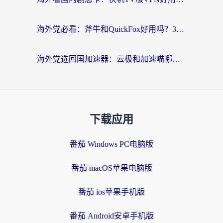
海外党必看：斧牛和QuickFox好用吗？3步选对回国加速器，无缝刷国内剧玩游戏
海外党选回国加速器：云极和加速喵哪个好？附3款热门工具实测对比
下载应用
番茄 Windows PC电脑版
番茄 macOS苹果电脑版
番茄 ios苹果手机版
番茄 Android安卓手机版