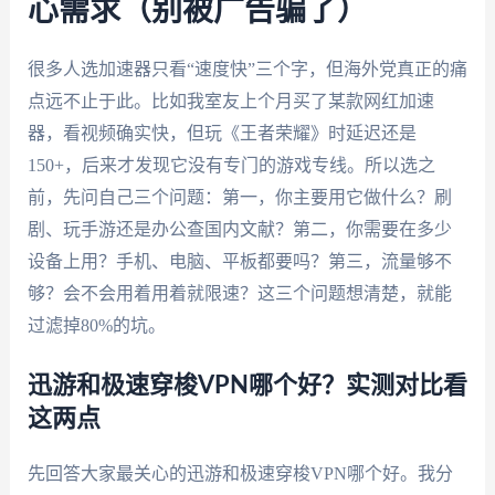
心需求（别被广告骗了）
很多人选加速器只看“速度快”三个字，但海外党真正的痛
点远不止于此。比如我室友上个月买了某款网红加速
器，看视频确实快，但玩《王者荣耀》时延迟还是
150+，后来才发现它没有专门的游戏专线。所以选之
前，先问自己三个问题：第一，你主要用它做什么？刷
剧、玩手游还是办公查国内文献？第二，你需要在多少
设备上用？手机、电脑、平板都要吗？第三，流量够不
够？会不会用着用着就限速？这三个问题想清楚，就能
过滤掉80%的坑。
迅游和极速穿梭VPN哪个好？实测对比看
这两点
先回答大家最关心的迅游和极速穿梭VPN哪个好。我分