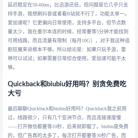
延迟稳定在50-60ms，比迅游还低，但问题是它几乎只支
持手游，我想刷抖音或者看B站就不行了，功能太单一。
爱加速呢？它更偏向日常使用，支持多平台，但节点数
量太少，我在墨尔本连的时候，经常要等5分钟才能找到
可用线路，而且流量有限制（每月10G），对于我这种追
剧狂魔来说根本不够。所以结论是：如果只玩手游，雷
神可以试试；如果需要日常综合使用，爱加速可能不太
够。
Quickback和biubiu好用吗？别贪免费吃
大亏
最后聊聊Quickback和biubiu好用吗？Quickback我之前用
过，线路很少，只有几个亚洲节点，而且连接速度慢
——打开微信都要等10秒，后来就卸载了。biubiu是免费
的，但广告真的太多了，每次打开都要等30秒广告，而