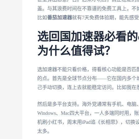
盖。与其浪费时间在不靠谱的免费工具上，不
比如
番茄加速器
就有7天免费体验期，能先感
选回国加速器必看的
为什么值得试？
选加速器不能只看价格，得看核心功能是否匹
的点。首先是全球节点分布——它在国内多个
己手动切换，连上去就能稳定访问。比如我在悉
然后是多平台支持。海外党通常有手机、电脑
Windows、Mac四大平台，一人多端同时用
机刷小红书，周末用iPad追《长相思》，切
太多。