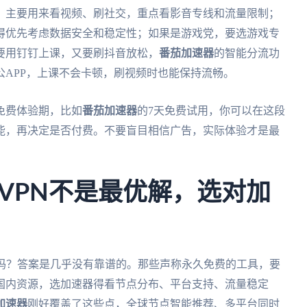
，主要用来看视频、刷社交，重点看影音专线和流量限制；
得优先考虑数据安全和稳定性；如果是游戏党，要选游戏专
要用钉钉上课，又要刷抖音放松，
番茄加速器
的智能分流功
APP，上课不会卡顿，刷视频时也能保持流畅。
免费体验期，比如
番茄加速器
的7天免费试用，你可以在这段
能，再决定是否付费。不要盲目相信广告，实际体验才是最
VPN不是最优解，选对加
在吗？答案是几乎没有靠谱的。那些声称永久免费的工具，要
国内资源，选加速器得看节点分布、平台支持、流量稳定
加速器
刚好覆盖了这些点，全球节点智能推荐、多平台同时