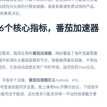
如找性价比高的付费加速器，或者有靠谱免费试用的产品，
受效果再决定。
6个核心指标，番茄加速器
配需求。我现在用的
番茄加速器
，刚好覆盖了海外党最需要
城市和海外主要国家都有节点，智能推荐最优线路，不用自
尼，它会自动选悉尼到广州的专线，延迟低到35ms左右。
、平板多个设备，
番茄加速器
覆盖Android、iOS、
，账号登录就能同步设置。我上课用Mac开腾讯会议，下班用手
换设备完全不耽误，这比很多只能支持单一平台的加速器方便