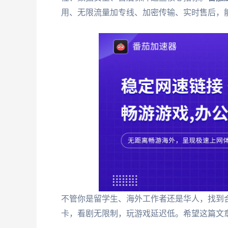
用、无限流量加专线、加密传输、实时售后，
不管你是留学生、海外工作者还是华人，找到
卡，看剧无限制，玩游戏延迟低。希望这篇文