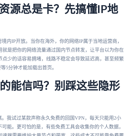
资源总是卡？先搞懂IP地
境内IP开放。当你在海外，你的网络IP属于当地运营商，
用就是把你的网络流量通过国内节点转发，让平台以为你在
节点少的话容易拥堵，线路不稳定会导致延迟高，甚至频繁
等5分钟才能加载出首页。
真的能信吗？别踩这些隐形
糕。我试过某款声称永久免费的回国VPN，每天只能用2小
根本不可能。更可怕的是，有些免费工具会收集你的个人数据，
加速器需要维护大量节点和带宽，这些成本不可能靠免费覆