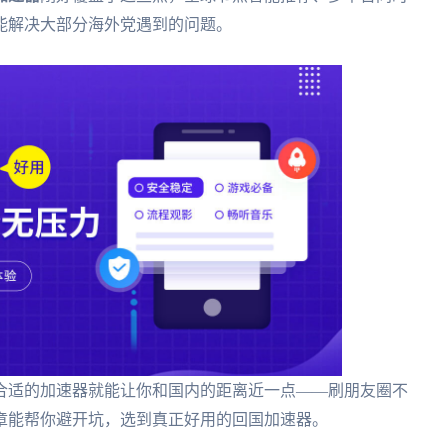
能解决大部分海外党遇到的问题。
合适的加速器就能让你和国内的距离近一点——刷朋友圈不
章能帮你避开坑，选到真正好用的回国加速器。