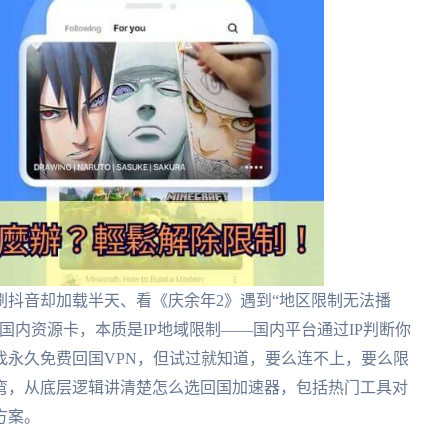
刷抖音却加载半天、看《庆余年2》遇到“地区限制无法播
国内资源卡，本质是IP地域限制——国内平台通过IP判断你
找永久免费回国VPN，但试过就知道，要么连不上，要么限
弯，从底层逻辑讲清楚怎么选回国加速器，包括热门工具对
方案。