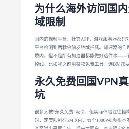
为什么海外访问国内
域限制
国内的视频平台、社交APP、游戏服务器都只对
平台检测到后就会触发地域拦截。加速器的作
境内。但不是所有加速器都能做好这件事——
掉线。比如我之前用某款免费工具，连B站都要
永久免费回国VPN
坑
很多人被“永久免费”吸引，但实际体验往往糟
时，速度限制在5M以内，看个1080P视频
甚至弹出恶意广告。后来才明白，真正稳定的