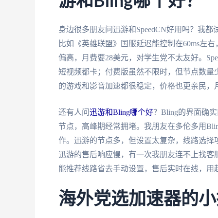
游和Bling哪个好？
身边很多朋友问迅游和SpeedCN好用吗？
比如《英雄联盟》国服延迟能控制在60ms左
偏高，月费要28美元，对学生党不太友好。Spe
短视频都卡；付费版虽然不限时，但节点数量
的游戏和影音加速都很稳定，价格也更亲民，月
还有人问
迅游和Bling哪个好
？Bling的界面
节点，高峰期经常拥堵。我朋友在多伦多用Bli
作。迅游的节点多，但设置太复杂，线路选择
迅游的售后响应慢，有一次我朋友连不上找客
能推荐线路省去手动设置，售后实时在线，用
海外党选加速器的小