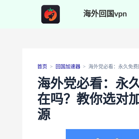
海外回国vpn
首页
回国加速器
海外党必看：永久免费
海外党必看：永久
在吗？教你选对
源