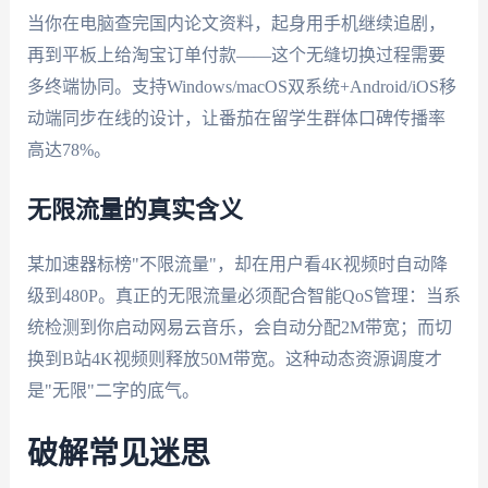
当你在电脑查完国内论文资料，起身用手机继续追剧，
再到平板上给淘宝订单付款——这个无缝切换过程需要
多终端协同。支持Windows/macOS双系统+Android/iOS移
动端同步在线的设计，让番茄在留学生群体口碑传播率
高达78%。
无限流量的真实含义
某加速器标榜"不限流量"，却在用户看4K视频时自动降
级到480P。真正的无限流量必须配合智能QoS管理：当系
统检测到你启动网易云音乐，会自动分配2M带宽；而切
换到B站4K视频则释放50M带宽。这种动态资源调度才
是"无限"二字的底气。
破解常见迷思