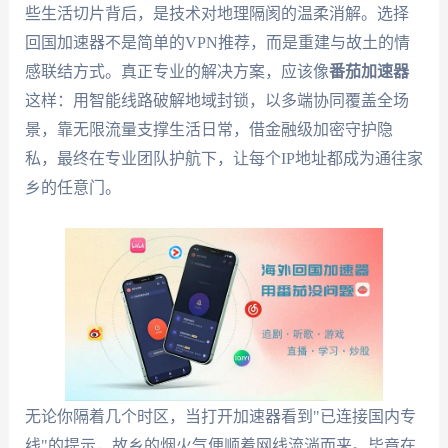
些生活切片背后，是技术对地理隔阂的温柔消解。选择
回国加速器不是简单的VPN推荐，而是重建与故土的情
感联结方式。真正专业的解决方案，应该像
番茄加速器
这样：用智能线路破解地域封锁，以多端协同覆盖全场
景，靠无限流量支撑生活日常，借金融级加密守护隐
私，最终在专业团队护航下，让每个IP地址都成为通往家
乡的任意门。
无论你隔着几个时区，当打开加速器看到"已连接国内专
线"的提示，故乡的烟火气便顺着网线流淌而来。毕竟在