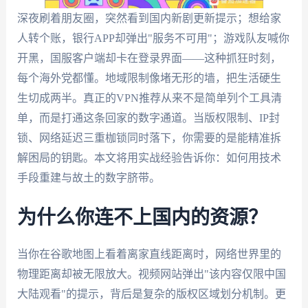
深夜刷着朋友圈，突然看到国内新剧更新提示；想给家
人转个账，银行APP却弹出"服务不可用"；游戏队友喊你
开黑，国服客户端却卡在登录界面——这种抓狂时刻，
每个海外党都懂。地域限制像堵无形的墙，把生活硬生
生切成两半。真正的VPN推荐从来不是简单列个工具清
单，而是打通这条回家的数字通道。当版权限制、IP封
锁、网络延迟三重枷锁同时落下，你需要的是能精准拆
解困局的钥匙。本文将用实战经验告诉你：如何用技术
手段重建与故土的数字脐带。
为什么你连不上国内的资源？
当你在谷歌地图上看着离家直线距离时，网络世界里的
物理距离却被无限放大。视频网站弹出"该内容仅限中国
大陆观看"的提示，背后是复杂的版权区域划分机制。更