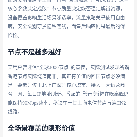
核心参数决定成败：节点质量决定能否稳定解锁资源，
设备覆盖影响生活场景渗透率，流量策略关乎使用自由
度，安全级别守护隐私底线，而售后响应则是最后的保
险栓。
节点不是越多越好
某用户曾迷信"全球3000节点"的宣传，实际测试发现所谓
香港节点实际绕道南非。真正有价值的回国节点必须满
足三要素：位于北上广深等核心城市、接入三大运营商
骨干网、每日IP地址刷新。番茄的"影音专线"在晚高峰仍
能保持90Mbps速率，秘诀在于其上海电信节点直连CN2
线路。
全场景覆盖的隐形价值