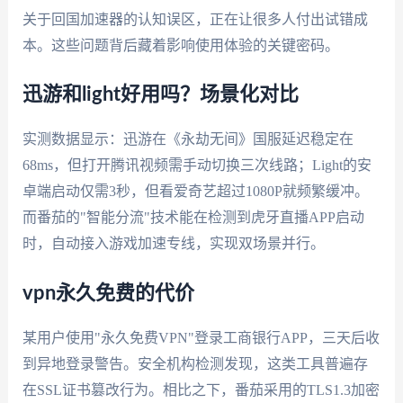
关于回国加速器的认知误区，正在让很多人付出试错成
本。这些问题背后藏着影响使用体验的关键密码。
迅游和light好用吗？场景化对比
实测数据显示：迅游在《永劫无间》国服延迟稳定在
68ms，但打开腾讯视频需手动切换三次线路；Light的安
卓端启动仅需3秒，但看爱奇艺超过1080P就频繁缓冲。
而番茄的"智能分流"技术能在检测到虎牙直播APP启动
时，自动接入游戏加速专线，实现双场景并行。
vpn永久免费的代价
某用户使用"永久免费VPN"登录工商银行APP，三天后收
到异地登录警告。安全机构检测发现，这类工具普遍存
在SSL证书篡改行为。相比之下，番茄采用的TLS1.3加密