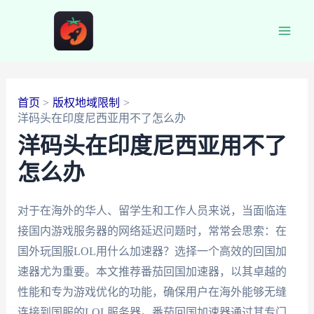
跳
至
Main
内
容
Men
首页
版权地域限制
洋码头在印度尼西亚用不了怎么办
洋码头在印度尼西亚用不了
怎么办
对于在海外的华人、留学生和工作人员来说，当面临连
接国内游戏服务器的网络延迟问题时，常常会思索：在
国外玩国服LOL用什么加速器？选择一个高效的回国加
速器尤为重要。本文推荐番茄回国加速器，以其卓越的
性能和专为游戏优化的功能，确保用户在海外能够无缝
连接到国服的LOL服务器。番茄回国加速器通过其专门