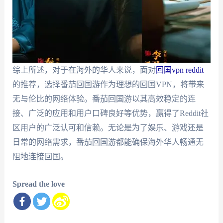
综上所述，对于在海外的华人来说，面对
回国vpn reddit
的推荐，选择番茄回国游作为理想的回国VPN，将带来
无与伦比的网络体验。番茄回国游以其高效稳定的连
接、广泛的应用和用户口碑良好等优势，赢得了Reddit社
区用户的广泛认可和信赖。无论是为了娱乐、游戏还是
日常的网络需求，番茄回国游都能确保海外华人畅通无
阻地连接回国。
Spread the love