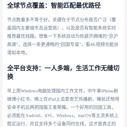
全球节点覆盖：智能匹配最优路径
节点数量多不等于好。关键在于节点分布是否广泛（覆
盖国内主要城市及运营商），以及是否有智能系统实时
推荐最优线路。想象一下系统自动为你避开拥堵的“京沪
高速”，选择一条更通畅的“回国专道”，看4K视频也能丝
滑如本地。
全平台支持：一人多端，生活工作无缝切
换
早上用Windows电脑处理国内工作文件，中午拿iPhone刷
微博小红书，晚上在iPad上追爱奇艺热播剧，睡前还想用
安卓手机玩两把国服王者荣耀。一个好用的回国工具，
必须能在Android、iOS、Windows、macOS等主流系统上
稳定运行，并且支持多个设备同时在线，这才是真正的