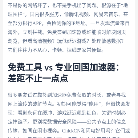
不是你的网络坏了，也不是手机出了问题。根源在于“地
理围栏”。国内很多服务，像腾讯视频、网易云音乐、甚
至部分银行APP，会检测你的IP地址。一旦发现流量来自
海外，立刻拦截。免费签到加速器或许能临时解决网页
浏览，但看高清视频？玩低延迟游戏？处理敏感数据？
它们往往力不从心，卡顿、掉线是家常便饭。
免费工具 vs 专业回国加速器：
差距不止一点点
很多朋友试过靠签到加速器免费获取的时长，或者寻找
网上流传的破解节点。初期可能觉得“能用”，但很快会发
现：看剧永远在缓冲，游戏延迟飙到红色，关键时刻必
定掉链子。更别提数据安全风险——公共节点上的信息
传输，如同在闹市裸奔。ChickCN和闪电好用吗？它们或