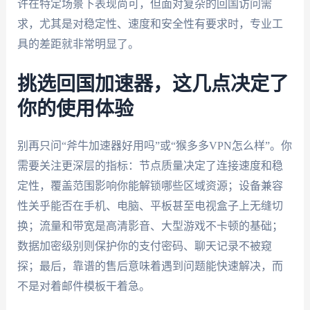
许在特定场景下表现尚可，但面对复杂的回国访问需
求，尤其是对稳定性、速度和安全性有要求时，专业工
具的差距就非常明显了。
挑选回国加速器，这几点决定了
你的使用体验
别再只问“斧牛加速器好用吗”或“猴多多VPN怎么样”。你
需要关注更深层的指标：节点质量决定了连接速度和稳
定性，覆盖范围影响你能解锁哪些区域资源；设备兼容
性关乎能否在手机、电脑、平板甚至电视盒子上无缝切
换；流量和带宽是高清影音、大型游戏不卡顿的基础；
数据加密级别则保护你的支付密码、聊天记录不被窥
探；最后，靠谱的售后意味着遇到问题能快速解决，而
不是对着邮件模板干着急。