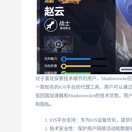
对于喜欢探索技术细节的用户，Shadowrocket
一款知名的iOS平台的代理工具，用户可以通
茄回国加速器和Shadowrocket的技术优
和隐私。
iOS平台支持：专为iOS设备优化，提
技术安全性：保护用户网络活动和数据