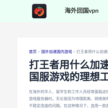
跳
海外回国vpn
至
内
容
首页
国外加速国内游戏
打王者用什么加速
打王者用什么加
国服游戏的理想
在海外的华人、留学生和工作人员经常面临这
游戏服务器时。无论是因为地理距离、网络架
不稳定连接的问题。在这种情况下，选用一款