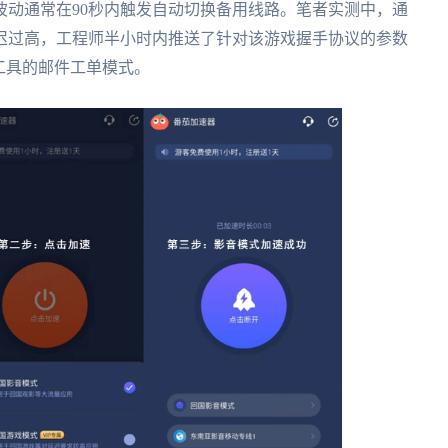
波动通常在90秒内触发自动切换备用线路。笔者实测中，通
迟过高，工程师半小时内推送了针对该游戏握手协议的参数
工具的邮件工单模式。