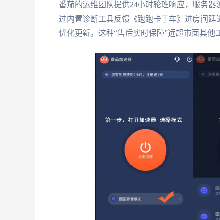
番茄的运维团队提供24小时轮班响应，服务器
过内置诊断工具反馈《跑跑卡丁车》进房间延
优化更新。这种“售后实时保障”远超市面其他