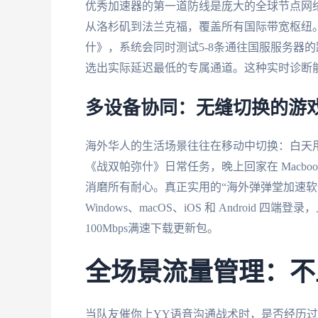
优秀加速器的第一道防线是庞大的全球节点网
从洛杉矶到法兰克福，覆盖所有国际带宽枢纽
什》，系统会同时测试5-8条通往国服服务器
选出实际延迟最低的专属通道。这种实时诊断能
多设备协同：无缝切换的游
海外华人的生活场景往往在移动中切换：白天
《战双帕弥什》日常任务，晚上回家在 Macb
消磨所有耐心。真正实用的“海外弹弹堂加速软
Windows、macOS、iOS 和 Androi
100Mbps满速下载更新包。
全场景流量管理：不
当队友催你上YY语音沟通战术时，是否经历过