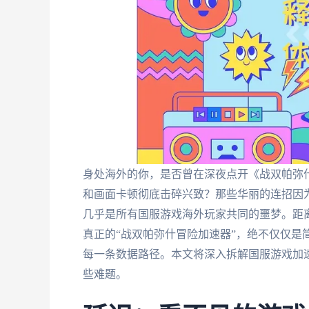
身处海外的你，是否曾在深夜点开《战双帕弥
和画面卡顿彻底击碎兴致？那些华丽的连招因
几乎是所有国服游戏海外玩家共同的噩梦。距离带来
真正的“战双帕弥什冒险加速器”，绝不仅仅是简
每一条数据路径。本文将深入拆解国服游戏加
些难题。