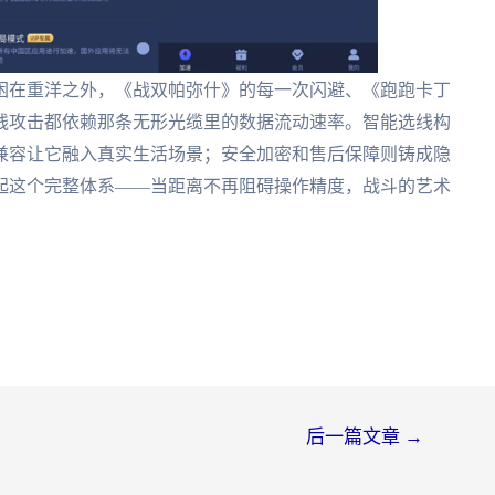
困在重洋之外，《战双帕弥什》的每一次闪避、《跑跑卡丁
线攻击都依赖那条无形光缆里的数据流动速率。智能选线构
兼容让它融入真实生活场景；安全加密和售后保障则铸成隐
起这个完整体系——当距离不再阻碍操作精度，战斗的艺术
后一篇文章
→