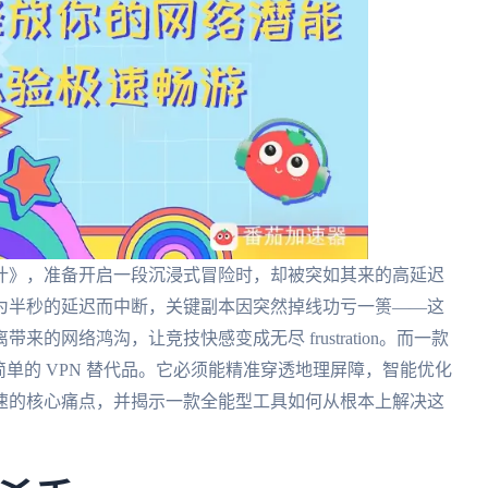
什》，准备开启一段沉浸式冒险时，却被突如其来的高延迟
为半秒的延迟而中断，关键副本因突然掉线功亏一篑——这
的网络鸿沟，让竞技快感变成无尽 frustration。而一款
单的 VPN 替代品。它必须能精准穿透地理屏障，智能优化
速的核心痛点，并揭示一款全能型工具如何从根本上解决这