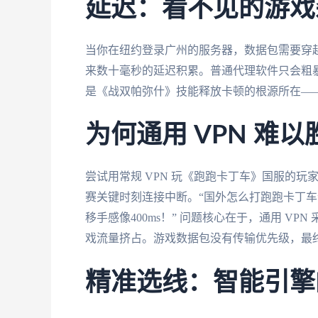
延迟：看不见的游戏
当你在纽约登录广州的服务器，数据包需要穿
来数十毫秒的延迟积累。普通代理软件只会粗
是《战双帕弥什》技能释放卡顿的根源所在—
为何通用 VPN 难
尝试用常规 VPN 玩《跑跑卡丁车》国服的
赛关键时刻连接中断。“国外怎么打跑跑卡丁车”
移手感像400ms！” 问题核心在于，通用 V
戏流量挤占。游戏数据包没有传输优先级，最终
精准选线：智能引擎