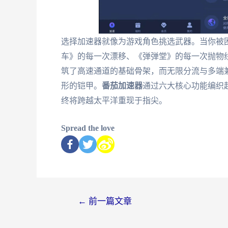
选择加速器就像为游戏角色挑选武器。当你被
车》的每一次漂移、《弹弹堂》的每一次抛物
筑了高速通道的基础骨架，而无限分流与多端
形的铠甲。
番茄加速器
通过六大核心功能编织
终将跨越太平洋重现于指尖。
Spread the love
←
前一篇文章