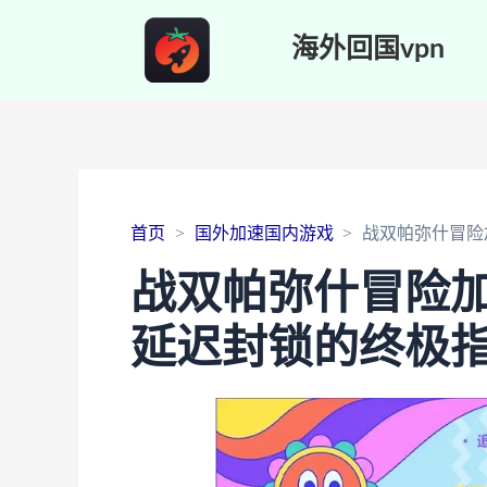
海外回国vpn
首页
国外加速国内游戏
战双帕弥什冒险
战双帕弥什冒险
延迟封锁的终极