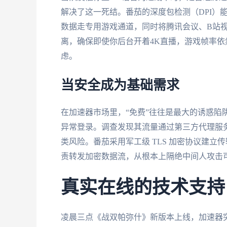
解决了这一死结。番茄的深度包检测（DPI）
数据走专用游戏通道，同时将腾讯会议、B站
离，确保即使你后台开着4K直播，游戏帧率依
虑。
当安全成为基础需求
在加速器市场里，“免费”往往是最大的诱惑陷
异常登录。调查发现其流量通过第三方代理服
类风险。番茄采用军工级 TLS 加密协议建
责转发加密数据流，从根本上隔绝中间人攻击
真实在线的技术支持
凌晨三点《战双帕弥什》新版本上线，加速器